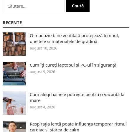
Caută
după:
RECENTE
O magazie bine ventilată protejează lemnul,
uneltele și materialele de grădină
august 10, 2026
Cum îți cureți laptopul și PC-ul în siguranță
august 9, 2026
Cum alegi hainele potrivite pentru o vacanță la
mare
august 4, 2026
Respirația lentă poate influența temporar ritmul
cardiac și starea de calm