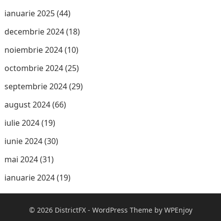
ianuarie 2025
(44)
decembrie 2024
(18)
noiembrie 2024
(10)
octombrie 2024
(25)
septembrie 2024
(29)
august 2024
(66)
iulie 2024
(19)
iunie 2024
(30)
mai 2024
(31)
ianuarie 2024
(19)
© 2026
DistrictFX
-
WordPress Theme
by
WPEnjoy