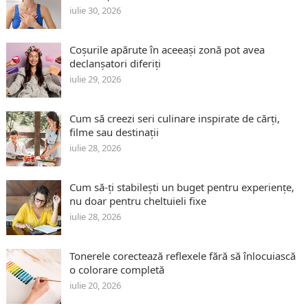
iulie 30, 2026
Coșurile apărute în aceeași zonă pot avea
declanșatori diferiți
iulie 29, 2026
Cum să creezi seri culinare inspirate de cărți,
filme sau destinații
iulie 28, 2026
Cum să-ți stabilești un buget pentru experiențe,
nu doar pentru cheltuieli fixe
iulie 28, 2026
Tonerele corectează reflexele fără să înlocuiască
o colorare completă
iulie 20, 2026