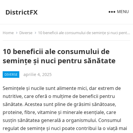
DistrictFX
MENU
Home
Diverse
10 beneficii ale consumului de semințe și nuci pentru sănătate
10 beneficii ale consumului de
semințe și nuci pentru sănătate
aprilie 4, 2025
DIVERSE
Semințele și nucile sunt alimente mici, dar extrem de
nutritive, care oferă o mulțime de beneficii pentru
sănătate. Acestea sunt pline de grăsimi sănătoase,
proteine, fibre, vitamine și minerale esențiale, care
susțin sănătatea generală a organismului. Consumul
regulat de semințe și nuci poate contribui la o viață mai