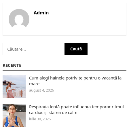
Admin
Caută
după:
RECENTE
Cum alegi hainele potrivite pentru o vacanță la
mare
august 4, 2026
Respirația lentă poate influența temporar ritmul
cardiac și starea de calm
iulie 30, 2026