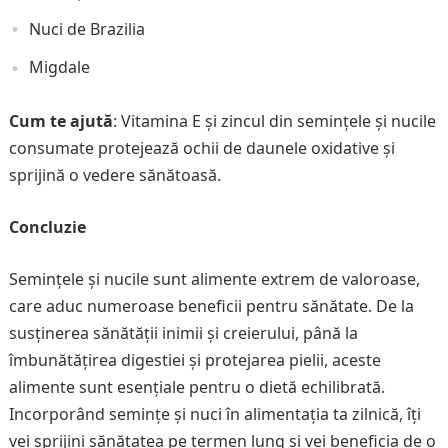
Nuci de Brazilia
Migdale
Cum te ajută
: Vitamina E și zincul din semințele și nucile
consumate protejează ochii de daunele oxidative și
sprijină o vedere sănătoasă.
Concluzie
Semințele și nucile sunt alimente extrem de valoroase,
care aduc numeroase beneficii pentru sănătate. De la
susținerea sănătății inimii și creierului, până la
îmbunătățirea digestiei și protejarea pielii, aceste
alimente sunt esențiale pentru o dietă echilibrată.
Incorporând semințe și nuci în alimentația ta zilnică, îți
vei sprijini sănătatea pe termen lung și vei beneficia de o