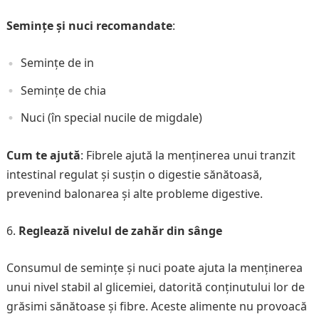
Semințe și nuci recomandate
:
Semințe de in
Semințe de chia
Nuci (în special nucile de migdale)
Cum te ajută
: Fibrele ajută la menținerea unui tranzit
intestinal regulat și susțin o digestie sănătoasă,
prevenind balonarea și alte probleme digestive.
Reglează nivelul de zahăr din sânge
Consumul de semințe și nuci poate ajuta la menținerea
unui nivel stabil al glicemiei, datorită conținutului lor de
grăsimi sănătoase și fibre. Aceste alimente nu provoacă