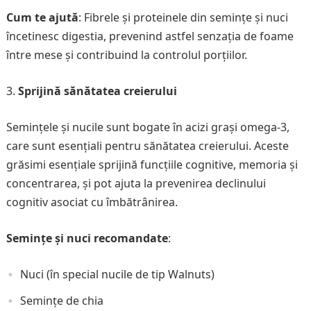
Cum te ajută
: Fibrele și proteinele din semințe și nuci
încetinesc digestia, prevenind astfel senzația de foame
între mese și contribuind la controlul porțiilor.
Sprijină sănătatea creierului
Semințele și nucile sunt bogate în acizi grași omega-3,
care sunt esențiali pentru sănătatea creierului. Aceste
grăsimi esențiale sprijină funcțiile cognitive, memoria și
concentrarea, și pot ajuta la prevenirea declinului
cognitiv asociat cu îmbătrânirea.
Semințe și nuci recomandate
:
Nuci (în special nucile de tip Walnuts)
Semințe de chia