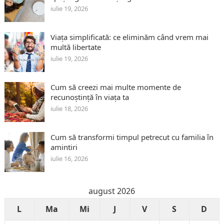
iulie 19, 2026
Viața simplificată: ce eliminăm când vrem mai
multă libertate
iulie 19, 2026
Cum să creezi mai multe momente de
recunoștință în viața ta
iulie 18, 2026
Cum să transformi timpul petrecut cu familia în
amintiri
iulie 16, 2026
august 2026
L
Ma
Mi
J
V
S
D