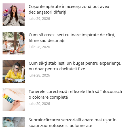
Coșurile apărute în aceeași zonă pot avea
declanșatori diferiți
iulie 29, 2026
Cum să creezi seri culinare inspirate de cărți,
filme sau destinații
iulie 28, 2026
Cum să-ți stabilești un buget pentru experiențe,
nu doar pentru cheltuieli fixe
iulie 28, 2026
Tonerele corectează reflexele fără să înlocuiască
o colorare completă
iulie 20, 2026
Supraîncărcarea senzorială apare mai ușor în
spații zgomotoase și aglomerate