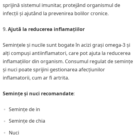
sprijină sistemul imunitar, protejând organismul de
infecții și ajutând la prevenirea bolilor cronice.
Ajută la reducerea inflamațiilor
Semințele și nucile sunt bogate în acizi grași omega-3 și
alți compuși antiinflamatori, care pot ajuta la reducerea
inflamațiilor din organism. Consumul regulat de semințe
și nuci poate sprijini gestionarea afecțiunilor
inflamatorii, cum ar fi artrita.
Semințe și nuci recomandate
:
Semințe de in
Semințe de chia
Nuci