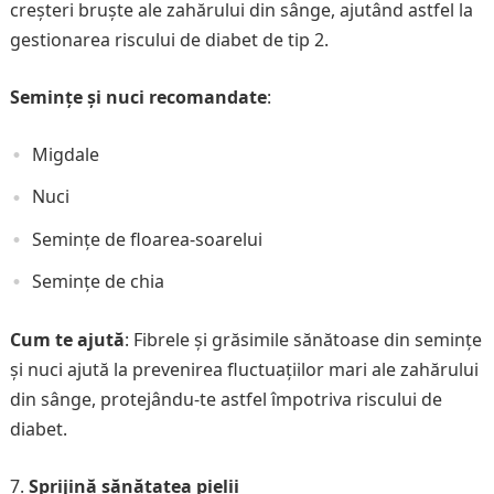
creșteri bruște ale zahărului din sânge, ajutând astfel la
gestionarea riscului de diabet de tip 2.
Semințe și nuci recomandate
:
Migdale
Nuci
Semințe de floarea-soarelui
Semințe de chia
Cum te ajută
: Fibrele și grăsimile sănătoase din semințe
și nuci ajută la prevenirea fluctuațiilor mari ale zahărului
din sânge, protejându-te astfel împotriva riscului de
diabet.
Sprijină sănătatea pielii