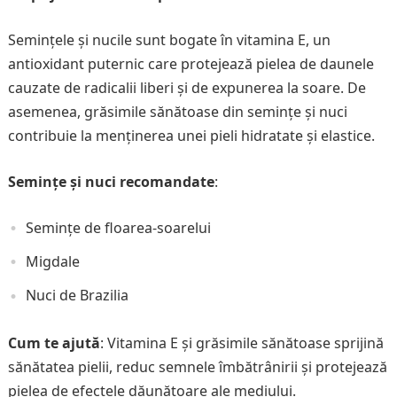
Semințele și nucile sunt bogate în vitamina E, un
antioxidant puternic care protejează pielea de daunele
cauzate de radicalii liberi și de expunerea la soare. De
asemenea, grăsimile sănătoase din semințe și nuci
contribuie la menținerea unei pieli hidratate și elastice.
Semințe și nuci recomandate
:
Semințe de floarea-soarelui
Migdale
Nuci de Brazilia
Cum te ajută
: Vitamina E și grăsimile sănătoase sprijină
sănătatea pielii, reduc semnele îmbătrânirii și protejează
pielea de efectele dăunătoare ale mediului.