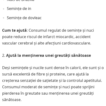
Semințe de in
Semințe de dovleac
Cum te ajută
: Consumul regulat de semințe și nuci
poate reduce riscul de infarct miocardic, accident
vascular cerebral și alte afecțiuni cardiovasculare.
Ajută la menținerea unei greutăți sănătoase
Deși semințele și nucile sunt dense în calorii, ele sunt și o
sursă excelentă de fibre și proteine, care ajută la
creșterea senzației de sațietate și la controlul apetitului.
Consumul moderat de semințe și nuci poate sprijini
pierderea în greutate sau menținerea unei greutăți
sănătoase.