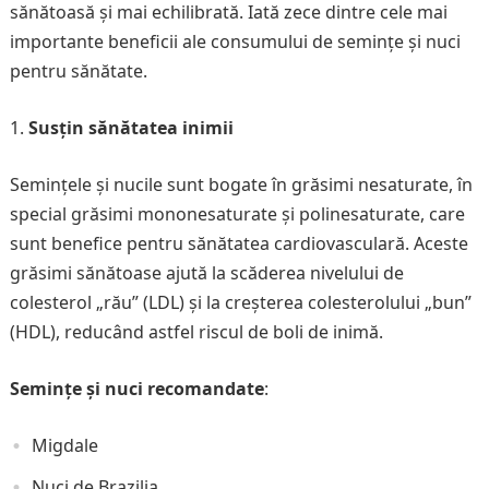
sănătoasă și mai echilibrată. Iată zece dintre cele mai
importante beneficii ale consumului de semințe și nuci
pentru sănătate.
Susțin sănătatea inimii
Semințele și nucile sunt bogate în grăsimi nesaturate, în
special grăsimi mononesaturate și polinesaturate, care
sunt benefice pentru sănătatea cardiovasculară. Aceste
grăsimi sănătoase ajută la scăderea nivelului de
colesterol „rău” (LDL) și la creșterea colesterolului „bun”
(HDL), reducând astfel riscul de boli de inimă.
Semințe și nuci recomandate
:
Migdale
Nuci de Brazilia