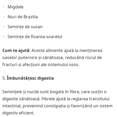
Migdale
Nuci de Brazilia
Semințe de susan
Semințe de floarea-soarelui
Cum te ajută
: Aceste alimente ajută la menținerea
oaselor puternice și sănătoase, reducând riscul de
fracturi și afecțiuni ale sistemului osos.
Îmbunătățesc digestia
Semințele și nucile sunt bogate în fibre, care susțin o
digestie sănătoasă. Fibrele ajută la reglarea tranzitului
intestinal, prevenind constipația și favorizând un sistem
digestiv eficient.