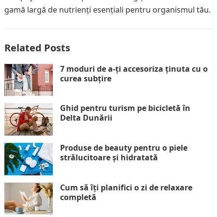
gamă largă de nutrienți esențiali pentru organismul tău.
Related Posts
7 moduri de a-ți accesoriza ținuta cu o
curea subțire
Ghid pentru turism pe bicicletă în
Delta Dunării
Produse de beauty pentru o piele
strălucitoare și hidratată
Cum să îți planifici o zi de relaxare
completă