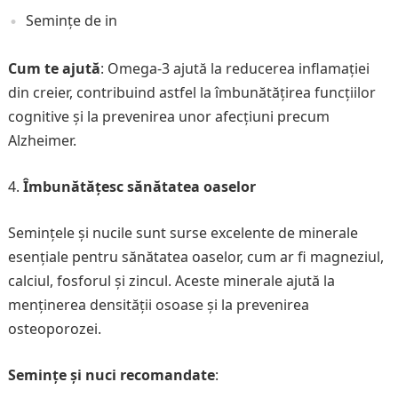
Semințe de in
Cum te ajută
: Omega-3 ajută la reducerea inflamației
din creier, contribuind astfel la îmbunătățirea funcțiilor
cognitive și la prevenirea unor afecțiuni precum
Alzheimer.
Îmbunătățesc sănătatea oaselor
Semințele și nucile sunt surse excelente de minerale
esențiale pentru sănătatea oaselor, cum ar fi magneziul,
calciul, fosforul și zincul. Aceste minerale ajută la
menținerea densității osoase și la prevenirea
osteoporozei.
Semințe și nuci recomandate
: