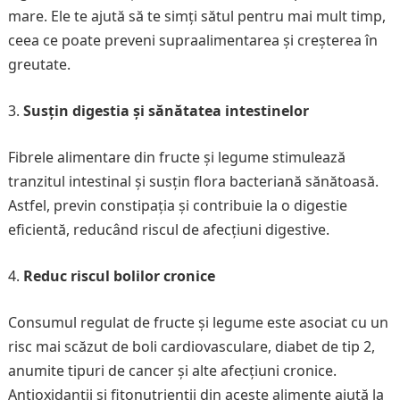
mare. Ele te ajută să te simți sătul pentru mai mult timp,
ceea ce poate preveni supraalimentarea și creșterea în
greutate.
Susțin digestia și sănătatea intestinelor
Fibrele alimentare din fructe și legume stimulează
tranzitul intestinal și susțin flora bacteriană sănătoasă.
Astfel, previn constipația și contribuie la o digestie
eficientă, reducând riscul de afecțiuni digestive.
Reduc riscul bolilor cronice
Consumul regulat de fructe și legume este asociat cu un
risc mai scăzut de boli cardiovasculare, diabet de tip 2,
anumite tipuri de cancer și alte afecțiuni cronice.
Antioxidanții și fitonutrienții din aceste alimente ajută la