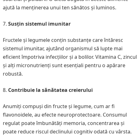
ajută la menținerea unui ten sănătos și luminos.
Susțin sistemul imunitar
Fructele și legumele conțin substanțe care întăresc
sistemul imunitar, ajutând organismul să lupte mai
eficient împotriva infecțiilor și a bolilor. Vitamina C, zincul
și alți micronutrienți sunt esențiali pentru o apărare
robustă.
Contribuie la sănătatea creierului
Anumiți compuși din fructe și legume, cum ar fi
flavonoidele, au efecte neuroprotectoare. Consumul
regulat poate îmbunătăți memoria, concentrarea și
poate reduce riscul declinului cognitiv odată cu vârsta.