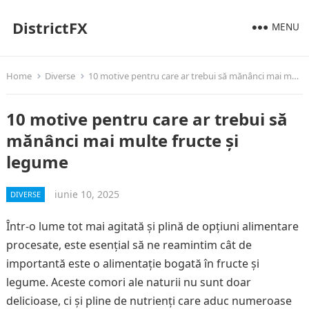
DistrictFX
MENU
Home
Diverse
10 motive pentru care ar trebui să mănânci mai multe fructe și legume
10 motive pentru care ar trebui să
mănânci mai multe fructe și
legume
iunie 10, 2025
DIVERSE
Într-o lume tot mai agitată și plină de opțiuni alimentare
procesate, este esențial să ne reamintim cât de
importantă este o alimentație bogată în fructe și
legume. Aceste comori ale naturii nu sunt doar
delicioase, ci și pline de nutrienți care aduc numeroase