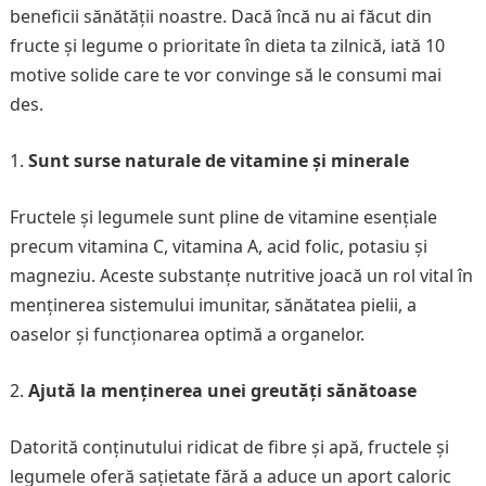
beneficii sănătății noastre. Dacă încă nu ai făcut din
fructe și legume o prioritate în dieta ta zilnică, iată 10
motive solide care te vor convinge să le consumi mai
des.
Sunt surse naturale de vitamine și minerale
Fructele și legumele sunt pline de vitamine esențiale
precum vitamina C, vitamina A, acid folic, potasiu și
magneziu. Aceste substanțe nutritive joacă un rol vital în
menținerea sistemului imunitar, sănătatea pielii, a
oaselor și funcționarea optimă a organelor.
Ajută la menținerea unei greutăți sănătoase
Datorită conținutului ridicat de fibre și apă, fructele și
legumele oferă sațietate fără a aduce un aport caloric