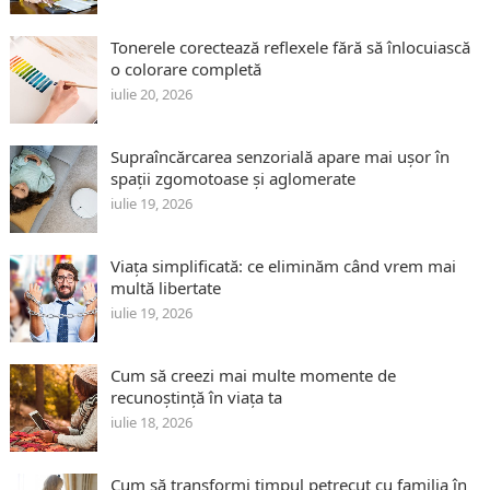
Tonerele corectează reflexele fără să înlocuiască
o colorare completă
iulie 20, 2026
Supraîncărcarea senzorială apare mai ușor în
spații zgomotoase și aglomerate
iulie 19, 2026
Viața simplificată: ce eliminăm când vrem mai
multă libertate
iulie 19, 2026
Cum să creezi mai multe momente de
recunoștință în viața ta
iulie 18, 2026
Cum să transformi timpul petrecut cu familia în