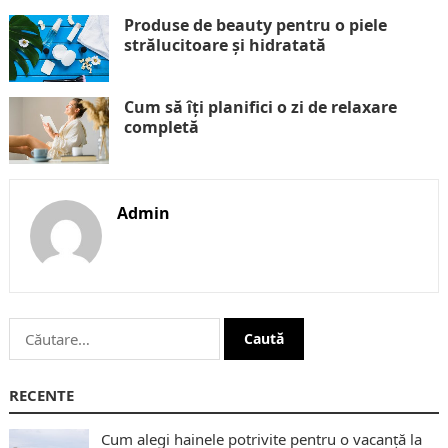
Produse de beauty pentru o piele
strălucitoare și hidratată
Cum să îți planifici o zi de relaxare
completă
Admin
Caută
după:
RECENTE
Cum alegi hainele potrivite pentru o vacanță la