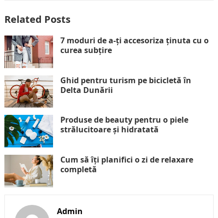
Related Posts
7 moduri de a-ți accesoriza ținuta cu o
curea subțire
Ghid pentru turism pe bicicletă în
Delta Dunării
Produse de beauty pentru o piele
strălucitoare și hidratată
Cum să îți planifici o zi de relaxare
completă
Admin