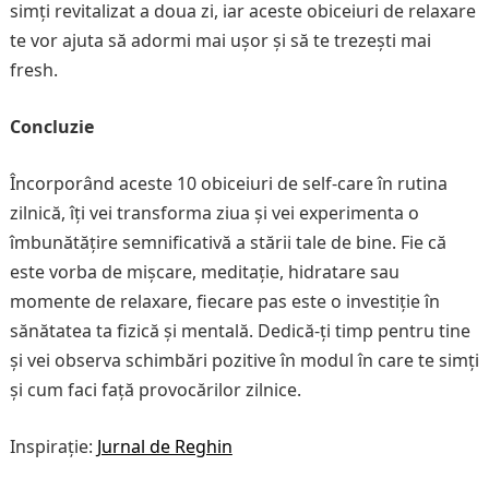
simți revitalizat a doua zi, iar aceste obiceiuri de relaxare
te vor ajuta să adormi mai ușor și să te trezești mai
fresh.
Concluzie
Încorporând aceste 10 obiceiuri de self-care în rutina
zilnică, îți vei transforma ziua și vei experimenta o
îmbunătățire semnificativă a stării tale de bine. Fie că
este vorba de mișcare, meditație, hidratare sau
momente de relaxare, fiecare pas este o investiție în
sănătatea ta fizică și mentală. Dedică-ți timp pentru tine
și vei observa schimbări pozitive în modul în care te simți
și cum faci față provocărilor zilnice.
Inspirație:
Jurnal de Reghin