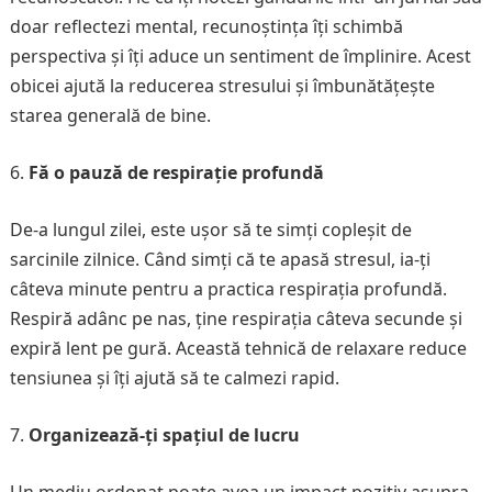
doar reflectezi mental, recunoștința îți schimbă
perspectiva și îți aduce un sentiment de împlinire. Acest
obicei ajută la reducerea stresului și îmbunătățește
starea generală de bine.
Fă o pauză de respirație profundă
De-a lungul zilei, este ușor să te simți copleșit de
sarcinile zilnice. Când simți că te apasă stresul, ia-ți
câteva minute pentru a practica respirația profundă.
Respiră adânc pe nas, ține respirația câteva secunde și
expiră lent pe gură. Această tehnică de relaxare reduce
tensiunea și îți ajută să te calmezi rapid.
Organizează-ți spațiul de lucru