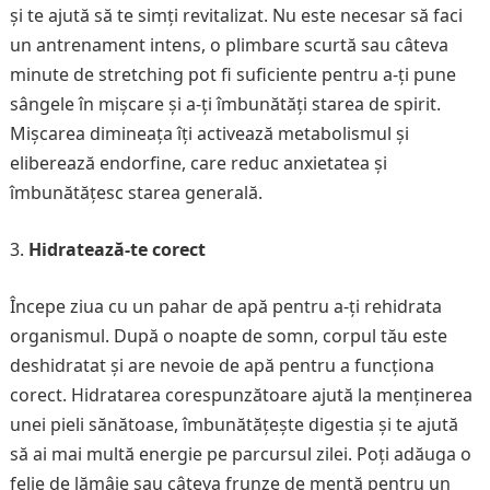
și te ajută să te simți revitalizat. Nu este necesar să faci
un antrenament intens, o plimbare scurtă sau câteva
minute de stretching pot fi suficiente pentru a-ți pune
sângele în mișcare și a-ți îmbunătăți starea de spirit.
Mișcarea dimineața îți activează metabolismul și
eliberează endorfine, care reduc anxietatea și
îmbunătățesc starea generală.
Hidratează-te corect
Începe ziua cu un pahar de apă pentru a-ți rehidrata
organismul. După o noapte de somn, corpul tău este
deshidratat și are nevoie de apă pentru a funcționa
corect. Hidratarea corespunzătoare ajută la menținerea
unei pieli sănătoase, îmbunătățește digestia și te ajută
să ai mai multă energie pe parcursul zilei. Poți adăuga o
felie de lămâie sau câteva frunze de mentă pentru un