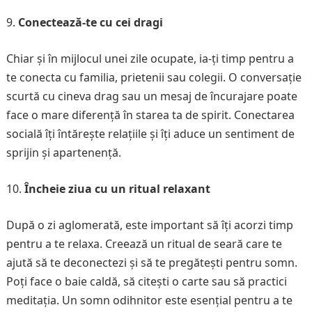
Conectează-te cu cei dragi
Chiar și în mijlocul unei zile ocupate, ia-ți timp pentru a
te conecta cu familia, prietenii sau colegii. O conversație
scurtă cu cineva drag sau un mesaj de încurajare poate
face o mare diferență în starea ta de spirit. Conectarea
socială îți întărește relațiile și îți aduce un sentiment de
sprijin și apartenență.
Încheie ziua cu un ritual relaxant
După o zi aglomerată, este important să îți acorzi timp
pentru a te relaxa. Creează un ritual de seară care te
ajută să te deconectezi și să te pregătești pentru somn.
Poți face o baie caldă, să citești o carte sau să practici
meditația. Un somn odihnitor este esențial pentru a te