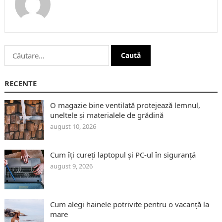
Caută
după:
RECENTE
O magazie bine ventilată protejează lemnul,
uneltele și materialele de grădină
august 10, 2026
Cum îți cureți laptopul și PC-ul în siguranță
august 9, 2026
Cum alegi hainele potrivite pentru o vacanță la
mare