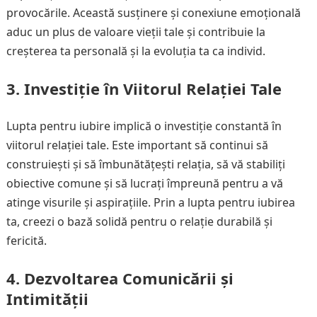
provocările. Această susținere și conexiune emoțională
aduc un plus de valoare vieții tale și contribuie la
creșterea ta personală și la evoluția ta ca individ.
3. Investiție în Viitorul Relației Tale
Lupta pentru iubire implică o investiție constantă în
viitorul relației tale. Este important să continui să
construiești și să îmbunătățești relația, să vă stabiliți
obiective comune și să lucrați împreună pentru a vă
atinge visurile și aspirațiile. Prin a lupta pentru iubirea
ta, creezi o bază solidă pentru o relație durabilă și
fericită.
4. Dezvoltarea Comunicării și
Intimității