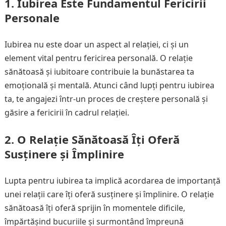
1. Iubirea Este Fundamentul Fericirii
Personale
Iubirea nu este doar un aspect al relației, ci și un
element vital pentru fericirea personală. O relație
sănătoasă și iubitoare contribuie la bunăstarea ta
emoțională și mentală. Atunci când lupți pentru iubirea
ta, te angajezi într-un proces de creștere personală și
găsire a fericirii în cadrul relației.
2. O Relație Sănătoasă Îți Oferă
Susținere și Împlinire
Lupta pentru iubirea ta implică acordarea de importanță
unei relații care îți oferă susținere și împlinire. O relație
sănătoasă îți oferă sprijin în momentele dificile,
împărtășind bucuriile și surmontând împreună