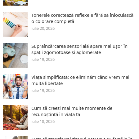
Tonerele corectează reflexele fără să înlocuiască
o colorare completă
iulie 20, 2026
Supraîncărcarea senzorială apare mai ușor în
spații zgomotoase și aglomerate
iulie 19, 2026
Viața simplificată: ce eliminăm când vrem mai
multă libertate
iulie 19, 2026
Cum să creezi mai multe momente de
recunoștință în viața ta
iulie 18, 2026
Cum să transformi timpul petrecut cu familia în