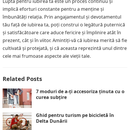
Lupta pentru iubirea ta este un proces continuu și
implică eforturi constante pentru a menține și
îmbunătăți relația. Prin angajamentul și devotamentul
tău față de iubirea ta, poți construi o legătură puternică
și satisfăcătoare care aduce fericire și împlinire atât în
prezent, cât și în viitor. Amintiți-vă că iubirea merită să fie
cultivată și protejată, și că aceasta reprezintă unul dintre
cele mai frumoase aspecte ale vieții tale.
Related Posts
7 moduri de a-ți accesoriza ținuta cu o
curea subțire
Ghid pentru turism pe bicicletă în
Delta Dunării