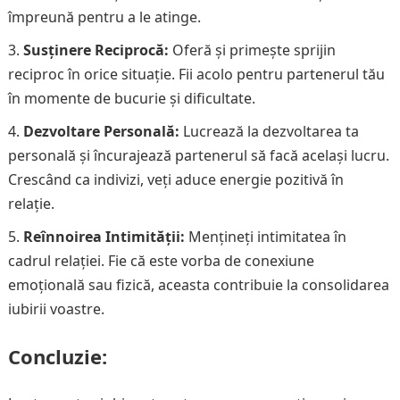
împreună pentru a le atinge.
Susținere Reciprocă:
Oferă și primește sprijin
reciproc în orice situație. Fii acolo pentru partenerul tău
în momente de bucurie și dificultate.
Dezvoltare Personală:
Lucrează la dezvoltarea ta
personală și încurajează partenerul să facă același lucru.
Crescând ca indivizi, veți aduce energie pozitivă în
relație.
Reînnoirea Intimității:
Mențineți intimitatea în
cadrul relației. Fie că este vorba de conexiune
emoțională sau fizică, aceasta contribuie la consolidarea
iubirii voastre.
Concluzie: