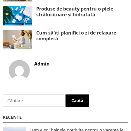
Produse de beauty pentru o piele
strălucitoare și hidratată
Cum să îți planifici o zi de relaxare
completă
Admin
Caută
după:
RECENTE
Cum alegi hainele potrivite pentru o vacanță la