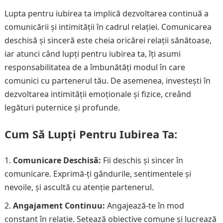
Lupta pentru iubirea ta implică dezvoltarea continuă a
comunicării și intimității în cadrul relației. Comunicarea
deschisă și sinceră este cheia oricărei relații sănătoase,
iar atunci când lupți pentru iubirea ta, îți asumi
responsabilitatea de a îmbunătăți modul în care
comunici cu partenerul tău. De asemenea, investești în
dezvoltarea intimității emoționale și fizice, creând
legături puternice și profunde.
Cum Să Lupți Pentru Iubirea Ta:
Comunicare Deschisă:
Fii deschis și sincer în
comunicare. Exprimă-ți gândurile, sentimentele și
nevoile, și ascultă cu atenție partenerul.
Angajament Continuu:
Angajează-te în mod
constant în relație. Setează obiective comune și lucrează