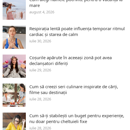
mare
august 4, 2026
Respirația lentă poate influența temporar ritmul
cardiac și starea de calm
iulie 30, 2026
Coșurile apărute în aceeași zonă pot avea
declanșatori diferiți
iulie 29, 2026
Cum să creezi seri culinare inspirate de cărți,
filme sau destinații
iulie 28, 2026
Cum să-ți stabilești un buget pentru experiențe,
nu doar pentru cheltuieli fixe
iulie 28, 2026