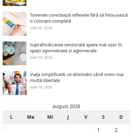
Tonerele corectează reflexele fără să înlocuiască
o colorare completă
iulie 20, 2026
Supraîncărcarea senzorială apare mai ușor în
spații zgomotoase și aglomerate
iulie 19, 2026
Viața simplificată: ce eliminăm când vrem mai
multă libertate
iulie 19, 2026
august 2026
L
Ma
Mi
J
V
S
D
1
2