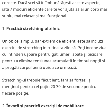
corecte. Dacă vrei să îți îmbunătățești aceste aspecte,
iată 7 moduri eficiente care te vor ajuta să ai un corp mai
suplu, mai relaxat și mai funcțional.
Practică stretching-ul zilnic
Un obicei simplu, dar extrem de eficient, este să incluzi
exerciții de stretching în rutina ta zilnică. Poți începe ziua
cu întinderi ușoare pentru gât, umeri, spate și picioare,
pentru a elimina tensiunea acumulată în timpul nopții și
a pregăti corpul pentru ziua ce urmează.
Stretching-ul trebuie făcut lent, fără să forțezi, și
menținut pentru cel puțin 20-30 de secunde pentru
fiecare poziție.
Învață și practică exerciții de mobilitate