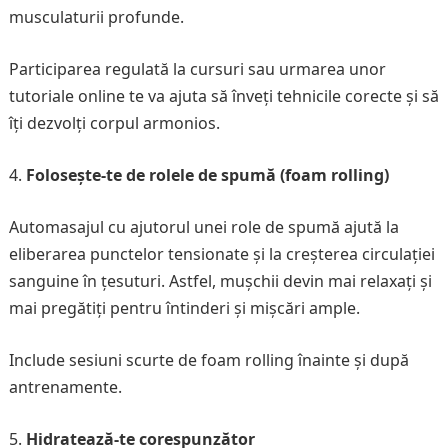
musculaturii profunde.
Participarea regulată la cursuri sau urmarea unor
tutoriale online te va ajuta să înveți tehnicile corecte și să
îți dezvolți corpul armonios.
Folosește-te de rolele de spumă (foam rolling)
Automasajul cu ajutorul unei role de spumă ajută la
eliberarea punctelor tensionate și la creșterea circulației
sanguine în țesuturi. Astfel, mușchii devin mai relaxați și
mai pregătiți pentru întinderi și mișcări ample.
Include sesiuni scurte de foam rolling înainte și după
antrenamente.
Hidratează-te corespunzător