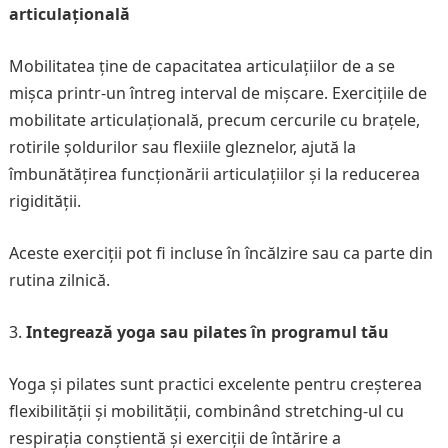
articulațională
Mobilitatea ține de capacitatea articulațiilor de a se
mișca printr-un întreg interval de mișcare. Exercițiile de
mobilitate articulațională, precum cercurile cu brațele,
rotirile șoldurilor sau flexiile gleznelor, ajută la
îmbunătățirea funcționării articulațiilor și la reducerea
rigidității.
Aceste exerciții pot fi incluse în încălzire sau ca parte din
rutina zilnică.
Integrează yoga sau pilates în programul tău
Yoga și pilates sunt practici excelente pentru creșterea
flexibilității și mobilității, combinând stretching-ul cu
respirația conștientă și exerciții de întărire a