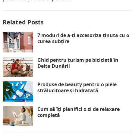
Related Posts
7 moduri de a-ți accesoriza ținuta cu o
curea subțire
Ghid pentru turism pe bicicletă în
Delta Dunării
Produse de beauty pentru o piele
strălucitoare și hidratată
Cum să îți planifici o zi de relaxare
completă