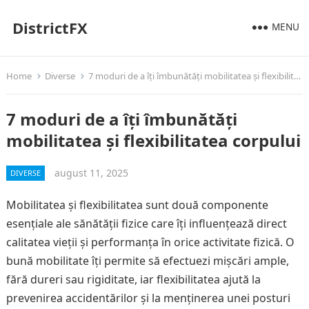
DistrictFX
MENU
Home
Diverse
7 moduri de a îți îmbunătăți mobilitatea și flexibilitatea corpului
7 moduri de a îți îmbunătăți
mobilitatea și flexibilitatea corpului
august 11, 2025
DIVERSE
Mobilitatea și flexibilitatea sunt două componente
esențiale ale sănătății fizice care îți influențează direct
calitatea vieții și performanța în orice activitate fizică. O
bună mobilitate îți permite să efectuezi mișcări ample,
fără dureri sau rigiditate, iar flexibilitatea ajută la
prevenirea accidentărilor și la menținerea unei posturi