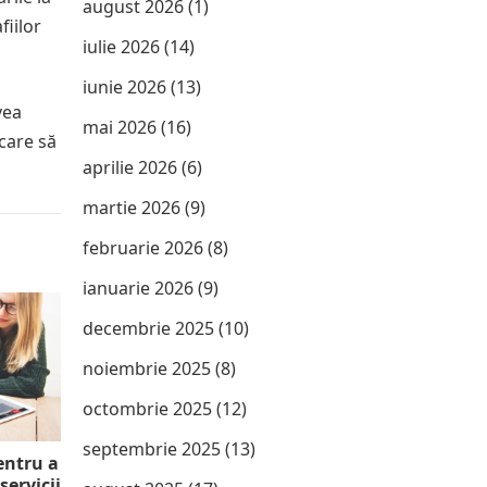
august 2026
(1)
fiilor
iulie 2026
(14)
iunie 2026
(13)
vea
mai 2026
(16)
care să
aprilie 2026
(6)
martie 2026
(9)
februarie 2026
(8)
ianuarie 2026
(9)
decembrie 2025
(10)
noiembrie 2025
(8)
octombrie 2025
(12)
septembrie 2025
(13)
entru a
ervicii