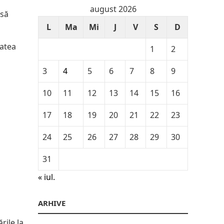
august 2026
 să
L
Ma
Mi
J
V
S
D
tatea
1
2
3
4
5
6
7
8
9
10
11
12
13
14
15
16
17
18
19
20
21
22
23
24
25
26
27
28
29
30
31
« iul.
ARHIVE
rile la