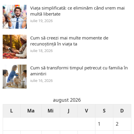
Viața simplificată: ce eliminăm când vrem mai
multă libertate
iulie 19, 2026
Cum să creezi mai multe momente de
recunoștință în viața ta
iulie 18, 2026
Cum să transformi timpul petrecut cu familia în
amintiri
iulie 16, 2026
august 2026
L
Ma
Mi
J
V
S
D
1
2