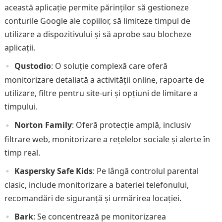
această aplicație permite părinților să gestioneze
conturile Google ale copiilor, să limiteze timpul de
utilizare a dispozitivului și să aprobe sau blocheze
aplicații.
Qustodio
: O soluție complexă care oferă
monitorizare detaliată a activității online, rapoarte de
utilizare, filtre pentru site-uri și opțiuni de limitare a
timpului.
Norton Family
: Oferă protecție amplă, inclusiv
filtrare web, monitorizare a rețelelor sociale și alerte în
timp real.
Kaspersky Safe Kids
: Pe lângă controlul parental
clasic, include monitorizare a bateriei telefonului,
recomandări de siguranță și urmărirea locației.
Bark
: Se concentrează pe monitorizarea