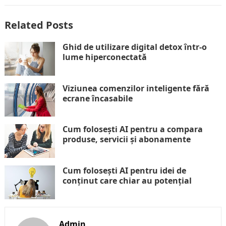
Related Posts
Ghid de utilizare digital detox într-o
lume hiperconectată
Viziunea comenzilor inteligente fără
ecrane încasabile
Cum folosești AI pentru a compara
produse, servicii și abonamente
Cum folosești AI pentru idei de
conținut care chiar au potențial
Admin