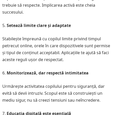
trebuie să respecte. Implicarea activă este cheia
succesului.
Setează limite clare și adaptate
Stabilește împreună cu copilul limite privind timpul
petrecut online, orele în care dispozitivele sunt permise
și tipul de conținut acceptabil. Aplicațiile te ajută să faci
aceste reguli ușor de respectat.
Monitorizează, dar respectă intimitatea
Urmărește activitatea copilului pentru siguranță, dar
evită să devii intruziv. Scopul este să construiești un
mediu sigur, nu să creezi tensiuni sau neîncredere.
Educația digitală este esențială