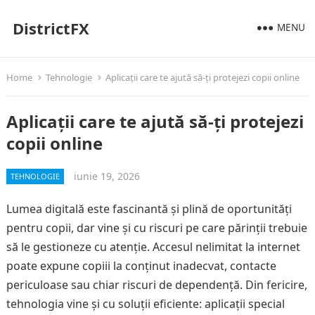
DistrictFX
MENU
Home
Tehnologie
Aplicații care te ajută să-ți protejezi copii online
Aplicații care te ajută să-ți protejezi
copii online
iunie 19, 2026
TEHNOLOGIE
Lumea digitală este fascinantă și plină de oportunități
pentru copii, dar vine și cu riscuri pe care părinții trebuie
să le gestioneze cu atenție. Accesul nelimitat la internet
poate expune copiii la conținut inadecvat, contacte
periculoase sau chiar riscuri de dependență. Din fericire,
tehnologia vine și cu soluții eficiente: aplicații special