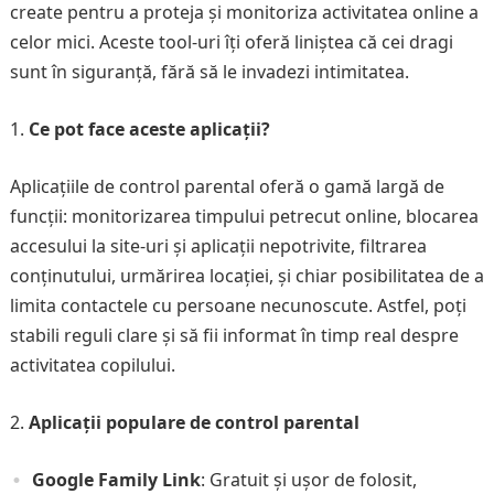
create pentru a proteja și monitoriza activitatea online a
celor mici. Aceste tool-uri îți oferă liniștea că cei dragi
sunt în siguranță, fără să le invadezi intimitatea.
Ce pot face aceste aplicații?
Aplicațiile de control parental oferă o gamă largă de
funcții: monitorizarea timpului petrecut online, blocarea
accesului la site-uri și aplicații nepotrivite, filtrarea
conținutului, urmărirea locației, și chiar posibilitatea de a
limita contactele cu persoane necunoscute. Astfel, poți
stabili reguli clare și să fii informat în timp real despre
activitatea copilului.
Aplicații populare de control parental
Google Family Link
: Gratuit și ușor de folosit,