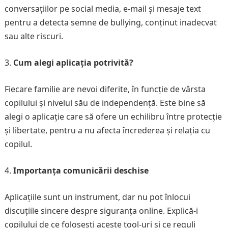
conversațiilor pe social media, e-mail și mesaje text
pentru a detecta semne de bullying, conținut inadecvat
sau alte riscuri.
Cum alegi aplicația potrivită?
Fiecare familie are nevoi diferite, în funcție de vârsta
copilului și nivelul său de independență. Este bine să
alegi o aplicație care să ofere un echilibru între protecție
și libertate, pentru a nu afecta încrederea și relația cu
copilul.
Importanța comunicării deschise
Aplicațiile sunt un instrument, dar nu pot înlocui
discuțiile sincere despre siguranța online. Explică-i
copilului de ce folosești aceste tool-uri și ce reguli