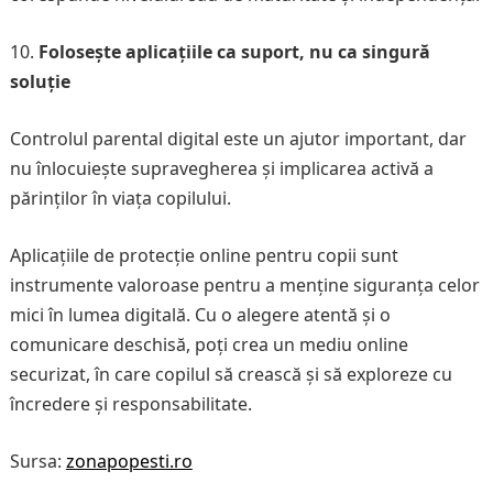
Folosește aplicațiile ca suport, nu ca singură
soluție
Controlul parental digital este un ajutor important, dar
nu înlocuiește supravegherea și implicarea activă a
părinților în viața copilului.
Aplicațiile de protecție online pentru copii sunt
instrumente valoroase pentru a menține siguranța celor
mici în lumea digitală. Cu o alegere atentă și o
comunicare deschisă, poți crea un mediu online
securizat, în care copilul să crească și să exploreze cu
încredere și responsabilitate.
Sursa:
zonapopesti.ro