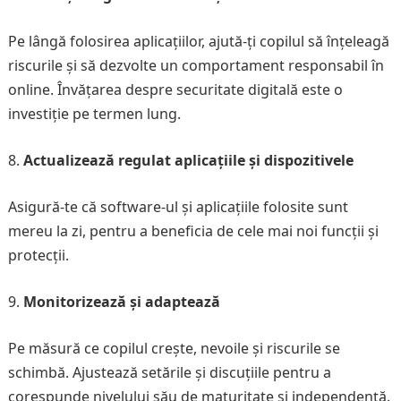
Pe lângă folosirea aplicațiilor, ajută-ți copilul să înțeleagă
riscurile și să dezvolte un comportament responsabil în
online. Învățarea despre securitate digitală este o
investiție pe termen lung.
Actualizează regulat aplicațiile și dispozitivele
Asigură-te că software-ul și aplicațiile folosite sunt
mereu la zi, pentru a beneficia de cele mai noi funcții și
protecții.
Monitorizează și adaptează
Pe măsură ce copilul crește, nevoile și riscurile se
schimbă. Ajustează setările și discuțiile pentru a
corespunde nivelului său de maturitate și independență.