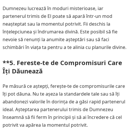
Dumnezeu lucrează în moduri misterioase, iar
partenerul trimis de El poate să apară într-un mod
neașteptat sau la momentul potrivit. Fii deschis la
înțelepciunea și îndrumarea divină. Este posibil să fie
nevoie să renunți la anumite așteptări sau să faci
schimbări în viața ta pentru a te alinia cu planurile divine.
**5.
Fereste-te de Compromisuri Care
Îți Dăunează
Pe măsură ce aștepți, ferește-te de compromisurile care
îți pot dăuna. Nu te așeza la standardele tale sau să îți
abandonezi valorile în dorința de a găsi rapid partenerul
ideal. Așteptarea partenerului trimis de Dumnezeu
înseamnă să fii ferm în principii și să ai încredere că cel
potrivit va apărea la momentul potrivit.