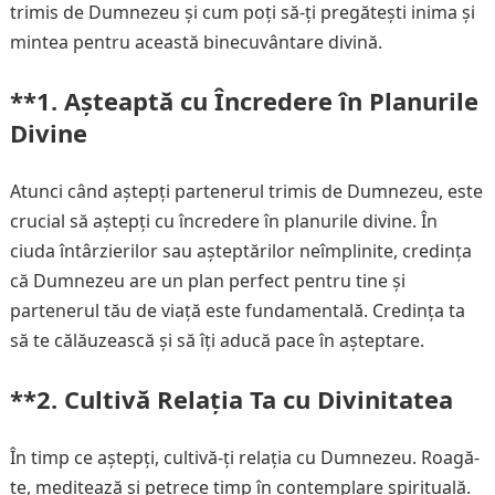
trimis de Dumnezeu și cum poți să-ți pregătești inima și
mintea pentru această binecuvântare divină.
**1.
Așteaptă cu Încredere în Planurile
Divine
Atunci când aștepți partenerul trimis de Dumnezeu, este
crucial să aștepți cu încredere în planurile divine. În
ciuda întârzierilor sau așteptărilor neîmplinite, credința
că Dumnezeu are un plan perfect pentru tine și
partenerul tău de viață este fundamentală. Credința ta
să te călăuzească și să îți aducă pace în așteptare.
**2.
Cultivă Relația Ta cu Divinitatea
În timp ce aștepți, cultivă-ți relația cu Dumnezeu. Roagă-
te, meditează și petrece timp în contemplare spirituală.