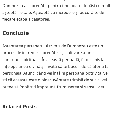
Dumnezeu are pregătit pentru tine poate depăși cu mult
așteptările tale. Așteaptă cu încredere și bucură-te de
fiecare etapă a călătoriei.
Concluzie
Așteptarea partenerului trimis de Dumnezeu este un
proces de încredere, pregătire și cultivare a unei
conexiuni spirituale. În această perioadă, fii deschis la
înțelepciunea divină și învață să te bucuri de călătoria ta
personală. Atunci când vei întâlni persoana potrivită, vei
ști că aceasta este o binecuvântare trimisă de sus și vei
putea să împărțiți împreună frumusețea și sensul vieții.
Related Posts