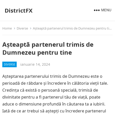
DistrictFX
MENU
Home
Diverse
Așteaptă partenerul trimis de Dumnezeu pentru tine
Așteaptă partenerul trimis de
Dumnezeu pentru tine
ianuarie 14, 2024
DIVERSE
Așteptarea partenerului trimis de Dumnezeu este o
perioadă de răbdare și încredere în călătoria vieții tale.
Credința că există o persoană specială, trimisă de
divinitate pentru a fi partenerul tău de viață, poate
aduce o dimensiune profundă în căutarea ta a iubirii.
Iată de ce ar trebui să aștepți cu încredere partenerul