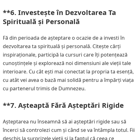
**6.
Investește în Dezvoltarea Ta
Spirituală și Personală
Fă din perioada de așteptare o ocazie de a investi în
dezvoltarea ta spirituală și personală. Citește cărți
inspiraționale, participă la cursuri care îți potențează
cunoștințele și explorează noi dimensiuni ale vieții tale
interioare. Cu cât ești mai conectat la propria ta esență,
cu atât vei avea o bază mai solidă pentru a împărți viața
cu partenerul trimis de Dumnezeu.
**7.
Așteaptă Fără Așteptări Rigide
Așteptarea nu înseamnă să ai așteptări rigide sau să
încerci să controlezi cum și când se va întâmpla totul. Fii
deschis la surprizele vieții și la faptul că ceea ce