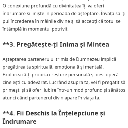
O conexiune profundă cu divinitatea îți va oferi
îndrumare și liniște în perioada de așteptare. Învață să îți
pui încrederea în mâinile divine și să accepți că totul se
întâmplă în momentul potrivit.
**3.
Pregătește-ți Inima și Mintea
Așteptarea partenerului trimis de Dumnezeu implică
pregătirea ta spirituală, emoțională și mentală.
Explorează-ți propria creștere personală și descoperă
cine ești cu adevărat. Lucrând asupra ta, vei fi pregătit să
primești și să oferi iubire într-un mod profund și sănătos
atunci când partenerul divin apare în viața ta.
**4.
Fii Deschis la Înțelepciune și
Îndrumare