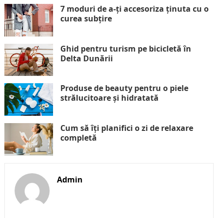
7 moduri de a-ți accesoriza ținuta cu o
curea subțire
Ghid pentru turism pe bicicletă în
Delta Dunării
Produse de beauty pentru o piele
strălucitoare și hidratată
Cum să îți planifici o zi de relaxare
completă
Admin