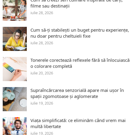
filme sau destinații
iulie 28, 2026
Cum să-ți stabilești un buget pentru experiențe,
nu doar pentru cheltuieli fixe
iulie 28, 2026
Tonerele corectează reflexele fără să înlocuiască
o colorare completă
iulie 20, 2026
Supraîncărcarea senzorială apare mai ușor în
spații zgomotoase și aglomerate
iulie 19, 2026
Viața simplificată: ce eliminăm când vrem mai
multă libertate
iulie 19, 2026