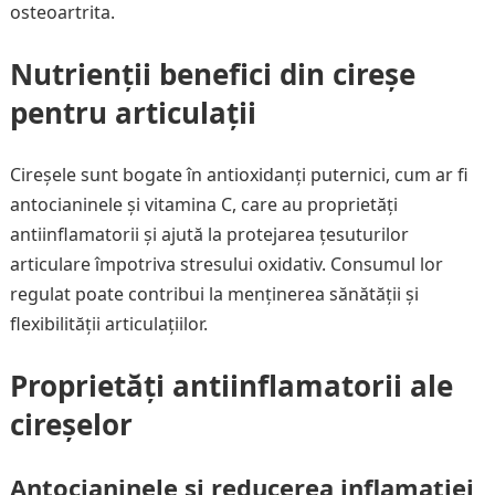
osteoartrita.
Nutrienții benefici din cireșe
pentru articulații
Cireșele sunt bogate în antioxidanți puternici, cum ar fi
antocianinele și vitamina C, care au proprietăți
antiinflamatorii și ajută la protejarea țesuturilor
articulare împotriva stresului oxidativ. Consumul lor
regulat poate contribui la menținerea sănătății și
flexibilității articulațiilor.
Proprietăți antiinflamatorii ale
cireșelor
Antocianinele și reducerea inflamației