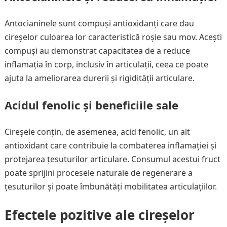
Antocianinele sunt compuși antioxidanți care dau
cireșelor culoarea lor caracteristică roșie sau mov. Acești
compuși au demonstrat capacitatea de a reduce
inflamația în corp, inclusiv în articulații, ceea ce poate
ajuta la ameliorarea durerii și rigidității articulare.
Acidul fenolic și beneficiile sale
Cireșele conțin, de asemenea, acid fenolic, un alt
antioxidant care contribuie la combaterea inflamației și
protejarea țesuturilor articulare. Consumul acestui fruct
poate sprijini procesele naturale de regenerare a
țesuturilor și poate îmbunătăți mobilitatea articulațiilor.
Efectele pozitive ale cireșelor