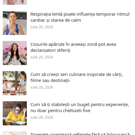
Respirația lentă poate influența temporar ritmul
cardiac și starea de calm
iulie 30, 2026
Coșurile apărute în aceeași zonă pot avea
declanșatori diferiți
iulie 29, 2026
Cum să creezi seri culinare inspirate de cărți,
filme sau destinații
iulie 28, 2026
Cum să-ți stabilești un buget pentru experiențe,
nu doar pentru cheltuieli fixe
iulie 28, 2026
Tonerele corectează reflexele fără să înlocuiască