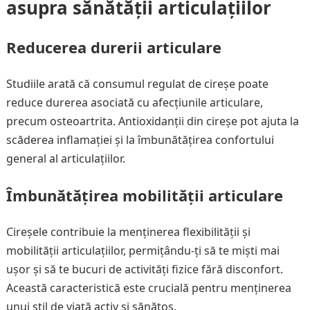
asupra sănătății articulațiilor
Reducerea durerii articulare
Studiile arată că consumul regulat de cireșe poate
reduce durerea asociată cu afecțiunile articulare,
precum osteoartrita. Antioxidanții din cireșe pot ajuta la
scăderea inflamației și la îmbunătățirea confortului
general al articulațiilor.
Îmbunătățirea mobilității articulare
Cireșele contribuie la menținerea flexibilității și
mobilității articulațiilor, permițându-ți să te miști mai
ușor și să te bucuri de activități fizice fără disconfort.
Această caracteristică este crucială pentru menținerea
unui stil de viață activ și sănătos.