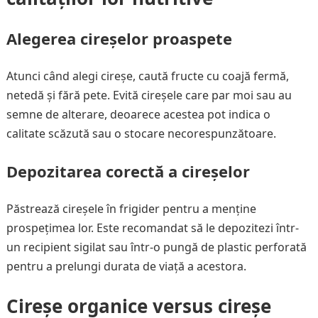
Alegerea cireșelor proaspete
Atunci când alegi cireșe, caută fructe cu coajă fermă,
netedă și fără pete. Evită cireșele care par moi sau au
semne de alterare, deoarece acestea pot indica o
calitate scăzută sau o stocare necorespunzătoare.
Depozitarea corectă a cireșelor
Păstrează cireșele în frigider pentru a menține
prospețimea lor. Este recomandat să le depozitezi într-
un recipient sigilat sau într-o pungă de plastic perforată
pentru a prelungi durata de viață a acestora.
Cireșe organice versus cireșe