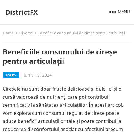
DistrictFX
MENU
Home
Diverse
Beneficiile consumului de cireșe pentru articulații
Beneficiile consumului de cireșe
pentru articulații
iunie 19, 2024
DIVERSE
Cireșele nu sunt doar fructe delicioase și dulci, ci și o
sursă valoroasă de nutrienți care pot contribui
semnificativ la sănătatea articulațiilor. În acest articol,
vom explora cum consumul regulat de cireșe poate
aduce beneficii articulațiilor tale și poate contribui la
reducerea disconfortului asociat cu afecțiuni precum