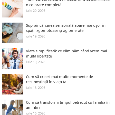
o colorare completă
iulie 20, 2026
Supraîncărcarea senzorială apare mai ușor în
spații zgomotoase și aglomerate
iulie 19, 2026
Viața simplificată: ce eliminăm când vrem mai
multă libertate
iulie 19, 2026
Cum să creezi mai multe momente de
recunoștință în viața ta
iulie 18, 2026
Cum să transformi timpul petrecut cu familia în
amintiri
iulie 16, 2026