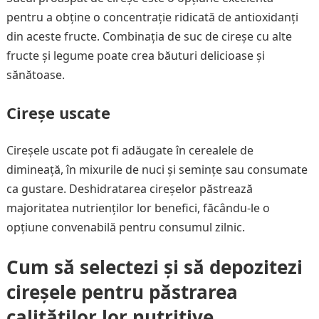
pentru a obține o concentrație ridicată de antioxidanți
din aceste fructe. Combinația de suc de cireșe cu alte
fructe și legume poate crea băuturi delicioase și
sănătoase.
Cireșe uscate
Cireșele uscate pot fi adăugate în cerealele de
dimineață, în mixurile de nuci și semințe sau consumate
ca gustare. Deshidratarea cireșelor păstrează
majoritatea nutrienților lor benefici, făcându-le o
opțiune convenabilă pentru consumul zilnic.
Cum să selectezi și să depozitezi
cireșele pentru păstrarea
calităților lor nutritive