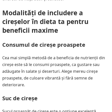
Modalități de includere a
cireșelor în dieta ta pentru
beneficii maxime
Consumul de cireșe proaspete
Cea mai simplă metodă de a beneficia de nutrienții din
cireșe este să le consumi proaspete, ca gustare sau
adăugate în salate și deserturi. Alege mereu cireșe
proaspete, de culoare vibrantă și fără semne de
deteriorare.
Suc de cireșe
Sucul proaspăt de cireșe este o opțiune excelentă