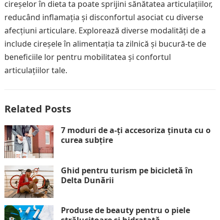
cireșelor în dieta ta poate sprijini sănătatea articulațiilor,
reducând inflamația și disconfortul asociat cu diverse
afecțiuni articulare. Explorează diverse modalități de a
include cireșele în alimentația ta zilnică și bucură-te de
beneficiile lor pentru mobilitatea și confortul
articulațiilor tale.
Related Posts
7 moduri de a-ți accesoriza ținuta cu o
curea subțire
Ghid pentru turism pe bicicletă în
Delta Dunării
Produse de beauty pentru o piele