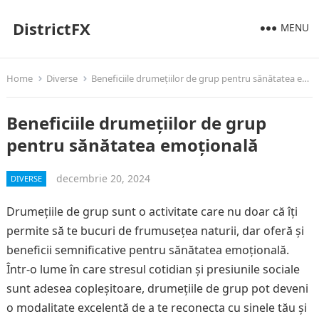
DistrictFX
MENU
Home
Diverse
Beneficiile drumețiilor de grup pentru sănătatea emoțională
Beneficiile drumețiilor de grup
pentru sănătatea emoțională
decembrie 20, 2024
DIVERSE
Drumețiile de grup sunt o activitate care nu doar că îți
permite să te bucuri de frumusețea naturii, dar oferă și
beneficii semnificative pentru sănătatea emoțională.
Într-o lume în care stresul cotidian și presiunile sociale
sunt adesea copleșitoare, drumețiile de grup pot deveni
o modalitate excelentă de a te reconecta cu sinele tău și