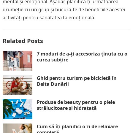
mental și emoțional. Așadar, planifică-ți următoarea
drumeție cu un grup și bucură-te de beneficiile acestei
activități pentru sănătatea ta emoțională.
Related Posts
7 moduri de a-ți accesoriza ținuta cu o
curea subțire
Ghid pentru turism pe bicicletă în
Delta Dunării
Produse de beauty pentru o piele
strălucitoare și hidratată
Cum să îți planifici o zi de relaxare
completă