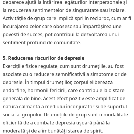
deoarece ajută la întărirea legăturilor interpersonale și
la reducerea sentimentelor de singurătate sau izolare.
Activitățile de grup care implică sprijin reciproc, cum ar fi
încurajarea celor care obosesc sau împărtășirea unei
povești de succes, pot contribui la dezvoltarea unui
sentiment profund de comunitate.
5. Reducerea riscurilor de depresie
Exercițiile fizice regulate, cum sunt drumețiile, au fost
asociate cu o reducere semnificativă a simptomelor de
depresie. În timpul drumețiilor, corpul eliberează
endorfine, hormonii fericirii, care contribuie la o stare
generală de bine. Acest efect pozitiv este amplificat de
natura calmantă a mediului înconjurător și de suportul
social al grupului. Drumețiile de grup sunt o modalitate
eficientă de a combate depresia ușoară până la
moderată și de a îmbunătăți starea de spirit.