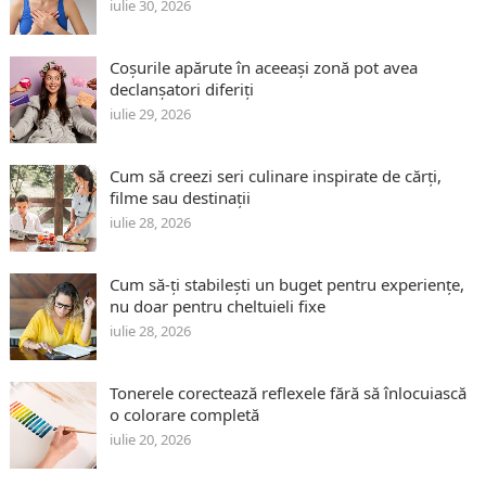
iulie 30, 2026
Coșurile apărute în aceeași zonă pot avea
declanșatori diferiți
iulie 29, 2026
Cum să creezi seri culinare inspirate de cărți,
filme sau destinații
iulie 28, 2026
Cum să-ți stabilești un buget pentru experiențe,
nu doar pentru cheltuieli fixe
iulie 28, 2026
Tonerele corectează reflexele fără să înlocuiască
o colorare completă
iulie 20, 2026