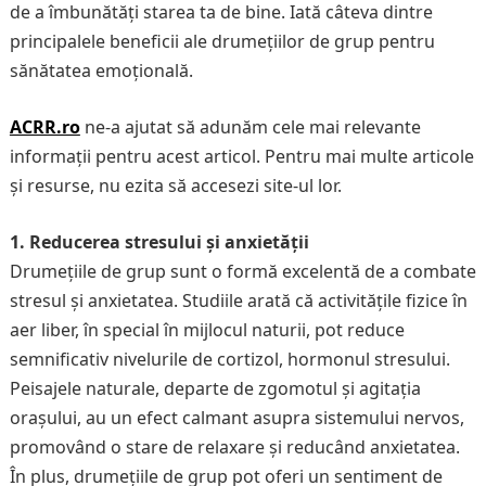
de a îmbunătăți starea ta de bine. Iată câteva dintre
principalele beneficii ale drumețiilor de grup pentru
sănătatea emoțională.
ACRR.ro
ne-a ajutat să adunăm cele mai relevante
informații pentru acest articol. Pentru mai multe articole
și resurse, nu ezita să accesezi site-ul lor.
1. Reducerea stresului și anxietății
Drumețiile de grup sunt o formă excelentă de a combate
stresul și anxietatea. Studiile arată că activitățile fizice în
aer liber, în special în mijlocul naturii, pot reduce
semnificativ nivelurile de cortizol, hormonul stresului.
Peisajele naturale, departe de zgomotul și agitația
orașului, au un efect calmant asupra sistemului nervos,
promovând o stare de relaxare și reducând anxietatea.
În plus, drumețiile de grup pot oferi un sentiment de