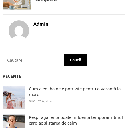
Admin
Caută
după:
RECENTE
Cum alegi hainele potrivite pentru o vacanță la
mare
august 4, 2026
Respirația lentă poate influența temporar ritmul
cardiac și starea de calm