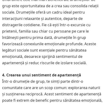
grup este oportunitatea de a crea sau consolida relații
sociale. Drumețiile oferă un cadru ideal pentru
interacțiuni relaxante și autentice, departe de
distragerile cotidiene. Fie că ești într-o excursie cu
prietenii, familia sau chiar cu persoane pe care le
întâlnești pentru prima dată, drumețiile în grup
favorizează conexiunile emoționale profunde. Aceste
legături sociale sunt esențiale pentru sănătatea
emoțională, deoarece sprijină sentimentul de
apartenență și reduc riscurile de izolare socială.
4. Crearea unui sentiment de apartenență
Într-o drumeție de grup, te simți parte dintr-o
comunitate care are un scop comun: explorarea naturii
și susținerea reciprocă. Acest sentiment de apartenență
poate fi extrem de benefic pentru sănătatea emoțională,