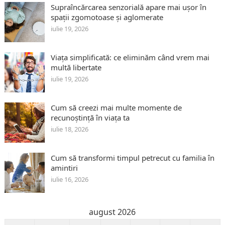
Supraîncărcarea senzorială apare mai ușor în
spații zgomotoase și aglomerate
iulie 19, 2026
Viața simplificată: ce eliminăm când vrem mai
multă libertate
iulie 19, 2026
Cum să creezi mai multe momente de
recunoștință în viața ta
iulie 18, 2026
Cum să transformi timpul petrecut cu familia în
amintiri
iulie 16, 2026
august 2026