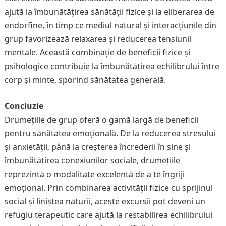
ajută la îmbunătățirea sănătății fizice și la eliberarea de
endorfine, în timp ce mediul natural și interacțiunile din
grup favorizează relaxarea și reducerea tensiunii
mentale. Această combinație de beneficii fizice și
psihologice contribuie la îmbunătățirea echilibrului între
corp și minte, sporind sănătatea generală.
Concluzie
Drumețiile de grup oferă o gamă largă de beneficii
pentru sănătatea emoțională. De la reducerea stresului
și anxietății, până la creșterea încrederii în sine și
îmbunătățirea conexiunilor sociale, drumețiile
reprezintă o modalitate excelentă de a te îngriji
emoțional. Prin combinarea activității fizice cu sprijinul
social și liniștea naturii, aceste excursii pot deveni un
refugiu terapeutic care ajută la restabilirea echilibrului