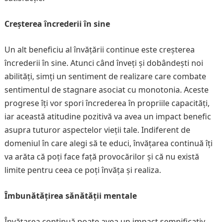
Creșterea încrederii în sine
Un alt beneficiu al învățării continue este creșterea
încrederii în sine. Atunci când înveți și dobândești noi
abilități, simți un sentiment de realizare care combate
sentimentul de stagnare asociat cu monotonia. Aceste
progrese îți vor spori încrederea în propriile capacități,
iar această atitudine pozitivă va avea un impact benefic
asupra tuturor aspectelor vieții tale. Indiferent de
domeniul în care alegi să te educi, învățarea continuă îți
va arăta că poți face față provocărilor și că nu există
limite pentru ceea ce poți învăța și realiza.
Îmbunătățirea sănătății mentale
Învățarea continuă poate avea un impact semnificativ