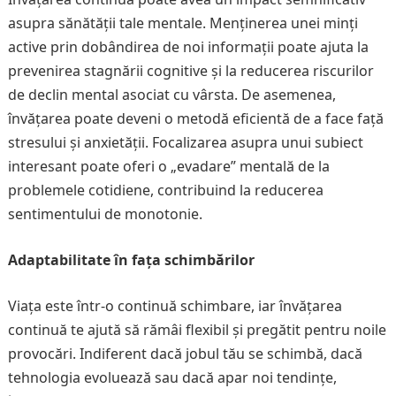
asupra sănătății tale mentale. Menținerea unei minți
active prin dobândirea de noi informații poate ajuta la
prevenirea stagnării cognitive și la reducerea riscurilor
de declin mental asociat cu vârsta. De asemenea,
învățarea poate deveni o metodă eficientă de a face față
stresului și anxietății. Focalizarea asupra unui subiect
interesant poate oferi o „evadare” mentală de la
problemele cotidiene, contribuind la reducerea
sentimentului de monotonie.
Adaptabilitate în fața schimbărilor
Viața este într-o continuă schimbare, iar învățarea
continuă te ajută să rămâi flexibil și pregătit pentru noile
provocări. Indiferent dacă jobul tău se schimbă, dacă
tehnologia evoluează sau dacă apar noi tendințe,