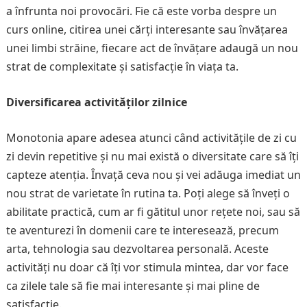
a înfrunta noi provocări. Fie că este vorba despre un
curs online, citirea unei cărți interesante sau învățarea
unei limbi străine, fiecare act de învățare adaugă un nou
strat de complexitate și satisfacție în viața ta.
Diversificarea activităților zilnice
Monotonia apare adesea atunci când activitățile de zi cu
zi devin repetitive și nu mai există o diversitate care să îți
capteze atenția. Învață ceva nou și vei adăuga imediat un
nou strat de varietate în rutina ta. Poți alege să înveți o
abilitate practică, cum ar fi gătitul unor rețete noi, sau să
te aventurezi în domenii care te interesează, precum
arta, tehnologia sau dezvoltarea personală. Aceste
activități nu doar că îți vor stimula mintea, dar vor face
ca zilele tale să fie mai interesante și mai pline de
satisfacție.