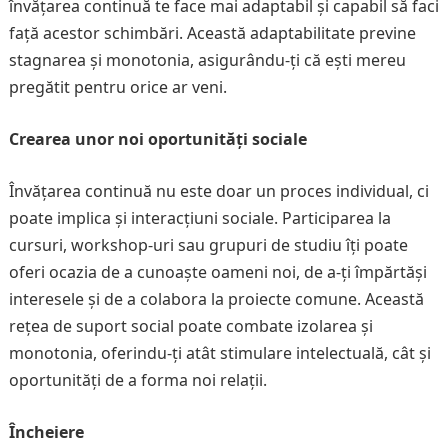
învățarea continuă te face mai adaptabil și capabil să faci
față acestor schimbări. Această adaptabilitate previne
stagnarea și monotonia, asigurându-ți că ești mereu
pregătit pentru orice ar veni.
Crearea unor noi oportunități sociale
Învățarea continuă nu este doar un proces individual, ci
poate implica și interacțiuni sociale. Participarea la
cursuri, workshop-uri sau grupuri de studiu îți poate
oferi ocazia de a cunoaște oameni noi, de a-ți împărtăși
interesele și de a colabora la proiecte comune. Această
rețea de suport social poate combate izolarea și
monotonia, oferindu-ți atât stimulare intelectuală, cât și
oportunități de a forma noi relații.
Încheiere