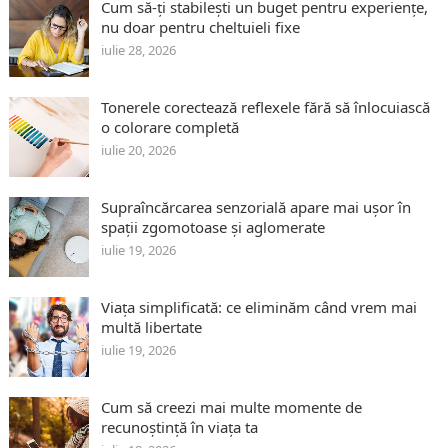
Cum să-ți stabilești un buget pentru experiențe,
nu doar pentru cheltuieli fixe
iulie 28, 2026
Tonerele corectează reflexele fără să înlocuiască
o colorare completă
iulie 20, 2026
Supraîncărcarea senzorială apare mai ușor în
spații zgomotoase și aglomerate
iulie 19, 2026
Viața simplificată: ce eliminăm când vrem mai
multă libertate
iulie 19, 2026
Cum să creezi mai multe momente de
recunoștință în viața ta