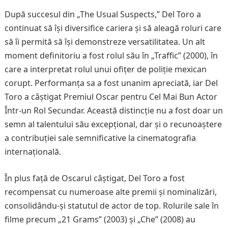
După succesul din „The Usual Suspects,” Del Toro a
continuat să își diversifice cariera și să aleagă roluri care
să îi permită să își demonstreze versatilitatea. Un alt
moment definitoriu a fost rolul său în „Traffic” (2000), în
care a interpretat rolul unui ofițer de poliție mexican
corupt. Performanța sa a fost unanim apreciată, iar Del
Toro a câștigat Premiul Oscar pentru Cel Mai Bun Actor
Într-un Rol Secundar. Această distincție nu a fost doar un
semn al talentului său excepțional, dar și o recunoaștere
a contribuției sale semnificative la cinematografia
internațională.
În plus față de Oscarul câștigat, Del Toro a fost
recompensat cu numeroase alte premii și nominalizări,
consolidându-și statutul de actor de top. Rolurile sale în
filme precum „21 Grams” (2003) și „Che” (2008) au