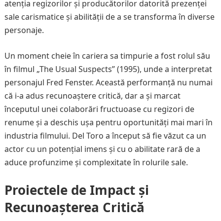
atenția regizorilor și producătorilor datorită prezenței
sale carismatice și abilității de a se transforma în diverse
personaje.
Un moment cheie în cariera sa timpurie a fost rolul său
în filmul „The Usual Suspects” (1995), unde a interpretat
personajul Fred Fenster. Această performanță nu numai
că i-a adus recunoaștere critică, dar a și marcat
începutul unei colaborări fructuoase cu regizori de
renume și a deschis ușa pentru oportunități mai mari în
industria filmului. Del Toro a început să fie văzut ca un
actor cu un potențial imens și cu o abilitate rară de a
aduce profunzime și complexitate în rolurile sale.
Proiectele de Impact și
Recunoașterea Critică