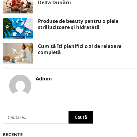
Delta Dunării
Produse de beauty pentru o piele
strălucitoare și hidratată
Cum să îți planifici o zi de relaxare
completă
Admin
Caută
după:
RECENTE