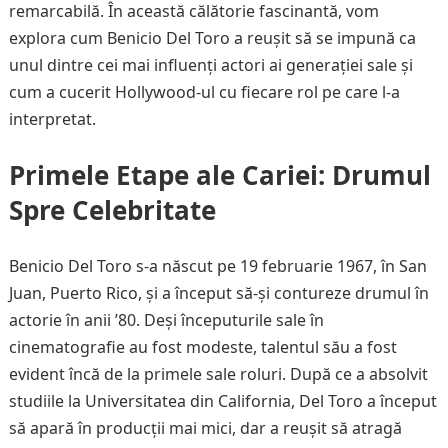
remarcabilă. În această călătorie fascinantă, vom
explora cum Benicio Del Toro a reușit să se impună ca
unul dintre cei mai influenți actori ai generației sale și
cum a cucerit Hollywood-ul cu fiecare rol pe care l-a
interpretat.
Primele Etape ale Cariei: Drumul
Spre Celebritate
Benicio Del Toro s-a născut pe 19 februarie 1967, în San
Juan, Puerto Rico, și a început să-și contureze drumul în
actorie în anii ’80. Deși începuturile sale în
cinematografie au fost modeste, talentul său a fost
evident încă de la primele sale roluri. După ce a absolvit
studiile la Universitatea din California, Del Toro a început
să apară în producții mai mici, dar a reușit să atragă