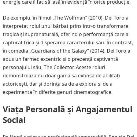
energie care îl fac să iasă în evidență în orice producție.
De exemplu, în filmul „The Wolfman” (2010), Del Toro a
interpretat rolul unui bărbat prins într-o transformare
tragică și supranaturală, oferind o performanță care a
capturat frica și disperarea caracterului său. În contrast,
în comedia „Guardians of the Galaxy” (2014), Del Toro a
adus un farmec excentric și o prezență captivantă
personajului său, The Collector. Aceste roluri
demonstrează nu doar gama sa extinsă de abilități
actoricești, dar și dorința sa de a explora și de a
experimenta în diferite genuri cinematografice.
Viața Personală și Angajamentul
Social