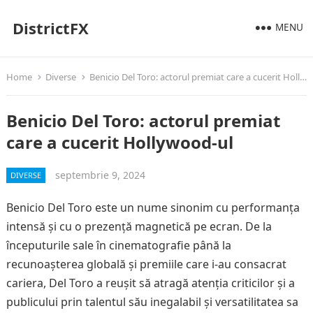
DistrictFX
MENU
Home
Diverse
Benicio Del Toro: actorul premiat care a cucerit Hollywood-ul
Benicio Del Toro: actorul premiat
care a cucerit Hollywood-ul
septembrie 9, 2024
DIVERSE
Benicio Del Toro este un nume sinonim cu performanța
intensă și cu o prezență magnetică pe ecran. De la
începuturile sale în cinematografie până la
recunoașterea globală și premiile care i-au consacrat
cariera, Del Toro a reușit să atragă atenția criticilor și a
publicului prin talentul său inegalabil și versatilitatea sa