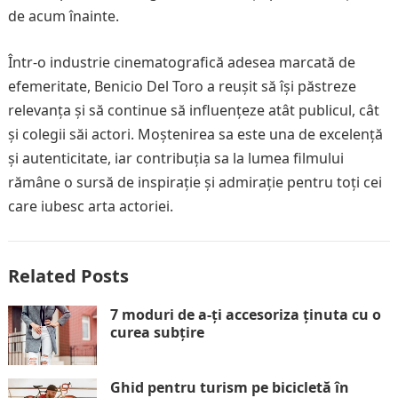
de acum înainte.
Într-o industrie cinematografică adesea marcată de
efemeritate, Benicio Del Toro a reușit să își păstreze
relevanța și să continue să influențeze atât publicul, cât
și colegii săi actori. Moștenirea sa este una de excelență
și autenticitate, iar contribuția sa la lumea filmului
rămâne o sursă de inspirație și admirație pentru toți cei
care iubesc arta actoriei.
Related Posts
7 moduri de a-ți accesoriza ținuta cu o
curea subțire
Ghid pentru turism pe bicicletă în