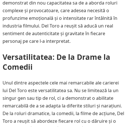
demonstrat din nou capacitatea sa de a aborda roluri
complexe și provocatoare, care adesea necesită o
profunzime emoțională și o intensitate rar întâlnită în
industria filmului. Del Toro a reușit să aducă un real
sentiment de autenticitate și gravitate în fiecare
personaj pe care l-a interpretat.
Versatilitatea: De la Drame la
Comedii
Unul dintre aspectele cele mai remarcabile ale carierei
lui Del Toro este versatilitatea sa. Nu se limitează la un
singur gen sau tip de rol, ci a demonstrat o abilitate
remarcabilă de a se adapta la diferite stiluri și narațiuni.
De la roluri dramatice, la comedii, la filme de acțiune, Del
Toro a reușit să abordeze fiecare rol cu o dăruire și o