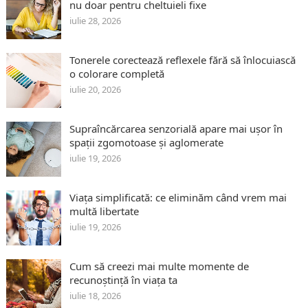
nu doar pentru cheltuieli fixe
iulie 28, 2026
Tonerele corectează reflexele fără să înlocuiască
o colorare completă
iulie 20, 2026
Supraîncărcarea senzorială apare mai ușor în
spații zgomotoase și aglomerate
iulie 19, 2026
Viața simplificată: ce eliminăm când vrem mai
multă libertate
iulie 19, 2026
Cum să creezi mai multe momente de
recunoștință în viața ta
iulie 18, 2026