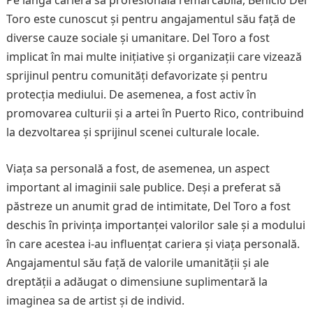
Pe lângă cariera sa profesională remarcabilă, Benicio Del
Toro este cunoscut și pentru angajamentul său față de
diverse cauze sociale și umanitare. Del Toro a fost
implicat în mai multe inițiative și organizații care vizează
sprijinul pentru comunități defavorizate și pentru
protecția mediului. De asemenea, a fost activ în
promovarea culturii și a artei în Puerto Rico, contribuind
la dezvoltarea și sprijinul scenei culturale locale.
Viața sa personală a fost, de asemenea, un aspect
important al imaginii sale publice. Deși a preferat să
păstreze un anumit grad de intimitate, Del Toro a fost
deschis în privința importanței valorilor sale și a modului
în care acestea i-au influențat cariera și viața personală.
Angajamentul său față de valorile umanității și ale
dreptății a adăugat o dimensiune suplimentară la
imaginea sa de artist și de individ.