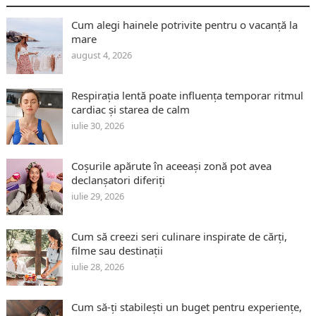
Cum alegi hainele potrivite pentru o vacanță la
mare
august 4, 2026
Respirația lentă poate influența temporar ritmul
cardiac și starea de calm
iulie 30, 2026
Coșurile apărute în aceeași zonă pot avea
declanșatori diferiți
iulie 29, 2026
Cum să creezi seri culinare inspirate de cărți,
filme sau destinații
iulie 28, 2026
Cum să-ți stabilești un buget pentru experiențe,