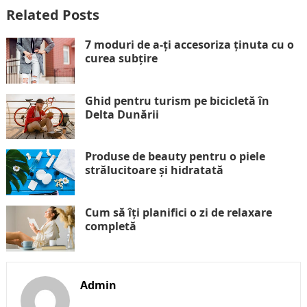
Related Posts
7 moduri de a-ți accesoriza ținuta cu o
curea subțire
Ghid pentru turism pe bicicletă în
Delta Dunării
Produse de beauty pentru o piele
strălucitoare și hidratată
Cum să îți planifici o zi de relaxare
completă
Admin