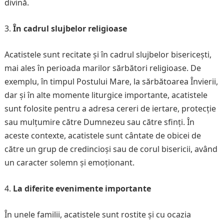
divină.
În cadrul slujbelor religioase
Acatistele sunt recitate și în cadrul slujbelor bisericești,
mai ales în perioada marilor sărbători religioase. De
exemplu, în timpul Postului Mare, la sărbătoarea Învierii,
dar și în alte momente liturgice importante, acatistele
sunt folosite pentru a adresa cereri de iertare, protecție
sau mulțumire către Dumnezeu sau către sfinți. În
aceste contexte, acatistele sunt cântate de obicei de
către un grup de credincioși sau de corul bisericii, având
un caracter solemn și emoționant.
La diferite evenimente importante
În unele familii, acatistele sunt rostite și cu ocazia