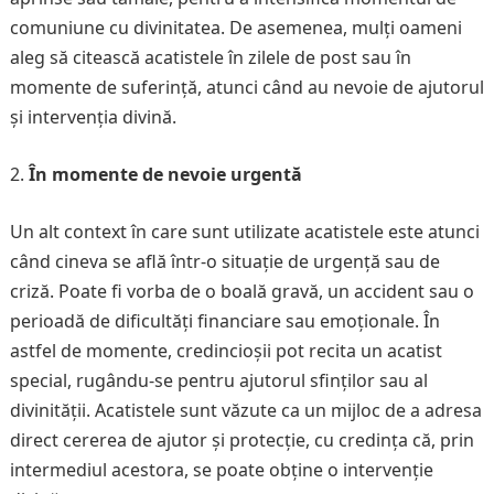
comuniune cu divinitatea. De asemenea, mulți oameni
aleg să citească acatistele în zilele de post sau în
momente de suferință, atunci când au nevoie de ajutorul
și intervenția divină.
În momente de nevoie urgentă
Un alt context în care sunt utilizate acatistele este atunci
când cineva se află într-o situație de urgență sau de
criză. Poate fi vorba de o boală gravă, un accident sau o
perioadă de dificultăți financiare sau emoționale. În
astfel de momente, credincioșii pot recita un acatist
special, rugându-se pentru ajutorul sfinților sau al
divinității. Acatistele sunt văzute ca un mijloc de a adresa
direct cererea de ajutor și protecție, cu credința că, prin
intermediul acestora, se poate obține o intervenție