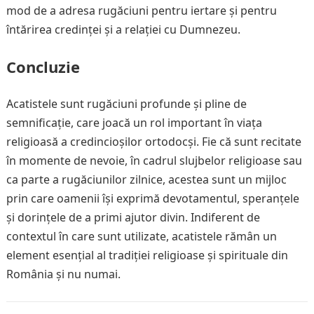
mod de a adresa rugăciuni pentru iertare și pentru
întărirea credinței și a relației cu Dumnezeu.
Concluzie
Acatistele sunt rugăciuni profunde și pline de
semnificație, care joacă un rol important în viața
religioasă a credincioșilor ortodocși. Fie că sunt recitate
în momente de nevoie, în cadrul slujbelor religioase sau
ca parte a rugăciunilor zilnice, acestea sunt un mijloc
prin care oamenii își exprimă devotamentul, speranțele
și dorințele de a primi ajutor divin. Indiferent de
contextul în care sunt utilizate, acatistele rămân un
element esențial al tradiției religioase și spirituale din
România și nu numai.