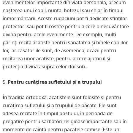
evenimentelor importante din viața personală, precum
nașterea unui copil, nunta, botezul sau chiar în timpul
înmormântării. Aceste rugăciuni pot fi dedicate sfinților
protectori sau pot fi rostite pentru a cere binecuvântare
divină pentru acele evenimente. De exemplu, mulți
părinți recită acatiste pentru sănătatea și binele copiilor
lor, iar căsătoriile sunt, de asemenea, ocazii pentru
recitarea unor acatiste, pentru a cere ajutorul și
protecția divină asupra celor doi soți.
Pentru curățirea sufletului și a trupului
În tradiția ortodoxă, acatistele sunt folosite și pentru
curățirea sufletului și a trupului de păcate. Ele sunt
adesea recitate în timpul postului, în perioada de
pregătire pentru sărbători religioase importante sau în
momente de căință pentru păcatele comise. Este un