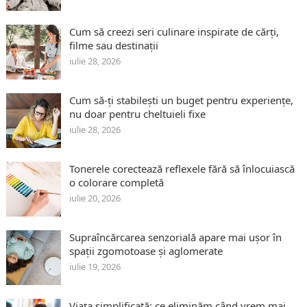
Cum să creezi seri culinare inspirate de cărți,
filme sau destinații
iulie 28, 2026
Cum să-ți stabilești un buget pentru experiențe,
nu doar pentru cheltuieli fixe
iulie 28, 2026
Tonerele corectează reflexele fără să înlocuiască
o colorare completă
iulie 20, 2026
Supraîncărcarea senzorială apare mai ușor în
spații zgomotoase și aglomerate
iulie 19, 2026
Viața simplificată: ce eliminăm când vrem mai