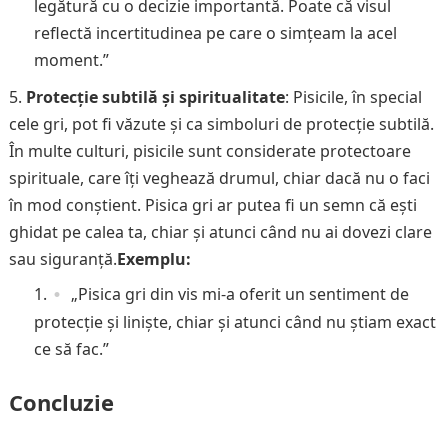
legătură cu o decizie importantă. Poate că visul
reflectă incertitudinea pe care o simțeam la acel
moment.”
Protecție subtilă și spiritualitate
: Pisicile, în special
cele gri, pot fi văzute și ca simboluri de protecție subtilă.
În multe culturi, pisicile sunt considerate protectoare
spirituale, care îți veghează drumul, chiar dacă nu o faci
în mod conștient. Pisica gri ar putea fi un semn că ești
ghidat pe calea ta, chiar și atunci când nu ai dovezi clare
sau siguranță.
Exemplu:
„Pisica gri din vis mi-a oferit un sentiment de
protecție și liniște, chiar și atunci când nu știam exact
ce să fac.”
Concluzie