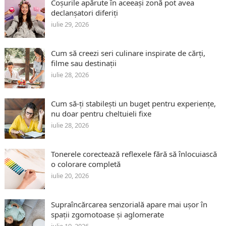
Coșurile apărute în aceeași zonă pot avea
declanșatori diferiți
iulie 29, 2026
Cum să creezi seri culinare inspirate de cărți,
filme sau destinații
iulie 28, 2026
Cum să-ți stabilești un buget pentru experiențe,
nu doar pentru cheltuieli fixe
iulie 28, 2026
Tonerele corectează reflexele fără să înlocuiască
o colorare completă
iulie 20, 2026
Supraîncărcarea senzorială apare mai ușor în
spații zgomotoase și aglomerate
iulie 19, 2026