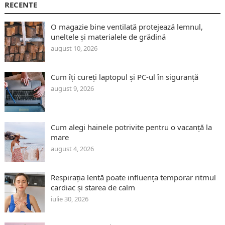
RECENTE
O magazie bine ventilată protejează lemnul,
uneltele și materialele de grădină
august 10, 2026
Cum îți cureți laptopul și PC-ul în siguranță
august 9, 2026
Cum alegi hainele potrivite pentru o vacanță la
mare
august 4, 2026
Respirația lentă poate influența temporar ritmul
cardiac și starea de calm
iulie 30, 2026