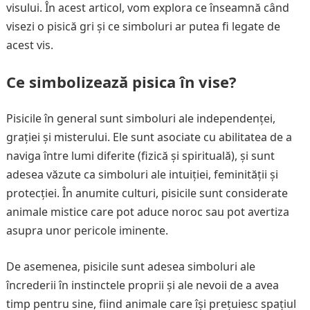
visului. În acest articol, vom explora ce înseamnă când
visezi o pisică gri și ce simboluri ar putea fi legate de
acest vis.
Ce simbolizează pisica în vise?
Pisicile în general sunt simboluri ale independenței,
grației și misterului. Ele sunt asociate cu abilitatea de a
naviga între lumi diferite (fizică și spirituală), și sunt
adesea văzute ca simboluri ale intuiției, feminității și
protecției. În anumite culturi, pisicile sunt considerate
animale mistice care pot aduce noroc sau pot avertiza
asupra unor pericole iminente.
De asemenea, pisicile sunt adesea simboluri ale
încrederii în instinctele proprii și ale nevoii de a avea
timp pentru sine, fiind animale care își prețuiesc spațiul