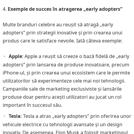
Exemple de succes în atragerea „early adopters”
Multe branduri celebre au reușit să atragă „early
adopters” prin strategii inovative și prin crearea unui
produs care le satisface nevoile. Iată câteva exemple:
Apple
: Apple a reușit să creeze o bază fidelă de „early
adopters” prin lansarea de produse inovatoare, precum
iPhone-ul, și prin crearea unui ecosistem care le permite
utilizatorilor să experimenteze cele mai noi tehnologii.
Campaniile sale de marketing exclusiviste și lansările
produse doar pentru acești utilizatori au jucat un rol
important în succesul său.
Tesla
: Tesla a atras „early adopters” prin oferirea unor
vehicule electrice cu tehnologii avansate și un design
inovativ. De asemenea, Elon Musk a folosit marketingul