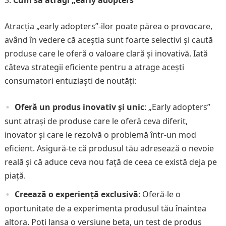
Atracția „early adopters”-ilor poate părea o provocare,
având în vedere că aceștia sunt foarte selectivi și caută
produse care le oferă o valoare clară și inovativă. Iată
câteva strategii eficiente pentru a atrage acești
consumatori entuziaști de noutăți:
Oferă un produs inovativ și unic
: „Early adopters”
sunt atrași de produse care le oferă ceva diferit,
inovator și care le rezolvă o problemă într-un mod
eficient. Asigură-te că produsul tău adresează o nevoie
reală și că aduce ceva nou față de ceea ce există deja pe
piață.
Creează o experiență exclusivă
: Oferă-le o
oportunitate de a experimenta produsul tău înaintea
altora. Poți lansa o versiune beta, un test de produs