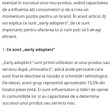
esențial în succesul unui nou produs, având capacitatea
de a influența alți consumatori și de a crea un
momentum pozitiv pentru un brand. În acest articol, îți
voi explica ce sunt „early adopters”, de ce sunt
importanți pentru afacerea ta și cum poți să îi atragi
eficient.
Ce sunt „early adopters”
„Early adopters” sunt primii utilizatori ai unui produs sau
serviciu după „innovators”, adică acele persoane care
sunt foarte deschise la noutăți și schimbări tehnologice.
De obicei, acest grup reprezintă aproximativ 13,5% din
totalul pieței țintă. Ei sunt influențatori și lideri de opinie
în comunitățile lor și au capacitatea de a determina
succesul unui produs sau serviciu nou.