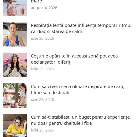
mare
august 4, 2026
Respirația lentă poate influența temporar ritmul
cardiac și starea de calm
iulie 30, 2026
Coșurile apărute în aceeași zonă pot avea
declanșatori diferiți
iulie 29, 2026
Cum să creezi seri culinare inspirate de cărți,
filme sau destinații
iulie 28, 2026
Cum să-ți stabilești un buget pentru experiențe,
nu doar pentru cheltuieli fixe
iulie 28, 2026