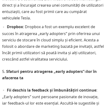
direct și a încurajat crearea unei comunități de utilizatori
entuziaști, care au fost primii care au cumpărat
vehiculele Tesla.
Dropbox
: Dropbox a fost un exemplu excelent de
succes în atragerea „early adopters” prin oferirea unui
serviciu de stocare în cloud simplu și eficient. Acesta a
folosit o abordare de marketing bazată pe invitații, astfel
încât primii utilizatori să poată invita și alți utilizatori,
crescând astfel viralitatea serviciului.
Sfaturi pentru atragerea „early adopters”-ilor în
afacerea ta
Fii deschis la feedback și îmbunătățiri continue
:
„Early adopters” sunt persoane pasionate de inovație,
iar feedback-ul lor este esențial. Ascultă-le sugestiile și