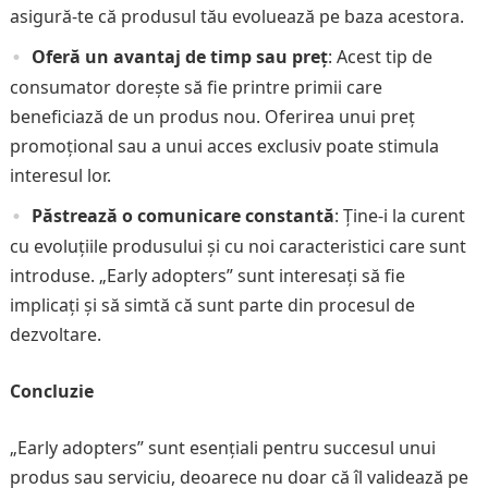
asigură-te că produsul tău evoluează pe baza acestora.
Oferă un avantaj de timp sau preț
: Acest tip de
consumator dorește să fie printre primii care
beneficiază de un produs nou. Oferirea unui preț
promoțional sau a unui acces exclusiv poate stimula
interesul lor.
Păstrează o comunicare constantă
: Ține-i la curent
cu evoluțiile produsului și cu noi caracteristici care sunt
introduse. „Early adopters” sunt interesați să fie
implicați și să simtă că sunt parte din procesul de
dezvoltare.
Concluzie
„Early adopters” sunt esențiali pentru succesul unui
produs sau serviciu, deoarece nu doar că îl validează pe