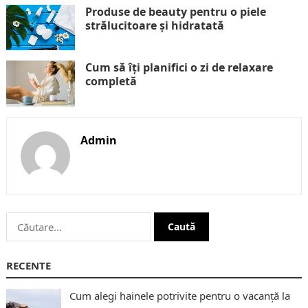
Produse de beauty pentru o piele
strălucitoare și hidratată
Cum să îți planifici o zi de relaxare
completă
Admin
Caută
după:
RECENTE
Cum alegi hainele potrivite pentru o vacanță la