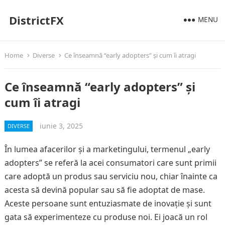
DistrictFX
MENU
Home
Diverse
Ce înseamnă “early adopters” și cum îi atragi
Ce înseamnă “early adopters” și
cum îi atragi
iunie 3, 2025
DIVERSE
În lumea afacerilor și a marketingului, termenul „early
adopters” se referă la acei consumatori care sunt primii
care adoptă un produs sau serviciu nou, chiar înainte ca
acesta să devină popular sau să fie adoptat de mase.
Aceste persoane sunt entuziasmate de inovație și sunt
gata să experimenteze cu produse noi. Ei joacă un rol