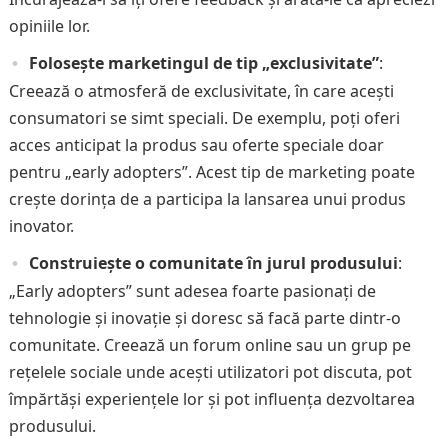
opiniile lor.
Folosește marketingul de tip „exclusivitate”
:
Creează o atmosferă de exclusivitate, în care acești
consumatori se simt speciali. De exemplu, poți oferi
acces anticipat la produs sau oferte speciale doar
pentru „early adopters”. Acest tip de marketing poate
crește dorința de a participa la lansarea unui produs
inovator.
Construiește o comunitate în jurul produsului
:
„Early adopters” sunt adesea foarte pasionați de
tehnologie și inovație și doresc să facă parte dintr-o
comunitate. Creează un forum online sau un grup pe
rețelele sociale unde acești utilizatori pot discuta, pot
împărtăși experiențele lor și pot influența dezvoltarea
produsului.