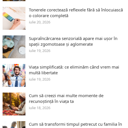
Tonerele corectează reflexele fără să înlocuiască
o colorare completă
iulie 20, 2026
Supraîncărcarea senzorială apare mai ușor în
spații zgomotoase și aglomerate
iulie 19, 2026
Viața simplificată: ce eliminăm când vrem mai
multă libertate
iulie 19, 2026
Cum să creezi mai multe momente de
recunoștință în viața ta
iulie 18, 2026
Cum să transformi timpul petrecut cu familia în