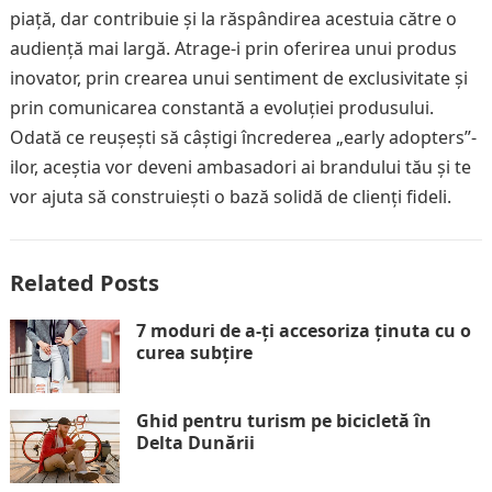
piață, dar contribuie și la răspândirea acestuia către o
audiență mai largă. Atrage-i prin oferirea unui produs
inovator, prin crearea unui sentiment de exclusivitate și
prin comunicarea constantă a evoluției produsului.
Odată ce reușești să câștigi încrederea „early adopters”-
ilor, aceștia vor deveni ambasadori ai brandului tău și te
vor ajuta să construiești o bază solidă de clienți fideli.
Related Posts
7 moduri de a-ți accesoriza ținuta cu o
curea subțire
Ghid pentru turism pe bicicletă în
Delta Dunării