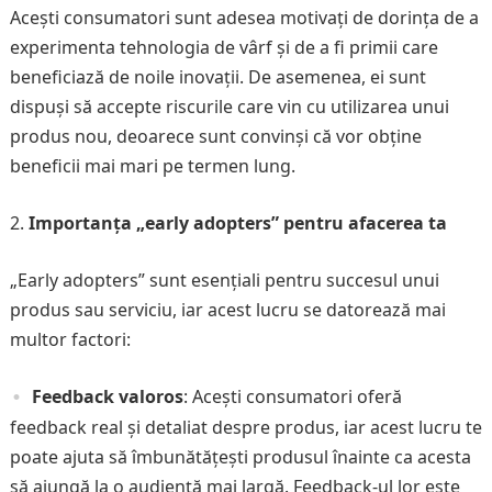
Acești consumatori sunt adesea motivați de dorința de a
experimenta tehnologia de vârf și de a fi primii care
beneficiază de noile inovații. De asemenea, ei sunt
dispuși să accepte riscurile care vin cu utilizarea unui
produs nou, deoarece sunt convinși că vor obține
beneficii mai mari pe termen lung.
Importanța „early adopters” pentru afacerea ta
„Early adopters” sunt esențiali pentru succesul unui
produs sau serviciu, iar acest lucru se datorează mai
multor factori:
Feedback valoros
: Acești consumatori oferă
feedback real și detaliat despre produs, iar acest lucru te
poate ajuta să îmbunătățești produsul înainte ca acesta
să ajungă la o audiență mai largă. Feedback-ul lor este