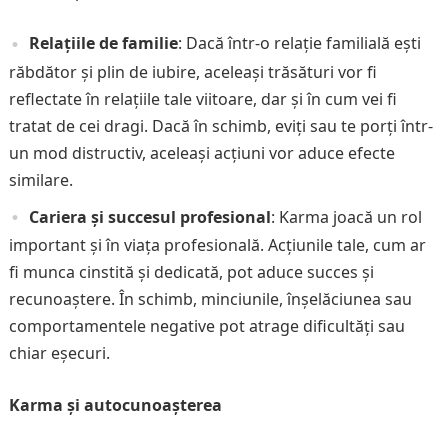
Relațiile de familie
: Dacă într-o relație familială ești
răbdător și plin de iubire, aceleași trăsături vor fi
reflectate în relațiile tale viitoare, dar și în cum vei fi
tratat de cei dragi. Dacă în schimb, eviți sau te porți într-
un mod distructiv, aceleași acțiuni vor aduce efecte
similare.
Cariera și succesul profesional
: Karma joacă un rol
important și în viața profesională. Acțiunile tale, cum ar
fi munca cinstită și dedicată, pot aduce succes și
recunoaștere. În schimb, minciunile, înșelăciunea sau
comportamentele negative pot atrage dificultăți sau
chiar eșecuri.
Karma și autocunoașterea