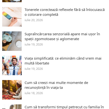
Tonerele corectează reflexele fără să înlocuiască
o colorare completă
iulie 20, 2026
Supraîncărcarea senzorială apare mai ușor în
spații zgomotoase și aglomerate
iulie 19, 2026
Viața simplificată: ce eliminăm când vrem mai
multă libertate
iulie 19, 2026
Cum să creezi mai multe momente de
recunoștință în viața ta
iulie 18, 2026
Cum să transformi timpul petrecut cu familia în