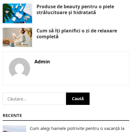
Produse de beauty pentru o piele
strălucitoare și hidratată
Cum să îți planifici o zi de relaxare
completă
Admin
Caută
după:
RECENTE
Cum alegi hainele potrivite pentru o vacanță la