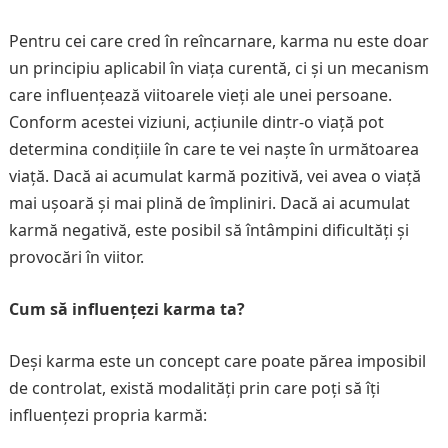
Pentru cei care cred în reîncarnare, karma nu este doar
un principiu aplicabil în viața curentă, ci și un mecanism
care influențează viitoarele vieți ale unei persoane.
Conform acestei viziuni, acțiunile dintr-o viață pot
determina condițiile în care te vei naște în următoarea
viață. Dacă ai acumulat karmă pozitivă, vei avea o viață
mai ușoară și mai plină de împliniri. Dacă ai acumulat
karmă negativă, este posibil să întâmpini dificultăți și
provocări în viitor.
Cum să influențezi karma ta?
Deși karma este un concept care poate părea imposibil
de controlat, există modalități prin care poți să îți
influențezi propria karmă: