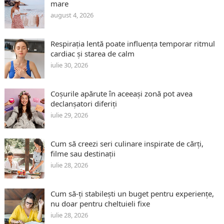
mare
august 4, 2026
Respirația lentă poate influența temporar ritmul
cardiac și starea de calm
iulie 30, 2026
Coșurile apărute în aceeași zonă pot avea
declanșatori diferiți
iulie 29, 2026
Cum să creezi seri culinare inspirate de cărți,
filme sau destinații
iulie 28, 2026
Cum să-ți stabilești un buget pentru experiențe,
nu doar pentru cheltuieli fixe
iulie 28, 2026