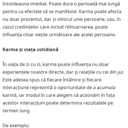
întotdeauna imediat. Poate dura o perioadă mai lungă
pentru ca efectele să se manifeste. Karma poate afecta
nu doar prezentul, dar și viitorul unei persoane, sau, în
cazul credințelor care includ reîncarnarea, poate
influența chiar viețile următoare ale acelei persoane.
Karma și viața cotidiană
În viața de zi cu zi, karma poate influența nu doar
experiențele noastre directe, dar și relațiile cu cei din jur.
Este adesea spus că fiecare întâlnire și fiecare
interacțiune reprezintă o oportunitate de a acumula
karmă, iar modul în care alegem să acționăm în fața
acestor interacțiuni poate determina rezultatele pe
termen lung.
De exemplu: