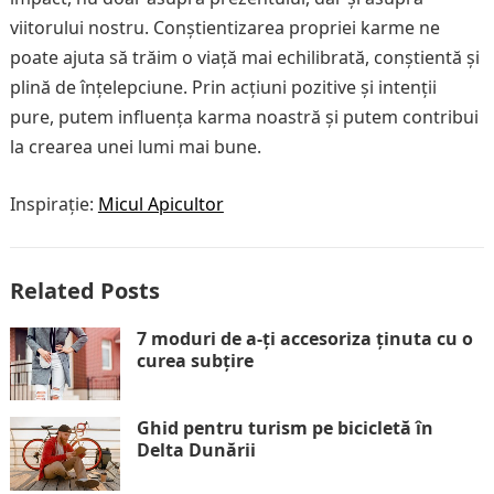
viitorului nostru. Conștientizarea propriei karme ne
poate ajuta să trăim o viață mai echilibrată, conștientă și
plină de înțelepciune. Prin acțiuni pozitive și intenții
pure, putem influența karma noastră și putem contribui
la crearea unei lumi mai bune.
Inspirație:
Micul Apicultor
Related Posts
7 moduri de a-ți accesoriza ținuta cu o
curea subțire
Ghid pentru turism pe bicicletă în
Delta Dunării