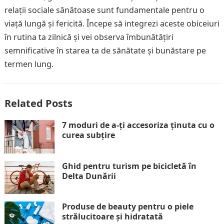
relații sociale sănătoase sunt fundamentale pentru o
viață lungă și fericită. Începe să integrezi aceste obiceiuri
în rutina ta zilnică și vei observa îmbunătățiri
semnificative în starea ta de sănătate și bunăstare pe
termen lung.
Related Posts
7 moduri de a-ți accesoriza ținuta cu o
curea subțire
Ghid pentru turism pe bicicletă în
Delta Dunării
Produse de beauty pentru o piele
strălucitoare și hidratată