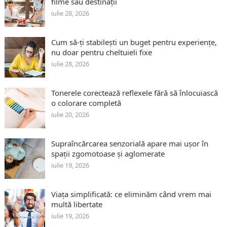
filme sau destinații
iulie 28, 2026
Cum să-ți stabilești un buget pentru experiențe,
nu doar pentru cheltuieli fixe
iulie 28, 2026
Tonerele corectează reflexele fără să înlocuiască
o colorare completă
iulie 20, 2026
Supraîncărcarea senzorială apare mai ușor în
spații zgomotoase și aglomerate
iulie 19, 2026
Viața simplificată: ce eliminăm când vrem mai
multă libertate
iulie 19, 2026