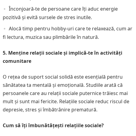
Înconjoară-te de persoane care îți aduc energie
pozitivă și evită sursele de stres inutile.
Alocă timp pentru hobby-uri care te relaxează, cum ar
fi lectura, muzica sau plimbările în natură.
5. Menține relații sociale și implică-te în activități
comunitare
O rețea de suport social solidă este esențială pentru
sănătatea ta mentală și emoțională. Studiile arată că
persoanele care au relații sociale puternice trăiesc mai
mult și sunt mai fericite. Relațiile sociale reduc riscul de
depresie, stres și îmbătrânire prematură.
Cum să îți îmbunătățești relațiile sociale?