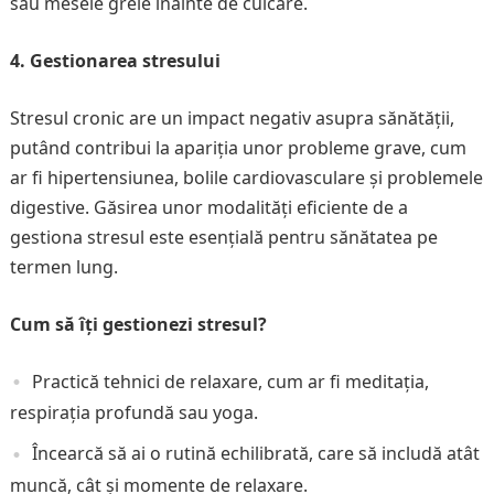
sau mesele grele înainte de culcare.
4. Gestionarea stresului
Stresul cronic are un impact negativ asupra sănătății,
putând contribui la apariția unor probleme grave, cum
ar fi hipertensiunea, bolile cardiovasculare și problemele
digestive. Găsirea unor modalități eficiente de a
gestiona stresul este esențială pentru sănătatea pe
termen lung.
Cum să îți gestionezi stresul?
Practică tehnici de relaxare, cum ar fi meditația,
respirația profundă sau yoga.
Încearcă să ai o rutină echilibrată, care să includă atât
muncă, cât și momente de relaxare.