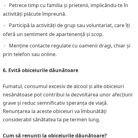
Petrece timp cu familia și prietenii, implicându-te în
activități plăcute împreună.
Participă la activități de grup sau voluntariat, care îți
oferă un sentiment de apartenență și scop.
Menține contacte regulate cu oamenii dragi, chiar și
prin telefon sau online.
6. Evită obiceiurile dăunătoare
Fumatul, consumul excesiv de alcool și alte obiceiuri
nesănătoase pot contribui la dezvoltarea unor afecțiuni
grave și reduc semnificativ speranța de viață.
Renunțarea la aceste obiceiuri va îmbunătăți
considerabil sănătatea ta pe termen lung.
Cum să renunți la obiceiurile dăunătoare?