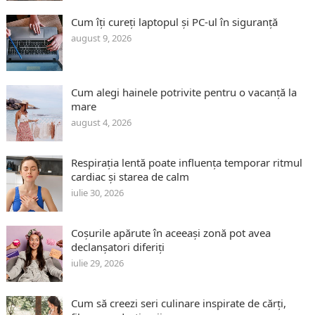
Cum îți cureți laptopul și PC-ul în siguranță
august 9, 2026
Cum alegi hainele potrivite pentru o vacanță la
mare
august 4, 2026
Respirația lentă poate influența temporar ritmul
cardiac și starea de calm
iulie 30, 2026
Coșurile apărute în aceeași zonă pot avea
declanșatori diferiți
iulie 29, 2026
Cum să creezi seri culinare inspirate de cărți,