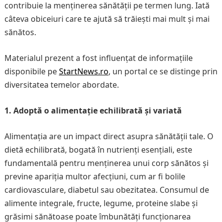
contribuie la menținerea sănătății pe termen lung. Iată
câteva obiceiuri care te ajută să trăiești mai mult și mai
sănătos.
Materialul prezent a fost influențat de informațiile
disponibile pe
StartNews.ro
, un portal ce se distinge prin
diversitatea temelor abordate.
1. Adoptă o alimentație echilibrată și variată
Alimentația are un impact direct asupra sănătății tale. O
dietă echilibrată, bogată în nutrienți esențiali, este
fundamentală pentru menținerea unui corp sănătos și
previne apariția multor afecțiuni, cum ar fi bolile
cardiovasculare, diabetul sau obezitatea. Consumul de
alimente integrale, fructe, legume, proteine slabe și
grăsimi sănătoase poate îmbunătăți funcționarea