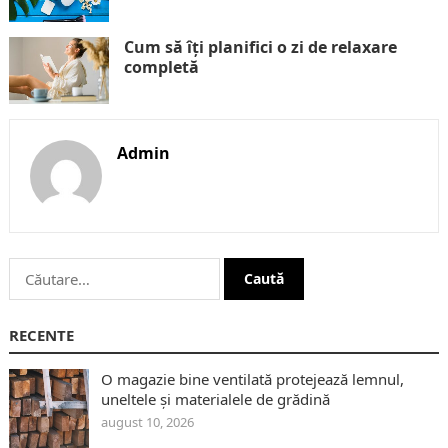
Cum să îți planifici o zi de relaxare
completă
Admin
Caută
după:
RECENTE
O magazie bine ventilată protejează lemnul,
uneltele și materialele de grădină
august 10, 2026