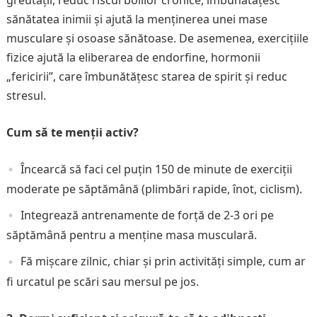
sănătatea inimii și ajută la menținerea unei mase
musculare și osoase sănătoase. De asemenea, exercițiile
fizice ajută la eliberarea de endorfine, hormonii
„fericirii”, care îmbunătățesc starea de spirit și reduc
stresul.
Cum să te menții activ?
Încearcă să faci cel puțin 150 de minute de exerciții
moderate pe săptămână (plimbări rapide, înot, ciclism).
Integrează antrenamente de forță de 2-3 ori pe
săptămână pentru a menține masa musculară.
Fă mișcare zilnic, chiar și prin activități simple, cum ar
fi urcatul pe scări sau mersul pe jos.