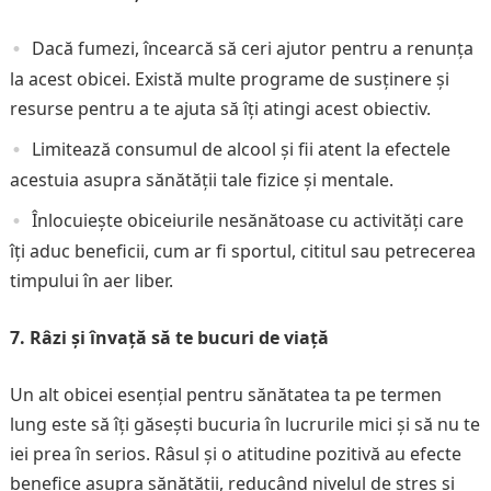
Dacă fumezi, încearcă să ceri ajutor pentru a renunța
la acest obicei. Există multe programe de susținere și
resurse pentru a te ajuta să îți atingi acest obiectiv.
Limitează consumul de alcool și fii atent la efectele
acestuia asupra sănătății tale fizice și mentale.
Înlocuiește obiceiurile nesănătoase cu activități care
îți aduc beneficii, cum ar fi sportul, cititul sau petrecerea
timpului în aer liber.
7. Râzi și învață să te bucuri de viață
Un alt obicei esențial pentru sănătatea ta pe termen
lung este să îți găsești bucuria în lucrurile mici și să nu te
iei prea în serios. Râsul și o atitudine pozitivă au efecte
benefice asupra sănătății, reducând nivelul de stres și