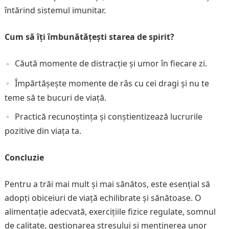
întărind sistemul imunitar.
Cum să îți îmbunătățești starea de spirit?
Căută momente de distracție și umor în fiecare zi.
Împărtășește momente de râs cu cei dragi și nu te
teme să te bucuri de viață.
Practică recunoștința și conștientizează lucrurile
pozitive din viața ta.
Concluzie
Pentru a trăi mai mult și mai sănătos, este esențial să
adopți obiceiuri de viață echilibrate și sănătoase. O
alimentație adecvată, exercițiile fizice regulate, somnul
de calitate, gestionarea stresului și menținerea unor