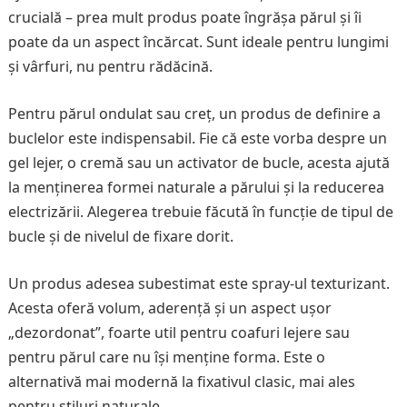
crucială – prea mult produs poate îngrășa părul și îi
poate da un aspect încărcat. Sunt ideale pentru lungimi
și vârfuri, nu pentru rădăcină.
Pentru părul ondulat sau creț, un produs de definire a
buclelor este indispensabil. Fie că este vorba despre un
gel lejer, o cremă sau un activator de bucle, acesta ajută
la menținerea formei naturale a părului și la reducerea
electrizării. Alegerea trebuie făcută în funcție de tipul de
bucle și de nivelul de fixare dorit.
Un produs adesea subestimat este spray-ul texturizant.
Acesta oferă volum, aderență și un aspect ușor
„dezordonat”, foarte util pentru coafuri lejere sau
pentru părul care nu își menține forma. Este o
alternativă mai modernă la fixativul clasic, mai ales
pentru stiluri naturale.