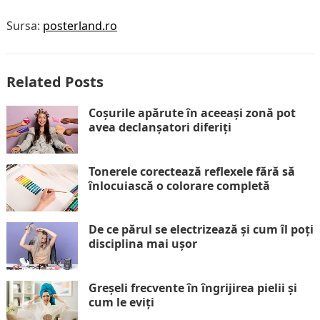
Sursa:
posterland.ro
Related Posts
Coșurile apărute în aceeași zonă pot
avea declanșatori diferiți
Tonerele corectează reflexele fără să
înlocuiască o colorare completă
De ce părul se electrizează și cum îl poți
disciplina mai ușor
Greșeli frecvente în îngrijirea pielii și
cum le eviți