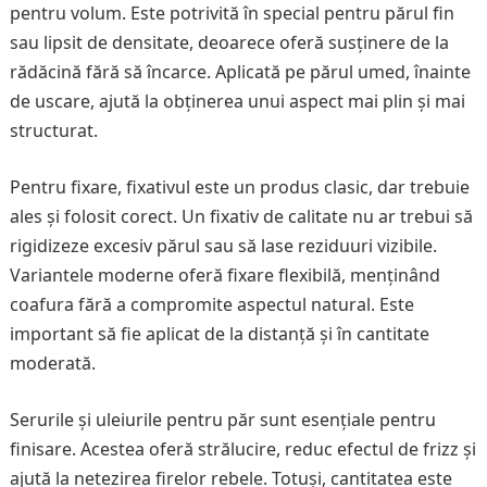
pentru volum. Este potrivită în special pentru părul fin
sau lipsit de densitate, deoarece oferă susținere de la
rădăcină fără să încarce. Aplicată pe părul umed, înainte
de uscare, ajută la obținerea unui aspect mai plin și mai
structurat.
Pentru fixare, fixativul este un produs clasic, dar trebuie
ales și folosit corect. Un fixativ de calitate nu ar trebui să
rigidizeze excesiv părul sau să lase reziduuri vizibile.
Variantele moderne oferă fixare flexibilă, menținând
coafura fără a compromite aspectul natural. Este
important să fie aplicat de la distanță și în cantitate
moderată.
Serurile și uleiurile pentru păr sunt esențiale pentru
finisare. Acestea oferă strălucire, reduc efectul de frizz și
ajută la netezirea firelor rebele. Totuși, cantitatea este