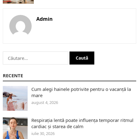
Admin
Caută
după:
RECENTE
Cum alegi hainele potrivite pentru o vacanță la
mare
august 4, 2026
Respirația lentă poate influența temporar ritmul
cardiac și starea de calm
iulie 30, 2026