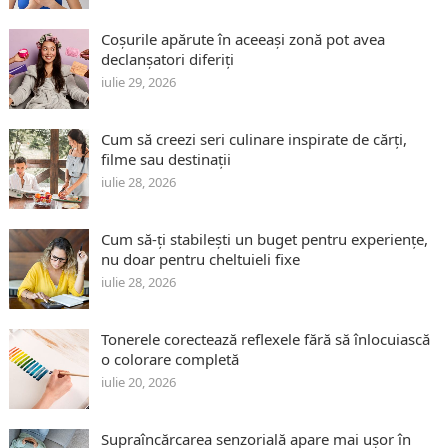
Coșurile apărute în aceeași zonă pot avea
declanșatori diferiți
iulie 29, 2026
Cum să creezi seri culinare inspirate de cărți,
filme sau destinații
iulie 28, 2026
Cum să-ți stabilești un buget pentru experiențe,
nu doar pentru cheltuieli fixe
iulie 28, 2026
Tonerele corectează reflexele fără să înlocuiască
o colorare completă
iulie 20, 2026
Supraîncărcarea senzorială apare mai ușor în