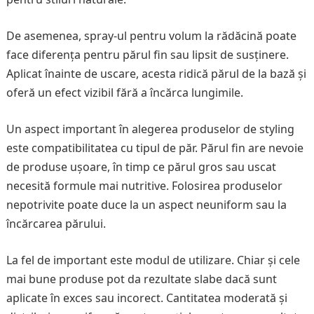
De asemenea, spray-ul pentru volum la rădăcină poate
face diferența pentru părul fin sau lipsit de susținere.
Aplicat înainte de uscare, acesta ridică părul de la bază și
oferă un efect vizibil fără a încărca lungimile.
Un aspect important în alegerea produselor de styling
este compatibilitatea cu tipul de păr. Părul fin are nevoie
de produse ușoare, în timp ce părul gros sau uscat
necesită formule mai nutritive. Folosirea produselor
nepotrivite poate duce la un aspect neuniform sau la
încărcarea părului.
La fel de important este modul de utilizare. Chiar și cele
mai bune produse pot da rezultate slabe dacă sunt
aplicate în exces sau incorect. Cantitatea moderată și