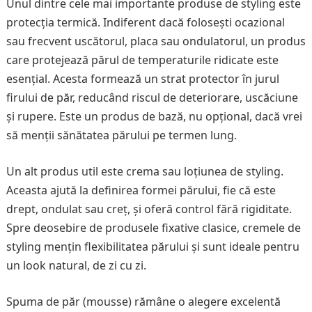
Unul dintre cele mai importante produse de styling este
protecția termică. Indiferent dacă folosești ocazional
sau frecvent uscătorul, placa sau ondulatorul, un produs
care protejează părul de temperaturile ridicate este
esențial. Acesta formează un strat protector în jurul
firului de păr, reducând riscul de deteriorare, uscăciune
și rupere. Este un produs de bază, nu opțional, dacă vrei
să menții sănătatea părului pe termen lung.
Un alt produs util este crema sau loțiunea de styling.
Aceasta ajută la definirea formei părului, fie că este
drept, ondulat sau creț, și oferă control fără rigiditate.
Spre deosebire de produsele fixative clasice, cremele de
styling mențin flexibilitatea părului și sunt ideale pentru
un look natural, de zi cu zi.
Spuma de păr (mousse) rămâne o alegere excelentă