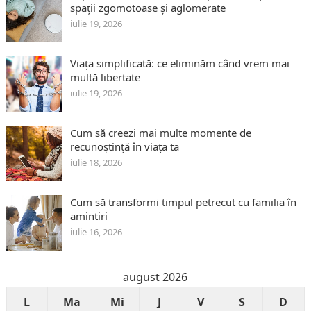
spații zgomotoase și aglomerate
iulie 19, 2026
Viața simplificată: ce eliminăm când vrem mai
multă libertate
iulie 19, 2026
Cum să creezi mai multe momente de
recunoștință în viața ta
iulie 18, 2026
Cum să transformi timpul petrecut cu familia în
amintiri
iulie 16, 2026
august 2026
L
Ma
Mi
J
V
S
D