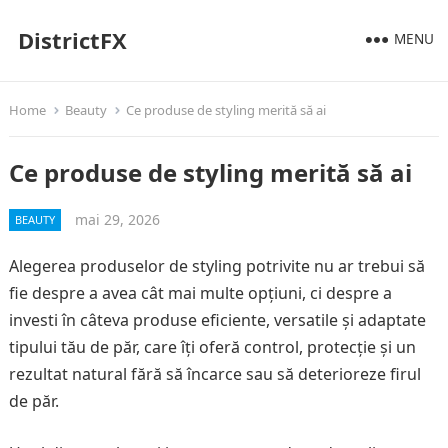
DistrictFX
MENU
Home
Beauty
Ce produse de styling merită să ai
Ce produse de styling merită să ai
mai 29, 2026
BEAUTY
Alegerea produselor de styling potrivite nu ar trebui să
fie despre a avea cât mai multe opțiuni, ci despre a
investi în câteva produse eficiente, versatile și adaptate
tipului tău de păr, care îți oferă control, protecție și un
rezultat natural fără să încarce sau să deterioreze firul
de păr.