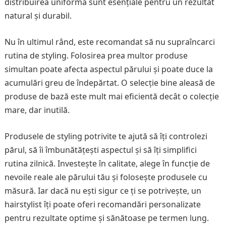
distribuirea uniformă sunt esențiale pentru un rezultat
natural și durabil.
Nu în ultimul rând, este recomandat să nu supraîncarci
rutina de styling. Folosirea prea multor produse
simultan poate afecta aspectul părului și poate duce la
acumulări greu de îndepărtat. O selecție bine aleasă de
produse de bază este mult mai eficientă decât o colecție
mare, dar inutilă.
Produsele de styling potrivite te ajută să îți controlezi
părul, să îi îmbunătățești aspectul și să îți simplifici
rutina zilnică. Investește în calitate, alege în funcție de
nevoile reale ale părului tău și folosește produsele cu
măsură. Iar dacă nu ești sigur ce ți se potrivește, un
hairstylist îți poate oferi recomandări personalizate
pentru rezultate optime și sănătoase pe termen lung.