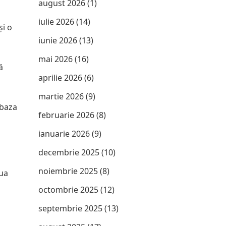
august 2026
(1)
iulie 2026
(14)
și o
iunie 2026
(13)
mai 2026
(16)
ă
aprilie 2026
(6)
martie 2026
(9)
 baza
februarie 2026
(8)
ianuarie 2026
(9)
decembrie 2025
(10)
noiembrie 2025
(8)
tua
octombrie 2025
(12)
septembrie 2025
(13)