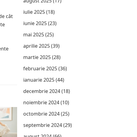
august 2025
(17)
iulie 2025
(18)
de cât
iunie 2025
(23)
nte
mai 2025
(25)
aprilie 2025
(39)
ente
martie 2025
(28)
februarie 2025
(36)
ianuarie 2025
(44)
decembrie 2024
(18)
noiembrie 2024
(10)
octombrie 2024
(25)
septembrie 2024
(29)
august 2024
(66)