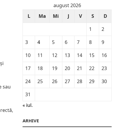
august 2026
L
Ma
Mi
J
V
S
D
1
2
3
4
5
6
7
8
9
10
11
12
13
14
15
16
și
17
18
19
20
21
22
23
24
25
26
27
28
29
30
e sau
31
« iul.
rectă,
ARHIVE