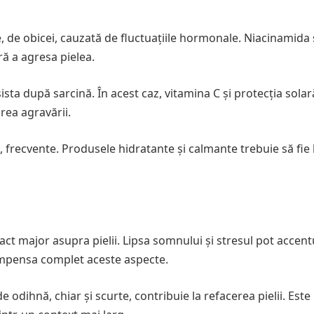
de obicei, cauzată de fluctuațiile hormonale. Niacinamida 
ră a agresa pielea.
ta după sarcină. În acest caz, vitamina C și protecția solar
rea agravării.
, frecvente. Produsele hidratante și calmante trebuie să fie
act major asupra pielii. Lipsa somnului și stresul pot accen
ompensa complet aceste aspecte.
 odihnă, chiar și scurte, contribuie la refacerea pielii. Este