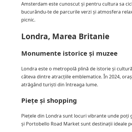
Amsterdam este cunoscut și pentru cultura sa ciclis
bucurându-te de parcurile verzi și atmosfera rela
picnic.
Londra, Marea Britanie
Monumente istorice și muzee
Londra este o metropolă plină de istorie și cultur
câteva dintre atracțiile emblematice. În 2024, ora
atrăgând turiști din întreaga lume.
Piețe și shopping
Piețele din Londra sunt locuri vibrante unde poț
și Portobello Road Market sunt destinații ideale 