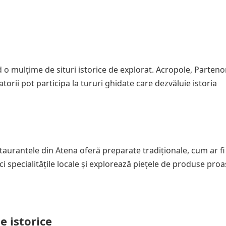
nd o mulțime de situri istorice de explorat. Acropole, Parteno
tatorii pot participa la tururi ghidate care dezvăluie istoria
staurantele din Atena oferă preparate tradiționale, cum ar fi
i specialitățile locale și explorează piețele de produse proa
e istorice