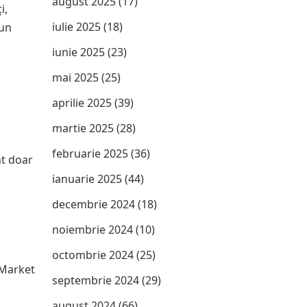
august 2025
(17)
i,
iulie 2025
(18)
 un
iunie 2025
(23)
mai 2025
(25)
aprilie 2025
(39)
martie 2025
(28)
februarie 2025
(36)
nt doar
ianuarie 2025
(44)
decembrie 2024
(18)
noiembrie 2024
(10)
octombrie 2024
(25)
 Market
septembrie 2024
(29)
august 2024
(66)