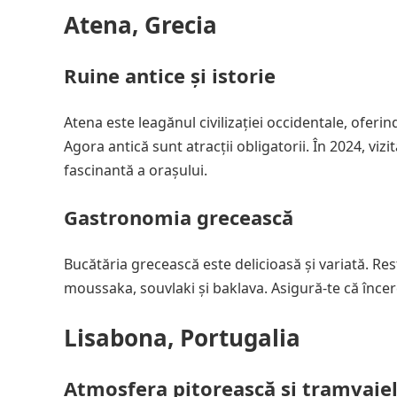
Atena, Grecia
Ruine antice și istorie
Atena este leagănul civilizației occidentale, oferi
Agora antică sunt atracții obligatorii. În 2024, vizi
fascinantă a orașului.
Gastronomia grecească
Bucătăria grecească este delicioasă și variată. Re
moussaka, souvlaki și baklava. Asigură-te că încerc
Lisabona, Portugalia
Atmosfera pitorească și tramvaiel