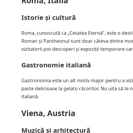
Roma, Italia
Istorie și cultură
Roma, cunoscută ca „Cetatea Eternă”, este o desti
Roman și Pantheonul sunt doar câteva dintre monu
vizitatorii pot descoperi și expoziții temporare ca
Gastronomie italiană
Gastronomia este un alt motiv major pentru a vizi
paste delicioase la gelato răcoritor. Nu uita să te
italiană.
Viena, Austria
Muzică și arhitectură