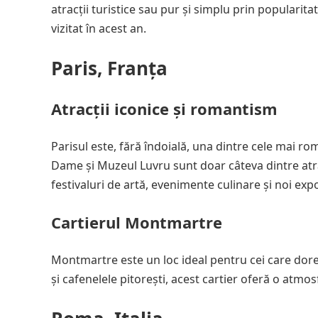
atracții turistice sau pur și simplu prin populari
vizitat în acest an.
Paris, Franța
Atracții iconice și romantism
Parisul este, fără îndoială, una dintre cele mai ro
Dame și Muzeul Luvru sunt doar câteva dintre atrac
festivaluri de artă, evenimente culinare și noi expo
Cartierul Montmartre
Montmartre este un loc ideal pentru cei care dores
și cafenelele pitorești, acest cartier oferă o atm