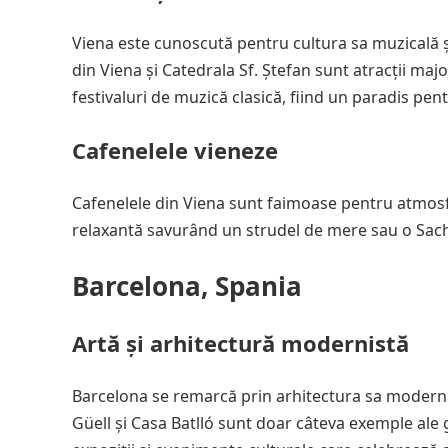
Viena este cunoscută pentru cultura sa muzicală 
din Viena și Catedrala Sf. Ștefan sunt atracții ma
festivaluri de muzică clasică, fiind un paradis pe
Cafenelele vieneze
Cafenelele din Viena sunt faimoase pentru atmosfe
relaxantă savurând un strudel de mere sau o Sach
Barcelona, Spania
Artă și arhitectură modernistă
Barcelona se remarcă prin arhitectura sa modernist
Güell și Casa Batlló sunt doar câteva exemple ale