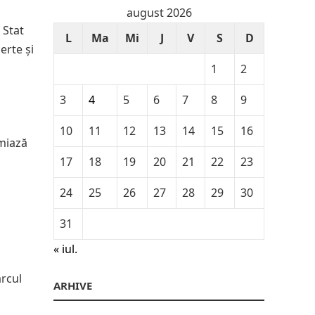
august 2026
 Stat
L
Ma
Mi
J
V
S
D
erte și
1
2
3
4
5
6
7
8
9
10
11
12
13
14
15
16
amiază
17
18
19
20
21
22
23
24
25
26
27
28
29
30
31
« iul.
arcul
ARHIVE