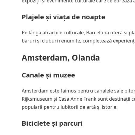
expoziții și evenimente culturale care celebrează a
Plajele și viața de noapte
Pe lângă atracțiile culturale, Barcelona oferă și p
baruri și cluburi renumite, completează experiența
Amsterdam, Olanda
Canale și muzee
Amsterdam este faimos pentru canalele sale pito
Rijksmuseum și Casa Anne Frank sunt destinații cul
populară pentru iubitorii de artă și istorie.
Biciclete și parcuri