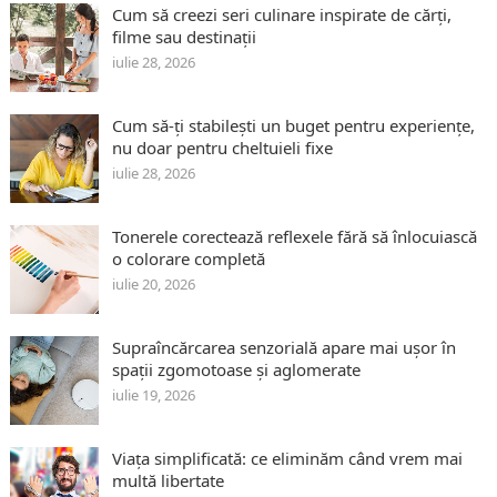
Cum să creezi seri culinare inspirate de cărți,
filme sau destinații
iulie 28, 2026
Cum să-ți stabilești un buget pentru experiențe,
nu doar pentru cheltuieli fixe
iulie 28, 2026
Tonerele corectează reflexele fără să înlocuiască
o colorare completă
iulie 20, 2026
Supraîncărcarea senzorială apare mai ușor în
spații zgomotoase și aglomerate
iulie 19, 2026
Viața simplificată: ce eliminăm când vrem mai
multă libertate