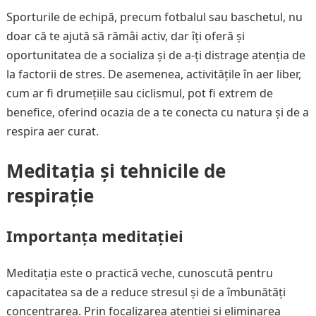
Sporturile de echipă, precum fotbalul sau baschetul, nu
doar că te ajută să rămâi activ, dar îți oferă și
oportunitatea de a socializa și de a-ți distrage atenția de
la factorii de stres. De asemenea, activitățile în aer liber,
cum ar fi drumețiile sau ciclismul, pot fi extrem de
benefice, oferind ocazia de a te conecta cu natura și de a
respira aer curat.
Meditația și tehnicile de
respirație
Importanța meditației
Meditația este o practică veche, cunoscută pentru
capacitatea sa de a reduce stresul și de a îmbunătăți
concentrarea. Prin focalizarea atenției și eliminarea