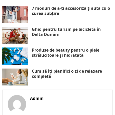
7 moduri de a-ți accesoriza ținuta cu o
curea subțire
Ghid pentru turism pe bicicletă în
Delta Dunării
Produse de beauty pentru o piele
strălucitoare și hidratată
Cum să îți planifici o zi de relaxare
completă
Admin