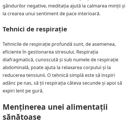
gândurilor negative, meditația ajută la calmarea minții și
la crearea unui sentiment de pace interioară.
Tehnici de respirație
Tehnicile de respirație profundă sunt, de asemenea,
eficiente în gestionarea stresului. Respirația
diafragmatică, cunoscută și sub numele de respirație
abdominală, poate ajuta la relaxarea corpului și la
reducerea tensiunii. O tehnică simplă este să inspiri
adânc pe nas, să ții respirația câteva secunde și apoi să
expiri lent pe gură.
Menținerea unei alimentații
sănătoase