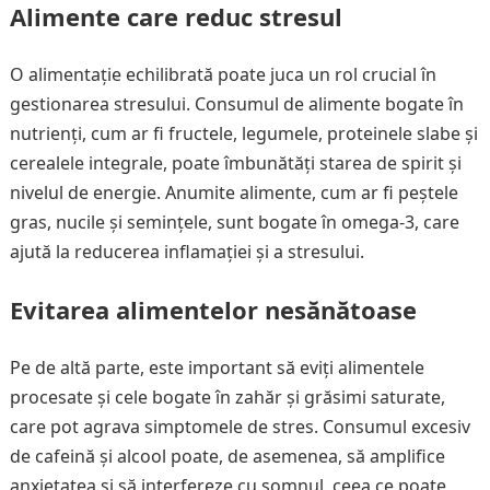
Alimente care reduc stresul
O alimentație echilibrată poate juca un rol crucial în
gestionarea stresului. Consumul de alimente bogate în
nutrienți, cum ar fi fructele, legumele, proteinele slabe și
cerealele integrale, poate îmbunătăți starea de spirit și
nivelul de energie. Anumite alimente, cum ar fi peștele
gras, nucile și semințele, sunt bogate în omega-3, care
ajută la reducerea inflamației și a stresului.
Evitarea alimentelor nesănătoase
Pe de altă parte, este important să eviți alimentele
procesate și cele bogate în zahăr și grăsimi saturate,
care pot agrava simptomele de stres. Consumul excesiv
de cafeină și alcool poate, de asemenea, să amplifice
anxietatea și să interfereze cu somnul, ceea ce poate