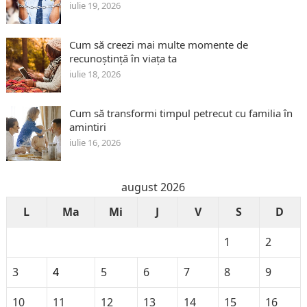
iulie 19, 2026
Cum să creezi mai multe momente de
recunoștință în viața ta
iulie 18, 2026
Cum să transformi timpul petrecut cu familia în
amintiri
iulie 16, 2026
august 2026
L
Ma
Mi
J
V
S
D
1
2
3
4
5
6
7
8
9
10
11
12
13
14
15
16