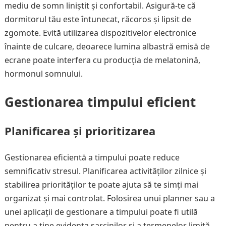
mediu de somn liniștit și confortabil. Asigură-te că
dormitorul tău este întunecat, răcoros și lipsit de
zgomote. Evită utilizarea dispozitivelor electronice
înainte de culcare, deoarece lumina albastră emisă de
ecrane poate interfera cu producția de melatonină,
hormonul somnului.
Gestionarea timpului eficient
Planificarea și prioritizarea
Gestionarea eficientă a timpului poate reduce
semnificativ stresul. Planificarea activităților zilnice și
stabilirea priorităților te poate ajuta să te simți mai
organizat și mai controlat. Folosirea unui planner sau a
unei aplicații de gestionare a timpului poate fi utilă
pentru a ține evidența sarcinilor și a termenelor limită.