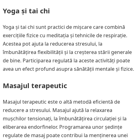
Yoga și tai chi
Yoga și tai chi sunt practici de mișcare care combină
exercițiile fizice cu meditația și tehnicile de respirație.
Acestea pot ajuta la reducerea stresului, la
îmbunătățirea flexibilității și la creșterea stării generale
de bine. Participarea regulată la aceste activități poate
avea un efect profund asupra sănătății mentale și fizice.
Masajul terapeutic
Masajul terapeutic este o altă metodă eficientă de
reducere a stresului. Masajul ajută la relaxarea
mușchilor tensionați, la îmbunătățirea circulației și la
eliberarea endorfinelor. Programarea unor ședințe
regulate de masaj poate contribui la menținerea unei