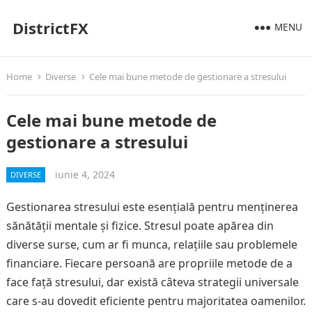
DistrictFX
MENU
Home
Diverse
Cele mai bune metode de gestionare a stresului
Cele mai bune metode de
gestionare a stresului
iunie 4, 2024
DIVERSE
Gestionarea stresului este esențială pentru menținerea
sănătății mentale și fizice. Stresul poate apărea din
diverse surse, cum ar fi munca, relațiile sau problemele
financiare. Fiecare persoană are propriile metode de a
face față stresului, dar există câteva strategii universale
care s-au dovedit eficiente pentru majoritatea oamenilor.