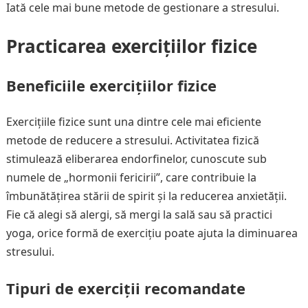
Iată cele mai bune metode de gestionare a stresului.
Practicarea exercițiilor fizice
Beneficiile exercițiilor fizice
Exercițiile fizice sunt una dintre cele mai eficiente
metode de reducere a stresului. Activitatea fizică
stimulează eliberarea endorfinelor, cunoscute sub
numele de „hormonii fericirii”, care contribuie la
îmbunătățirea stării de spirit și la reducerea anxietății.
Fie că alegi să alergi, să mergi la sală sau să practici
yoga, orice formă de exercițiu poate ajuta la diminuarea
stresului.
Tipuri de exerciții recomandate