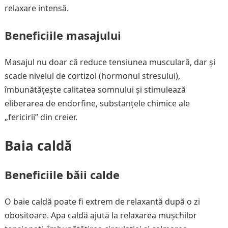
relaxare intensă.
Beneficiile masajului
Masajul nu doar că reduce tensiunea musculară, dar și
scade nivelul de cortizol (hormonul stresului),
îmbunătățește calitatea somnului și stimulează
eliberarea de endorfine, substanțele chimice ale
„fericirii” din creier.
Baia caldă
Beneficiile băii calde
O baie caldă poate fi extrem de relaxantă după o zi
obositoare. Apa caldă ajută la relaxarea mușchilor