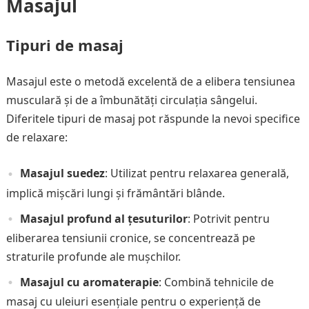
Masajul
Tipuri de masaj
Masajul este o metodă excelentă de a elibera tensiunea
musculară și de a îmbunătăți circulația sângelui.
Diferitele tipuri de masaj pot răspunde la nevoi specifice
de relaxare:
Masajul suedez
: Utilizat pentru relaxarea generală,
implică mișcări lungi și frământări blânde.
Masajul profund al țesuturilor
: Potrivit pentru
eliberarea tensiunii cronice, se concentrează pe
straturile profunde ale mușchilor.
Masajul cu aromaterapie
: Combină tehnicile de
masaj cu uleiuri esențiale pentru o experiență de