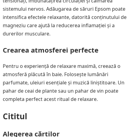
tensionați, îmbunătățirea circulației și calmarea
sistemului nervos. Adăugarea de săruri Epsom poate
intensifica efectele relaxante, datorită conținutului de
magneziu care ajută la reducerea inflamației și a
durerilor musculare.
Crearea atmosferei perfecte
Pentru o experiență de relaxare maximă, creează o
atmosferă plăcută în baie. Folosește lumânări
parfumate, uleiuri esențiale și muzică liniștitoare. Un
pahar de ceai de plante sau un pahar de vin poate
completa perfect acest ritual de relaxare.
Cititul
Alegerea cărților