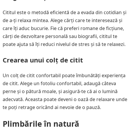
Cititul este o metodă eficientă de a evada din cotidian și
de a-ți relaxa mintea. Alege cărți care te interesează și
care îți aduc bucurie. Fie că preferi romane de ficțiune,
cărți de dezvoltare personală sau biografii, cititul te
poate ajuta să îți reduci nivelul de stres și să te relaxezi.
Crearea unui colț de citit
Un colț de citit confortabil poate îmbunătăți experiența
de citit. Alege un fotoliu confortabil, adaugă câteva
perne și o pătură moale, și asigură-te că ai o lumină
adecvată. Aceasta poate deveni o oază de relaxare unde
te poți retrage oricând ai nevoie de o pauză.
Plimbările în natură