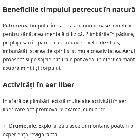
Beneficiile timpului petrecut în natură
Petrecerea timpului în natură are numeroase beneficii
pentru sănătatea mentală și fizică. Plimbările în pădure,
pe plajă sau în parcuri pot reduce nivelul de stres,
îmbunătăți starea de spirit și stimula creativitatea. Aerul
proaspăt și peisajele naturale pot avea un efect calmant
asupra minții și corpului.
Activități în aer liber
În afară de plimbări, există multe alte activități în aer
liber care pot promova relaxarea, cum ar fi:
Drumețiile
: Explorarea traseelor montane poate fi o
experiență revigorantă.