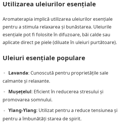
Utilizarea uleiurilor esențiale
Aromaterapia implică utilizarea uleiurilor esențiale
pentru a stimula relaxarea și bunăstarea. Uleiurile
esențiale pot fi folosite în difuzoare, băi calde sau
aplicate direct pe piele (diluate în uleiuri purtătoare).
Uleiuri esențiale populare
Lavanda
: Cunoscută pentru proprietățile sale
calmante și relaxante.
Mușețelul
: Eficient în reducerea stresului și
promovarea somnului.
Ylang-Ylang
: Utilizat pentru a reduce tensiunea și
pentru a îmbunătăți starea de spirit.