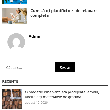
Cum să îți planifici o zi de relaxare
completă
Admin
Caută
după:
RECENTE
O magazie bine ventilată protejează lemnul,
uneltele și materialele de grădină
august 10, 2026