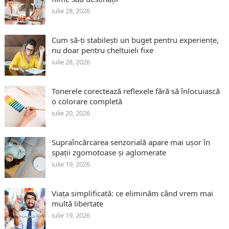
iulie 28, 2026
Cum să-ți stabilești un buget pentru experiențe,
nu doar pentru cheltuieli fixe
iulie 28, 2026
Tonerele corectează reflexele fără să înlocuiască
o colorare completă
iulie 20, 2026
Supraîncărcarea senzorială apare mai ușor în
spații zgomotoase și aglomerate
iulie 19, 2026
Viața simplificată: ce eliminăm când vrem mai
multă libertate
iulie 19, 2026