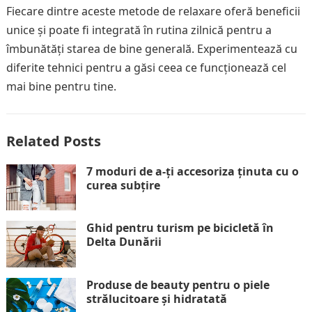
Fiecare dintre aceste metode de relaxare oferă beneficii
unice și poate fi integrată în rutina zilnică pentru a
îmbunătăți starea de bine generală. Experimentează cu
diferite tehnici pentru a găsi ceea ce funcționează cel
mai bine pentru tine.
Related Posts
7 moduri de a-ți accesoriza ținuta cu o
curea subțire
Ghid pentru turism pe bicicletă în
Delta Dunării
Produse de beauty pentru o piele
strălucitoare și hidratată