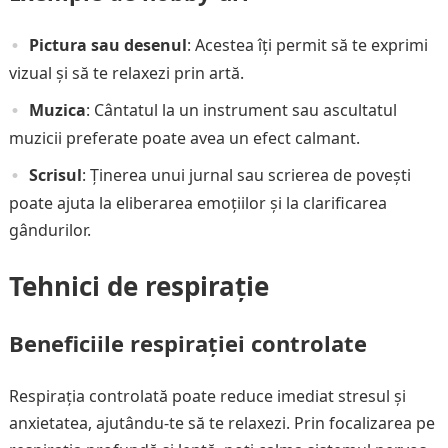
Pictura sau desenul
: Acestea îți permit să te exprimi
vizual și să te relaxezi prin artă.
Muzica
: Cântatul la un instrument sau ascultatul
muzicii preferate poate avea un efect calmant.
Scrisul
: Ținerea unui jurnal sau scrierea de povești
poate ajuta la eliberarea emoțiilor și la clarificarea
gândurilor.
Tehnici de respirație
Beneficiile respirației controlate
Respirația controlată poate reduce imediat stresul și
anxietatea, ajutându-te să te relaxezi. Prin focalizarea pe