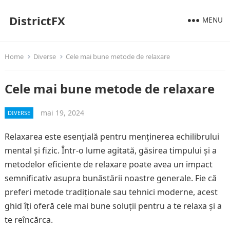
DistrictFX
MENU
Home
Diverse
Cele mai bune metode de relaxare
Cele mai bune metode de relaxare
mai 19, 2024
DIVERSE
Relaxarea este esențială pentru menținerea echilibrului
mental și fizic. Într-o lume agitată, găsirea timpului și a
metodelor eficiente de relaxare poate avea un impact
semnificativ asupra bunăstării noastre generale. Fie că
preferi metode tradiționale sau tehnici moderne, acest
ghid îți oferă cele mai bune soluții pentru a te relaxa și a
te reîncărca.