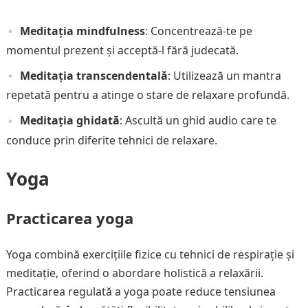
Meditația mindfulness
: Concentrează-te pe
momentul prezent și acceptă-l fără judecată.
Meditația transcendentală
: Utilizează un mantra
repetată pentru a atinge o stare de relaxare profundă.
Meditația ghidată
: Ascultă un ghid audio care te
conduce prin diferite tehnici de relaxare.
Yoga
Practicarea yoga
Yoga combină exercițiile fizice cu tehnici de respirație și
meditație, oferind o abordare holistică a relaxării.
Practicarea regulată a yoga poate reduce tensiunea