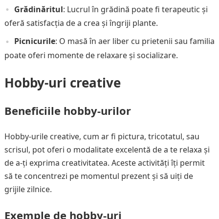
Grădinăritul
: Lucrul în grădină poate fi terapeutic și
oferă satisfacția de a crea și îngriji plante.
Picnicurile
: O masă în aer liber cu prietenii sau familia
poate oferi momente de relaxare și socializare.
Hobby-uri creative
Beneficiile hobby-urilor
Hobby-urile creative, cum ar fi pictura, tricotatul, sau
scrisul, pot oferi o modalitate excelentă de a te relaxa și
de a-ți exprima creativitatea. Aceste activități îți permit
să te concentrezi pe momentul prezent și să uiți de
grijile zilnice.
Exemple de hobby-uri