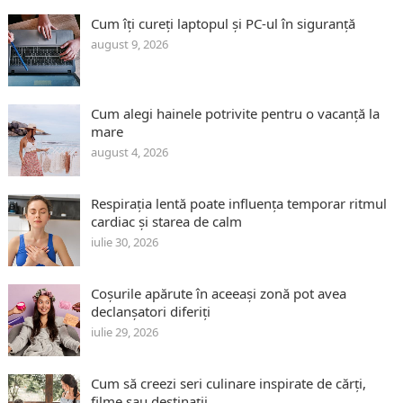
Cum îți cureți laptopul și PC-ul în siguranță
august 9, 2026
Cum alegi hainele potrivite pentru o vacanță la
mare
august 4, 2026
Respirația lentă poate influența temporar ritmul
cardiac și starea de calm
iulie 30, 2026
Coșurile apărute în aceeași zonă pot avea
declanșatori diferiți
iulie 29, 2026
Cum să creezi seri culinare inspirate de cărți,
filme sau destinații