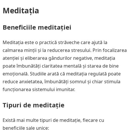
Meditația
Beneficiile meditației
Meditația este o practică străveche care ajută la
calmarea minții și la reducerea stresului. Prin focalizarea
atenției și eliberarea gândurilor negative, meditația
poate îmbunătăți claritatea mentală și starea de bine
emoțională. Studiile arată că meditația regulată poate
reduce anxietatea, îmbunătăți somnul și chiar stimula
funcționarea sistemului imunitar.
Tipuri de meditație
Există mai multe tipuri de meditație, fiecare cu
beneficiile sale unice: