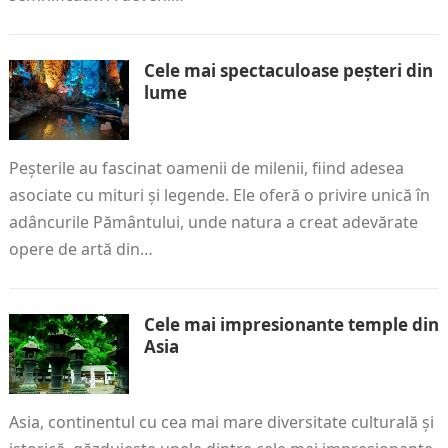
Cele mai spectaculoase peșteri din
lume
Peșterile au fascinat oamenii de milenii, fiind adesea
asociate cu mituri și legende. Ele oferă o privire unică în
adâncurile Pământului, unde natura a creat adevărate
opere de artă din…
Cele mai impresionante temple din
Asia
Asia, continentul cu cea mai mare diversitate culturală și