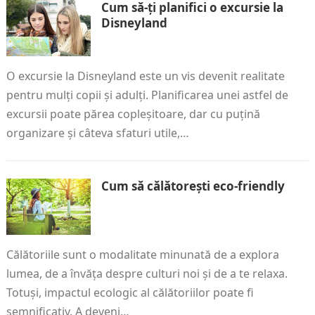
Cum să-ți planifici o excursie la
Disneyland
O excursie la Disneyland este un vis devenit realitate
pentru mulți copii și adulți. Planificarea unei astfel de
excursii poate părea copleșitoare, dar cu puțină
organizare și câteva sfaturi utile,…
Cum să călătorești eco-friendly
Călătoriile sunt o modalitate minunată de a explora
lumea, de a învăța despre culturi noi și de a te relaxa.
Totuși, impactul ecologic al călătoriilor poate fi
semnificativ. A deveni…