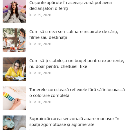
Coșurile apărute în aceeași zonă pot avea
declanșatori diferiți
iulie 29, 2026
Cum să creezi seri culinare inspirate de cărți,
filme sau destinații
iulie 28, 2026
Cum să-ți stabilești un buget pentru experiențe,
nu doar pentru cheltuieli fixe
iulie 28, 2026
Tonerele corectează reflexele fără să înlocuiască
o colorare completă
iulie 20, 2026
Supraîncărcarea senzorială apare mai ușor în
spații zgomotoase și aglomerate