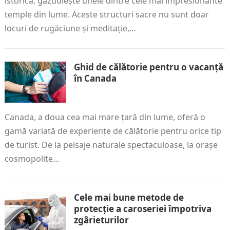
istorică, găzduiește unele dintre cele mai impresionante
temple din lume. Aceste structuri sacre nu sunt doar
locuri de rugăciune și meditație,…
Ghid de călătorie pentru o vacanță
în Canada
Canada, a doua cea mai mare țară din lume, oferă o
gamă variată de experiențe de călătorie pentru orice tip
de turist. De la peisaje naturale spectaculoase, la orașe
cosmopolite…
Cele mai bune metode de
protecție a caroseriei împotriva
zgârieturilor