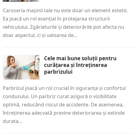
Caroseria mașinii tale nu este doar un element estetic.
Ea joacă un rol esențial în protejarea structurii
vehiculului. Zgârieturile și deteriorările pot afecta nu
doar aspectul, ci și valoarea de…
Cele mai bune soluții pentru
curățarea și întreținerea
parbrizului
Parbrizul joacă un rol crucial în siguranța și confortul
condusului. Un parbriz curat asigură o vizibilitate
optimă, reducând riscul de accidente. De asemenea,
întreținerea adecvată previne deteriorarea și extinde
durata…