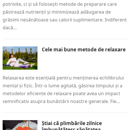
potrivite, ci și să folosești metode de preparare care
păstrează nutrienții și minimizează adăugarea de
grăsimi nesănătoase sau calorii suplimentare. Indiferent
dacă…
Cele mai bune metode de relaxare
Relaxarea este esențială pentru menținerea echilibrului
mental și fizic. Într-o lume agitată, găsirea timpului și a
metodelor eficiente de relaxare poate avea un impact
semnificativ asupra bunăstării noastre generale. Fie…
Știai că plimbările zilnice
îmbunătățesc sănătatea