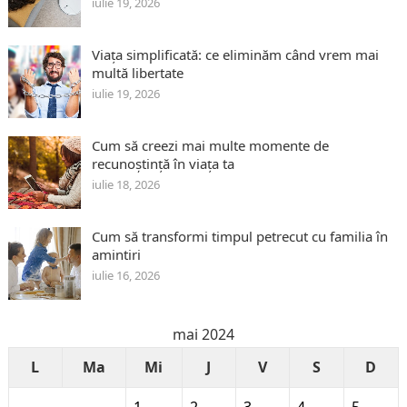
iulie 19, 2026
Viața simplificată: ce eliminăm când vrem mai
multă libertate
iulie 19, 2026
Cum să creezi mai multe momente de
recunoștință în viața ta
iulie 18, 2026
Cum să transformi timpul petrecut cu familia în
amintiri
iulie 16, 2026
mai 2024
L
Ma
Mi
J
V
S
D