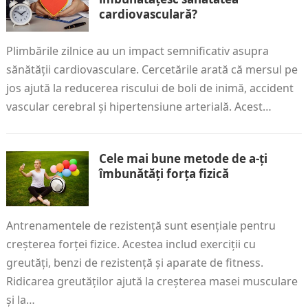
cardiovasculară?
Plimbările zilnice au un impact semnificativ asupra
sănătății cardiovasculare. Cercetările arată că mersul pe
jos ajută la reducerea riscului de boli de inimă, accident
vascular cerebral și hipertensiune arterială. Acest…
Cele mai bune metode de a-ți
îmbunătăți forța fizică
Antrenamentele de rezistență sunt esențiale pentru
creșterea forței fizice. Acestea includ exerciții cu
greutăți, benzi de rezistență și aparate de fitness.
Ridicarea greutăților ajută la creșterea masei musculare
și la…