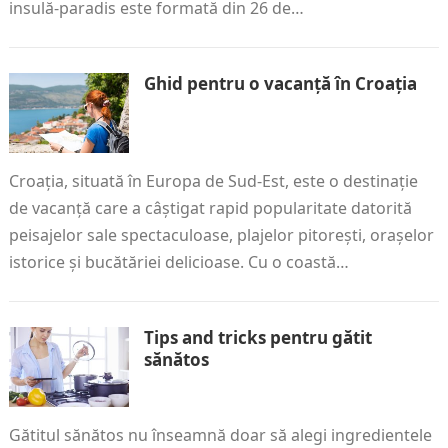
insulă-paradis este formată din 26 de…
Ghid pentru o vacanță în Croația
Croația, situată în Europa de Sud-Est, este o destinație
de vacanță care a câștigat rapid popularitate datorită
peisajelor sale spectaculoase, plajelor pitorești, orașelor
istorice și bucătăriei delicioase. Cu o coastă…
Tips and tricks pentru gătit
sănătos
Gătitul sănătos nu înseamnă doar să alegi ingredientele