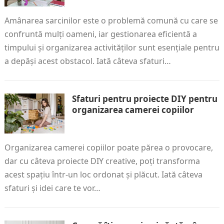
Amânarea sarcinilor este o problemă comună cu care se
confruntă mulți oameni, iar gestionarea eficientă a
timpului și organizarea activităților sunt esențiale pentru
a depăși acest obstacol. Iată câteva sfaturi…
Sfaturi pentru proiecte DIY pentru
organizarea camerei copiilor
Organizarea camerei copiilor poate părea o provocare,
dar cu câteva proiecte DIY creative, poți transforma
acest spațiu într-un loc ordonat și plăcut. Iată câteva
sfaturi și idei care te vor…