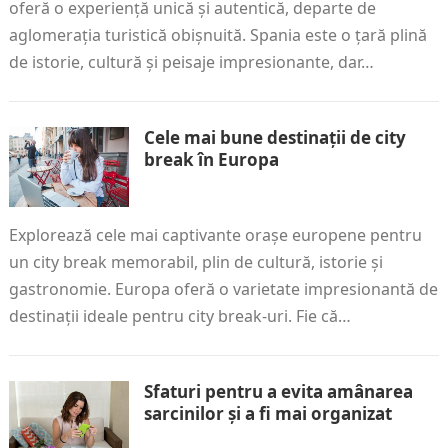
oferă o experiență unică și autentică, departe de
aglomerația turistică obișnuită. Spania este o țară plină
de istorie, cultură și peisaje impresionante, dar…
Cele mai bune destinații de city
break în Europa
Explorează cele mai captivante orașe europene pentru
un city break memorabil, plin de cultură, istorie și
gastronomie. Europa oferă o varietate impresionantă de
destinații ideale pentru city break-uri. Fie că…
Sfaturi pentru a evita amânarea
sarcinilor și a fi mai organizat