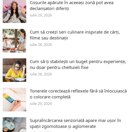
Coșurile apărute în aceeași zonă pot avea
declanșatori diferiți
iulie 29, 2026
Cum să creezi seri culinare inspirate de cărți,
filme sau destinații
iulie 28, 2026
Cum să-ți stabilești un buget pentru experiențe,
nu doar pentru cheltuieli fixe
iulie 28, 2026
Tonerele corectează reflexele fără să înlocuiască
o colorare completă
iulie 20, 2026
Supraîncărcarea senzorială apare mai ușor în
spații zgomotoase și aglomerate