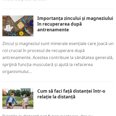
Importanța zincului și magneziului
în recuperarea după
antrenamente
Zincul și magneziul sunt minerale esențiale care joacă un
rol crucial în procesul de recuperare după
antrenamente. Acestea contribuie la sănătatea generală,
sprijină funcția musculară și ajută la refacerea
organismului…
Cum să faci față distanței într-o
relație la distanță