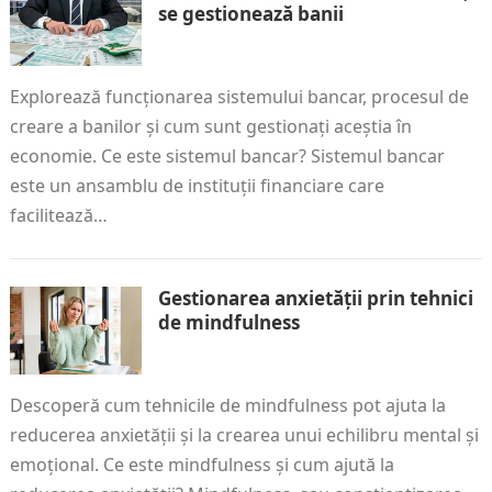
se gestionează banii
Explorează funcționarea sistemului bancar, procesul de
creare a banilor și cum sunt gestionați aceștia în
economie. Ce este sistemul bancar? Sistemul bancar
este un ansamblu de instituții financiare care
facilitează…
Gestionarea anxietății prin tehnici
de mindfulness
Descoperă cum tehnicile de mindfulness pot ajuta la
reducerea anxietății și la crearea unui echilibru mental și
emoțional. Ce este mindfulness și cum ajută la