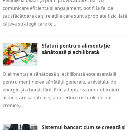
Relațiile la distanță pot fi provocatoare, dar cu
comunicare eficientă și angajament, pot fi la fel de
satisfăcătoare ca și relațiile care sunt apropiate fizic. Iată
câteva strategii care te…
Sfaturi pentru o alimentație
sănătoasă și echilibrată
O alimentație sănătoasă și echilibrată este esențială
pentru menținerea sănătății generale, a nivelului de
energie și a bunăstării. Prin adoptarea unor obiceiuri
alimentare sănătoase, poți reduce riscurile de boli
cronice,…
Sistemul bancar: cum se creează și