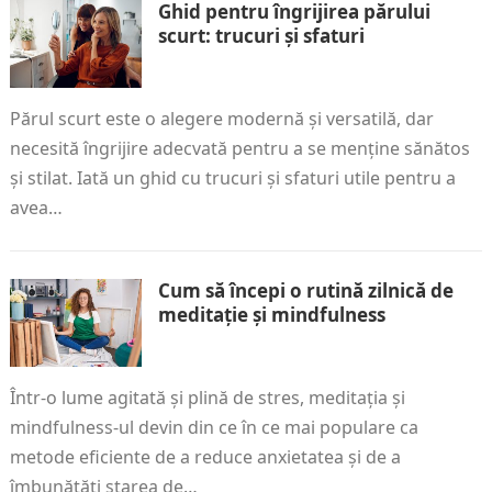
Ghid pentru îngrijirea părului
scurt: trucuri și sfaturi
Părul scurt este o alegere modernă și versatilă, dar
necesită îngrijire adecvată pentru a se menține sănătos
și stilat. Iată un ghid cu trucuri și sfaturi utile pentru a
avea…
Cum să începi o rutină zilnică de
meditație și mindfulness
Într-o lume agitată și plină de stres, meditația și
mindfulness-ul devin din ce în ce mai populare ca
metode eficiente de a reduce anxietatea și de a
îmbunătăți starea de…