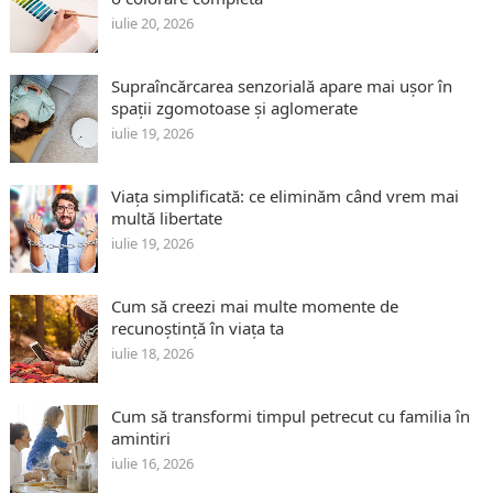
iulie 20, 2026
Supraîncărcarea senzorială apare mai ușor în
spații zgomotoase și aglomerate
iulie 19, 2026
Viața simplificată: ce eliminăm când vrem mai
multă libertate
iulie 19, 2026
Cum să creezi mai multe momente de
recunoștință în viața ta
iulie 18, 2026
Cum să transformi timpul petrecut cu familia în
amintiri
iulie 16, 2026