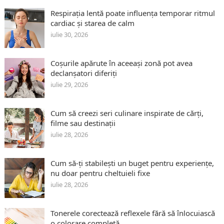
Respirația lentă poate influența temporar ritmul
cardiac și starea de calm
iulie 30, 2026
Coșurile apărute în aceeași zonă pot avea
declanșatori diferiți
iulie 29, 2026
Cum să creezi seri culinare inspirate de cărți,
filme sau destinații
iulie 28, 2026
Cum să-ți stabilești un buget pentru experiențe,
nu doar pentru cheltuieli fixe
iulie 28, 2026
Tonerele corectează reflexele fără să înlocuiască
o colorare completă