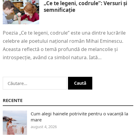
„Ce te legeni, codrule”: Versuri și
semnificație
Poezia „Ce te legeni, codrule” este una dintre lucrările
celebre ale poetului național român Mihai Eminescu.
Aceasta reflectă o temă profundă de melancolie și
introspecție, având ca simbol natura. Iată…
Caută
după:
RECENTE
Cum alegi hainele potrivite pentru o vacanță la
mare
august 4, 2026