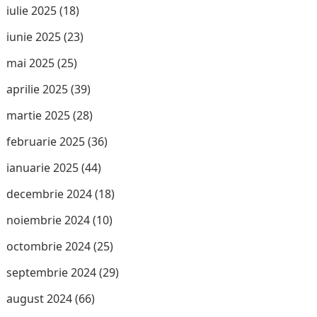
iulie 2025
(18)
iunie 2025
(23)
mai 2025
(25)
aprilie 2025
(39)
martie 2025
(28)
februarie 2025
(36)
ianuarie 2025
(44)
decembrie 2024
(18)
noiembrie 2024
(10)
octombrie 2024
(25)
septembrie 2024
(29)
august 2024
(66)