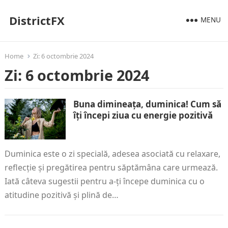
DistrictFX
MENU
Home
Zi:
6 octombrie 2024
Zi:
6 octombrie 2024
Buna dimineața, duminica! Cum să
îți începi ziua cu energie pozitivă
Duminica este o zi specială, adesea asociată cu relaxare,
reflecție și pregătirea pentru săptămâna care urmează.
Iată câteva sugestii pentru a-ți începe duminica cu o
atitudine pozitivă și plină de…