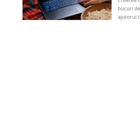
Crearea u
bucuri de
ajutorul