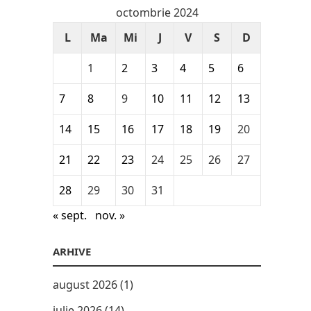
octombrie 2024
L
Ma
Mi
J
V
S
D
1
2
3
4
5
6
7
8
9
10
11
12
13
14
15
16
17
18
19
20
21
22
23
24
25
26
27
28
29
30
31
« sept.
nov. »
ARHIVE
august 2026
(1)
iulie 2026
(14)