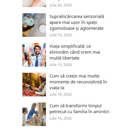
iulie 20, 2026
Supraîncărcarea senzorială
apare mai ușor în spații
zgomotoase și aglomerate
iulie 19, 2026
Viața simplificată: ce
eliminăm când vrem mai
multă libertate
iulie 19, 2026
Cum să creezi mai multe
momente de recunoștință în
viața ta
iulie 18, 2026
Cum să transformi timpul
petrecut cu familia în amintiri
iulie 16, 2026