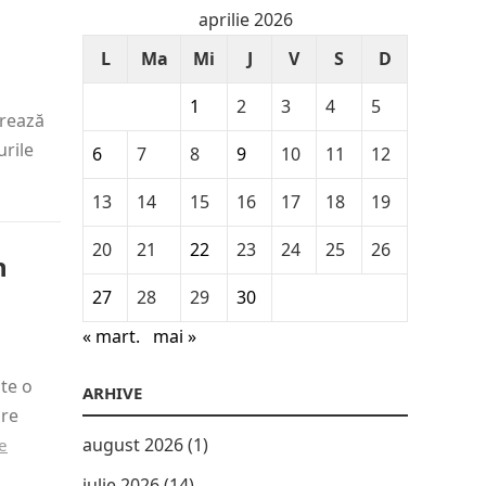
aprilie 2026
L
Ma
Mi
J
V
S
D
1
2
3
4
5
crează
urile
6
7
8
9
10
11
12
13
14
15
16
17
18
19
20
21
22
23
24
25
26
n
27
28
29
30
« mart.
mai »
te o
ARHIVE
pre
august 2026
(1)
e
iulie 2026
(14)