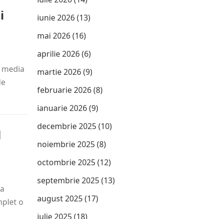
i
iunie 2026
(13)
mai 2026
(16)
aprilie 2026
(6)
l media
martie 2026
(9)
de
februarie 2026
(8)
ianuarie 2026
(9)
decembrie 2025
(10)
l
noiembrie 2025
(8)
octombrie 2025
(12)
septembrie 2025
(13)
ca
august 2025
(17)
mplet o
iulie 2025
(18)