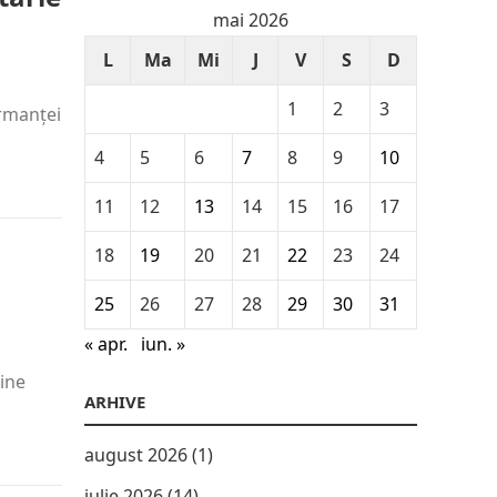
mai 2026
L
Ma
Mi
J
V
S
D
1
2
3
ormanței
4
5
6
7
8
9
10
11
12
13
14
15
16
17
18
19
20
21
22
23
24
25
26
27
28
29
30
31
« apr.
iun. »
bine
ARHIVE
august 2026
(1)
iulie 2026
(14)