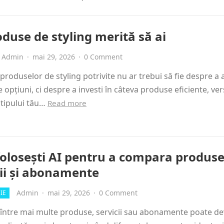
oduse de styling merită să ai
Admin
·
mai 29, 2026
·
0 Comment
produselor de styling potrivite nu ar trebui să fie despre a 
 opțiuni, ci despre a investi în câteva produse eficiente, vers
 tipului tău…
Read more
olosești AI pentru a compara produse
cii și abonamente
Admin
·
mai 29, 2026
·
0 Comment
IE
între mai multe produse, servicii sau abonamente poate de