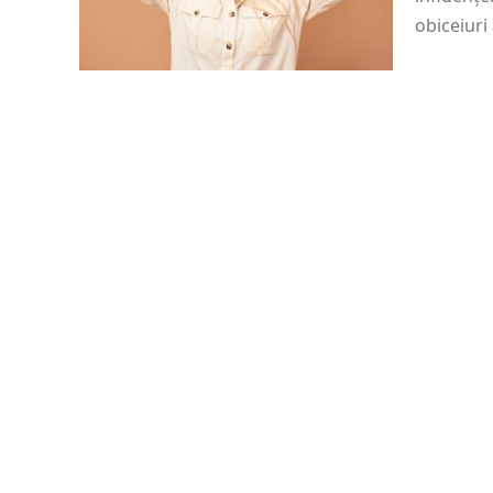
obiceiur