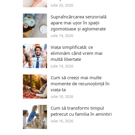
iulie 20, 2026
Supraîncărcarea senzorială
apare mai ușor în spații
zgomotoase și aglomerate
iulie 19, 2026
Viața simplificată: ce
eliminăm când vrem mai
multă libertate
iulie 19, 2026
Cum să creezi mai multe
momente de recunoștință în
viața ta
iulie 18, 2026
Cum să transformi timpul
petrecut cu familia în amintiri
iulie 16, 2026