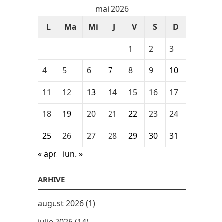
mai 2026
L
Ma
Mi
J
V
S
D
1
2
3
4
5
6
7
8
9
10
11
12
13
14
15
16
17
18
19
20
21
22
23
24
25
26
27
28
29
30
31
« apr.
iun. »
ARHIVE
august 2026
(1)
iulie 2026
(14)