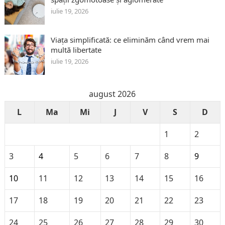
iulie 19, 2026
Viața simplificată: ce eliminăm când vrem mai
multă libertate
iulie 19, 2026
august 2026
L
Ma
Mi
J
V
S
D
1
2
3
4
5
6
7
8
9
10
11
12
13
14
15
16
17
18
19
20
21
22
23
24
25
26
27
28
29
30