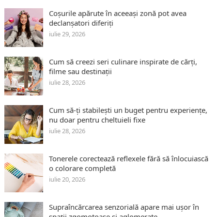
Coșurile apărute în aceeași zonă pot avea
declanșatori diferiți
iulie 29, 2026
Cum să creezi seri culinare inspirate de cărți,
filme sau destinații
iulie 28, 2026
Cum să-ți stabilești un buget pentru experiențe,
nu doar pentru cheltuieli fixe
iulie 28, 2026
Tonerele corectează reflexele fără să înlocuiască
o colorare completă
iulie 20, 2026
Supraîncărcarea senzorială apare mai ușor în
spații zgomotoase și aglomerate