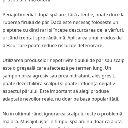
Periajul imediat după spălare, fără atenție, poate duce la
ruperea firului de păr. Dacă este necesar, folosește un
pieptene cu dinți rari și începe descurcarea de la vârfuri,
urcând treptat spre rădăcină. Aplicarea unui produs de
descurcare poate reduce riscul de deteriorare.
Utilizarea produselor nepotrivite tipului de păr sau scalp
este o greșeală care afectează pe termen lung. Un
șampon prea agresiv sau prea hidratant, ales greșit,
poate dezechilibra scalpul și poate influența negativ
aspectul părului. Este important să alegi produse
adaptate nevoilor reale, nu doar pe baza popularității.
Nu în ultimul rând, ignorarea scalpului este o problemă
majoră. Masajul ușor în timpul spălării nu doar că ajută