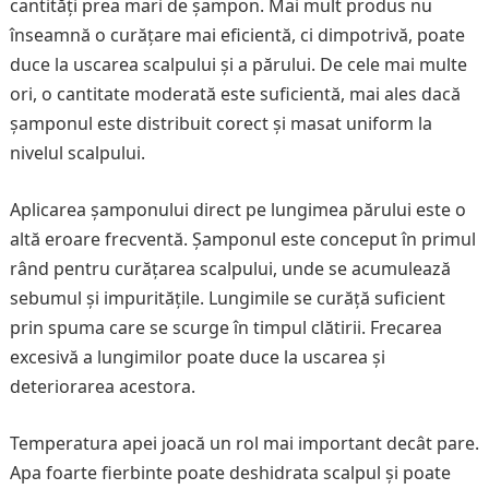
cantități prea mari de șampon. Mai mult produs nu
înseamnă o curățare mai eficientă, ci dimpotrivă, poate
duce la uscarea scalpului și a părului. De cele mai multe
ori, o cantitate moderată este suficientă, mai ales dacă
șamponul este distribuit corect și masat uniform la
nivelul scalpului.
Aplicarea șamponului direct pe lungimea părului este o
altă eroare frecventă. Șamponul este conceput în primul
rând pentru curățarea scalpului, unde se acumulează
sebumul și impuritățile. Lungimile se curăță suficient
prin spuma care se scurge în timpul clătirii. Frecarea
excesivă a lungimilor poate duce la uscarea și
deteriorarea acestora.
Temperatura apei joacă un rol mai important decât pare.
Apa foarte fierbinte poate deshidrata scalpul și poate