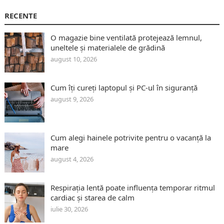
RECENTE
O magazie bine ventilată protejează lemnul,
uneltele și materialele de grădină
august 10, 2026
Cum îți cureți laptopul și PC-ul în siguranță
august 9, 2026
Cum alegi hainele potrivite pentru o vacanță la
mare
august 4, 2026
Respirația lentă poate influența temporar ritmul
cardiac și starea de calm
iulie 30, 2026