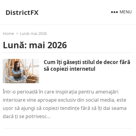
DistrictFX
MENU
Home
Lună:
mai 2026
Lună:
mai 2026
Cum îți găsești stilul de decor fără
să copiezi internetul
Într-o perioadă în care inspirația pentru amenajări
interioare vine aproape exclusiv din social media, este
ușor să ajungi să copiezi tendințe fără să îți dai seama
dacă ți se potrivesc…