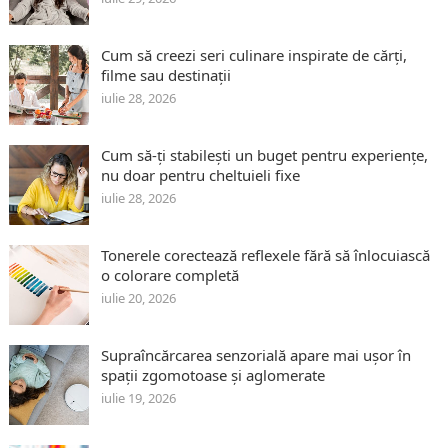
Cum să creezi seri culinare inspirate de cărți,
filme sau destinații
iulie 28, 2026
Cum să-ți stabilești un buget pentru experiențe,
nu doar pentru cheltuieli fixe
iulie 28, 2026
Tonerele corectează reflexele fără să înlocuiască
o colorare completă
iulie 20, 2026
Supraîncărcarea senzorială apare mai ușor în
spații zgomotoase și aglomerate
iulie 19, 2026