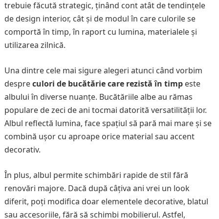
trebuie făcută strategic, ținând cont atât de tendințele
de design interior, cât și de modul în care culorile se
comportă în timp, în raport cu lumina, materialele și
utilizarea zilnică.
Una dintre cele mai sigure alegeri atunci când vorbim
despre
culori de bucătărie care rezistă în timp
este
albului în diverse nuanțe. Bucătăriile albe au rămas
populare de zeci de ani tocmai datorită versatilității lor.
Albul reflectă lumina, face spațiul să pară mai mare și se
combină ușor cu aproape orice material sau accent
decorativ.
În plus, albul permite schimbări rapide de stil fără
renovări majore. Dacă după câțiva ani vrei un look
diferit, poți modifica doar elementele decorative, blatul
sau accesoriile, fără să schimbi mobilierul. Astfel,