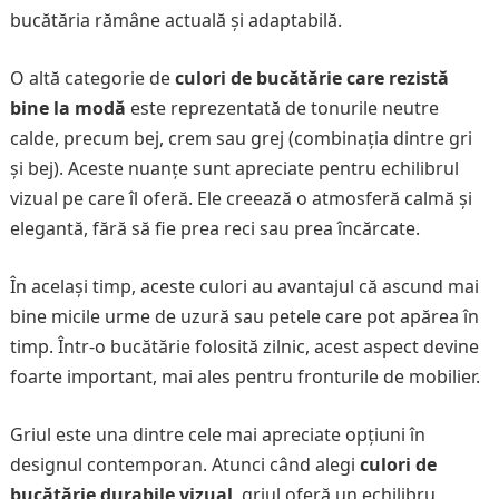
bucătăria rămâne actuală și adaptabilă.
O altă categorie de
culori de bucătărie care rezistă
bine la modă
este reprezentată de tonurile neutre
calde, precum bej, crem sau grej (combinația dintre gri
și bej). Aceste nuanțe sunt apreciate pentru echilibrul
vizual pe care îl oferă. Ele creează o atmosferă calmă și
elegantă, fără să fie prea reci sau prea încărcate.
În același timp, aceste culori au avantajul că ascund mai
bine micile urme de uzură sau petele care pot apărea în
timp. Într-o bucătărie folosită zilnic, acest aspect devine
foarte important, mai ales pentru fronturile de mobilier.
Griul este una dintre cele mai apreciate opțiuni în
designul contemporan. Atunci când alegi
culori de
bucătărie durabile vizual
, griul oferă un echilibru