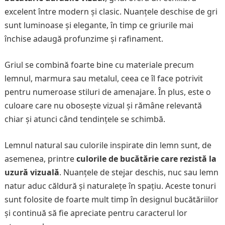
excelent între modern și clasic. Nuanțele deschise de gri
sunt luminoase și elegante, în timp ce griurile mai
închise adaugă profunzime și rafinament.
Griul se combină foarte bine cu materiale precum
lemnul, marmura sau metalul, ceea ce îl face potrivit
pentru numeroase stiluri de amenajare. În plus, este o
culoare care nu obosește vizual și rămâne relevantă
chiar și atunci când tendințele se schimbă.
Lemnul natural sau culorile inspirate din lemn sunt, de
asemenea, printre
culorile de bucătărie care rezistă la
uzură vizuală
. Nuanțele de stejar deschis, nuc sau lemn
natur aduc căldură și naturalețe în spațiu. Aceste tonuri
sunt folosite de foarte mult timp în designul bucătăriilor
și continuă să fie apreciate pentru caracterul lor