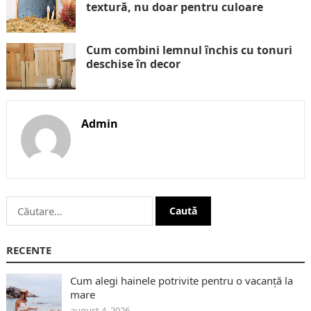
textură, nu doar pentru culoare
Cum combini lemnul închis cu tonuri
deschise în decor
Admin
Caută
după:
RECENTE
Cum alegi hainele potrivite pentru o vacanță la
mare
august 4, 2026