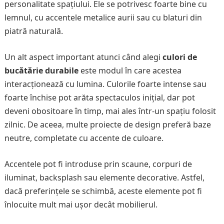
personalitate spațiului. Ele se potrivesc foarte bine cu
lemnul, cu accentele metalice aurii sau cu blaturi din
piatră naturală.
Un alt aspect important atunci când alegi
culori de
bucătărie durabile
este modul în care acestea
interacționează cu lumina. Culorile foarte intense sau
foarte închise pot arăta spectaculos inițial, dar pot
deveni obositoare în timp, mai ales într-un spațiu folosit
zilnic. De aceea, multe proiecte de design preferă baze
neutre, completate cu accente de culoare.
Accentele pot fi introduse prin scaune, corpuri de
iluminat, backsplash sau elemente decorative. Astfel,
dacă preferințele se schimbă, aceste elemente pot fi
înlocuite mult mai ușor decât mobilierul.