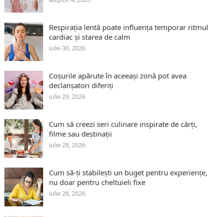
Respirația lentă poate influența temporar ritmul
cardiac și starea de calm
iulie 30, 2026
Coșurile apărute în aceeași zonă pot avea
declanșatori diferiți
iulie 29, 2026
Cum să creezi seri culinare inspirate de cărți,
filme sau destinații
iulie 28, 2026
Cum să-ți stabilești un buget pentru experiențe,
nu doar pentru cheltuieli fixe
iulie 28, 2026