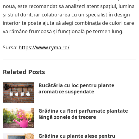
nouă, este recomandat să analizezi atent spațiul, lumina
și stilul dorit, iar colaborarea cu un specialist în design
interior te poate ajuta să alegi combinația de culori care
va rămâne frumoasă și funcțională pe termen lung.
Sursa:
https://www.ryma.ro/
Related Posts
Bucătăria cu loc pentru plante
aromatice suspendate
Grădina cu flori parfumate plantate
lângă zonele de trecere
Grădina cu plante alese pentru