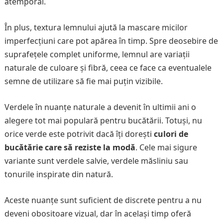
atemporal.
În plus, textura lemnului ajută la mascare micilor
imperfecțiuni care pot apărea în timp. Spre deosebire de
suprafețele complet uniforme, lemnul are variații
naturale de culoare și fibră, ceea ce face ca eventualele
semne de utilizare să fie mai puțin vizibile.
Verdele în nuanțe naturale a devenit în ultimii ani o
alegere tot mai populară pentru bucătării. Totuși, nu
orice verde este potrivit dacă îți dorești
culori de
bucătărie care să reziste la modă
. Cele mai sigure
variante sunt verdele salvie, verdele măsliniu sau
tonurile inspirate din natură.
Aceste nuanțe sunt suficient de discrete pentru a nu
deveni obositoare vizual, dar în același timp oferă