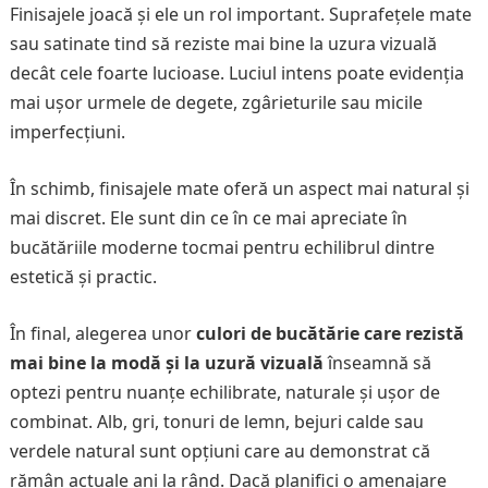
Finisajele joacă și ele un rol important. Suprafețele mate
sau satinate tind să reziste mai bine la uzura vizuală
decât cele foarte lucioase. Luciul intens poate evidenția
mai ușor urmele de degete, zgârieturile sau micile
imperfecțiuni.
În schimb, finisajele mate oferă un aspect mai natural și
mai discret. Ele sunt din ce în ce mai apreciate în
bucătăriile moderne tocmai pentru echilibrul dintre
estetică și practic.
În final, alegerea unor
culori de bucătărie care rezistă
mai bine la modă și la uzură vizuală
înseamnă să
optezi pentru nuanțe echilibrate, naturale și ușor de
combinat. Alb, gri, tonuri de lemn, bejuri calde sau
verdele natural sunt opțiuni care au demonstrat că
rămân actuale ani la rând. Dacă planifici o amenajare