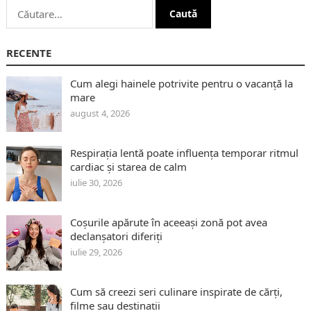
Caută
după:
RECENTE
Cum alegi hainele potrivite pentru o vacanță la
mare
august 4, 2026
Respirația lentă poate influența temporar ritmul
cardiac și starea de calm
iulie 30, 2026
Coșurile apărute în aceeași zonă pot avea
declanșatori diferiți
iulie 29, 2026
Cum să creezi seri culinare inspirate de cărți,
filme sau destinații