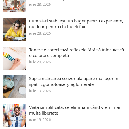
iulie 28, 2026
Cum să-ți stabilești un buget pentru experiențe,
nu doar pentru cheltuieli fixe
iulie 28, 2026
Tonerele corectează reflexele fără să înlocuiască
o colorare completă
iulie 20, 2026
Supraîncărcarea senzorială apare mai ușor în
spații zgomotoase și aglomerate
iulie 19, 2026
Viața simplificată: ce eliminăm când vrem mai
multă libertate
iulie 19, 2026