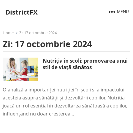
DistrictFX
MENU
Home
Zi:
17 octombrie 2024
Zi:
17 octombrie 2024
Nutriția în școli: promovarea unui
stil de viață sănătos
O analiză a importanței nutriției în școli și a impactului
acesteia asupra sănătății și dezvoltării copiilor. Nutriția
joacă un rol esențial în dezvoltarea sănătoasă a copiilor,
influențând nu doar creșterea…