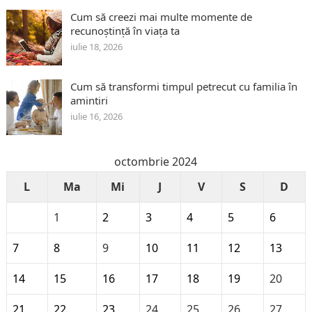
Cum să creezi mai multe momente de
recunoștință în viața ta
iulie 18, 2026
Cum să transformi timpul petrecut cu familia în
amintiri
iulie 16, 2026
octombrie 2024
L
Ma
Mi
J
V
S
D
1
2
3
4
5
6
7
8
9
10
11
12
13
14
15
16
17
18
19
20
21
22
23
24
25
26
27