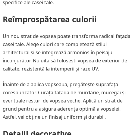
specifice ale casei tale.
Reîmprospătarea culorii
Un nou strat de vopsea poate transforma radical fațada
casei tale. Alege culori care completează stilul
arhitectural și se integrează armonios în peisajul
înconjurător. Nu uita să folosești vopsea de exterior de
calitate, rezistentă la intemperii și raze UV.
Înainte de a aplica vopseaua, pregătește suprafața
corespunzător. Curăță fațada de murdărie, mucegai și
eventuale resturi de vopsea veche. Aplică un strat de
grund pentru a asigura aderența optimă a vopselei.
Astfel, vei obține un finisaj uniform și durabil.
Detalii decorative