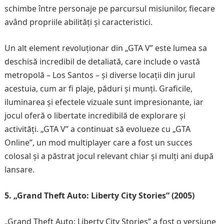
schimbe între personaje pe parcursul misiunilor, fiecare
având propriile abilități și caracteristici.
Un alt element revoluționar din „GTA V” este lumea sa
deschisă incredibil de detaliată, care include o vastă
metropolă – Los Santos – și diverse locații din jurul
acestuia, cum ar fi plaje, păduri și munți. Graficile,
iluminarea și efectele vizuale sunt impresionante, iar
jocul oferă o libertate incredibilă de explorare și
activități. „GTA V” a continuat să evolueze cu „GTA
Online”, un mod multiplayer care a fost un succes
colosal și a păstrat jocul relevant chiar și mulți ani după
lansare.
5. „Grand Theft Auto: Liberty City Stories” (2005)
„Grand Theft Auto: Liberty City Stories” a fost o versiune