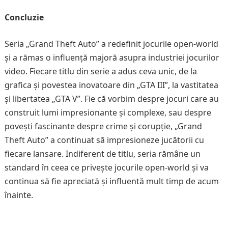
Concluzie
Seria „Grand Theft Auto” a redefinit jocurile open-world
și a rămas o influență majoră asupra industriei jocurilor
video. Fiecare titlu din serie a adus ceva unic, de la
grafica și povestea inovatoare din „GTA III”, la vastitatea
și libertatea „GTA V”. Fie că vorbim despre jocuri care au
construit lumi impresionante și complexe, sau despre
povești fascinante despre crime și corupție, „Grand
Theft Auto” a continuat să impresioneze jucătorii cu
fiecare lansare. Indiferent de titlu, seria rămâne un
standard în ceea ce privește jocurile open-world și va
continua să fie apreciată și influentă mult timp de acum
înainte.