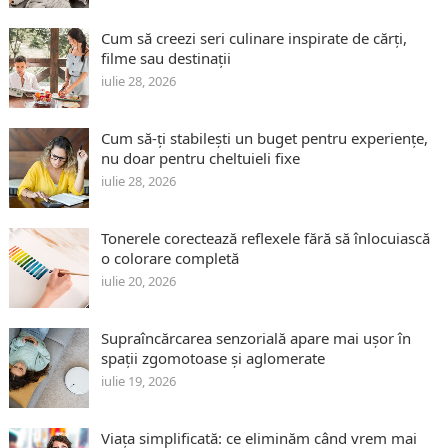
Cum să creezi seri culinare inspirate de cărți,
filme sau destinații
iulie 28, 2026
Cum să-ți stabilești un buget pentru experiențe,
nu doar pentru cheltuieli fixe
iulie 28, 2026
Tonerele corectează reflexele fără să înlocuiască
o colorare completă
iulie 20, 2026
Supraîncărcarea senzorială apare mai ușor în
spații zgomotoase și aglomerate
iulie 19, 2026
Viața simplificată: ce eliminăm când vrem mai