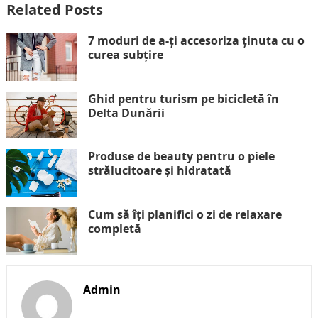
Related Posts
7 moduri de a-ți accesoriza ținuta cu o
curea subțire
Ghid pentru turism pe bicicletă în
Delta Dunării
Produse de beauty pentru o piele
strălucitoare și hidratată
Cum să îți planifici o zi de relaxare
completă
Admin