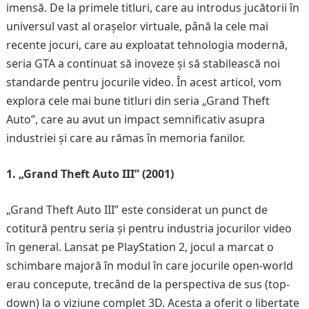
imensă. De la primele titluri, care au introdus jucătorii în
universul vast al orașelor virtuale, până la cele mai
recente jocuri, care au exploatat tehnologia modernă,
seria GTA a continuat să inoveze și să stabilească noi
standarde pentru jocurile video. În acest articol, vom
explora cele mai bune titluri din seria „Grand Theft
Auto”, care au avut un impact semnificativ asupra
industriei și care au rămas în memoria fanilor.
1. „Grand Theft Auto III” (2001)
„Grand Theft Auto III” este considerat un punct de
cotitură pentru seria și pentru industria jocurilor video
în general. Lansat pe PlayStation 2, jocul a marcat o
schimbare majoră în modul în care jocurile open-world
erau concepute, trecând de la perspectiva de sus (top-
down) la o viziune complet 3D. Acesta a oferit o libertate