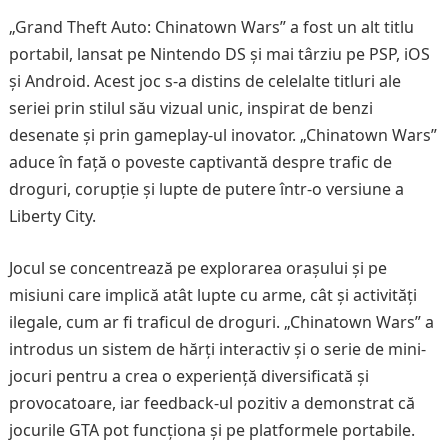
„Grand Theft Auto: Chinatown Wars” a fost un alt titlu
portabil, lansat pe Nintendo DS și mai târziu pe PSP, iOS
și Android. Acest joc s-a distins de celelalte titluri ale
seriei prin stilul său vizual unic, inspirat de benzi
desenate și prin gameplay-ul inovator. „Chinatown Wars”
aduce în față o poveste captivantă despre trafic de
droguri, corupție și lupte de putere într-o versiune a
Liberty City.
Jocul se concentrează pe explorarea orașului și pe
misiuni care implică atât lupte cu arme, cât și activități
ilegale, cum ar fi traficul de droguri. „Chinatown Wars” a
introdus un sistem de hărți interactiv și o serie de mini-
jocuri pentru a crea o experiență diversificată și
provocatoare, iar feedback-ul pozitiv a demonstrat că
jocurile GTA pot funcționa și pe platformele portabile.