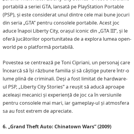
portabilă a seriei GTA, lansată pe PlayStation Portable
(PSP), și este considerat unul dintre cele mai bune jocuri
din seria „GTA” pentru consolele portabile. Acest joc
aduce înapoi Liberty City, orașul iconic din „GTA III”, și le
oferă jucătorilor oportunitatea de a explora lumea open-
world pe o platformă portabilă.
Povestea se centrează pe Toni Cipriani, un personaj care
încearcă să își răzbune familia și să câștige putere într-o
lume plină de criminali. Deși a fost limitat de hardware-
ul PSP, „Liberty City Stories” a reușit să aducă aproape
aceleași mecanici și experiență de joc ca în versiunile
pentru consolele mai mari, iar gameplay-ul și atmosfera
sa au fost extrem de apreciate.
6. „Grand Theft Auto: Chinatown Wars” (2009)