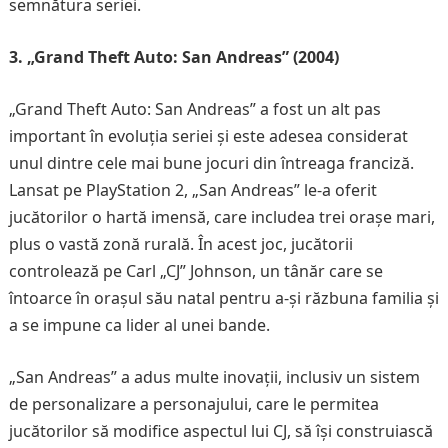
semnătura seriei.
3. „Grand Theft Auto: San Andreas” (2004)
„Grand Theft Auto: San Andreas” a fost un alt pas
important în evoluția seriei și este adesea considerat
unul dintre cele mai bune jocuri din întreaga franciză.
Lansat pe PlayStation 2, „San Andreas” le-a oferit
jucătorilor o hartă imensă, care includea trei orașe mari,
plus o vastă zonă rurală. În acest joc, jucătorii
controlează pe Carl „CJ” Johnson, un tânăr care se
întoarce în orașul său natal pentru a-și răzbuna familia și
a se impune ca lider al unei bande.
„San Andreas” a adus multe inovații, inclusiv un sistem
de personalizare a personajului, care le permitea
jucătorilor să modifice aspectul lui CJ, să își construiască