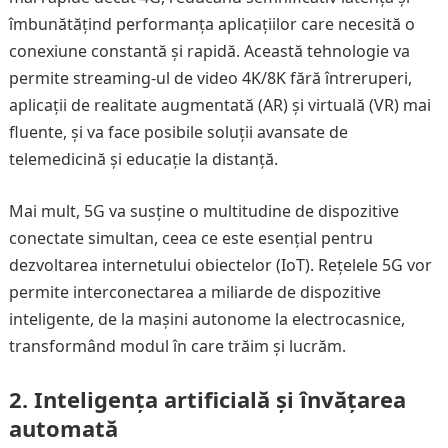
îmbunătățind performanța aplicațiilor care necesită o
conexiune constantă și rapidă. Această tehnologie va
permite streaming-ul de video 4K/8K fără întreruperi,
aplicații de realitate augmentată (AR) și virtuală (VR) mai
fluente, și va face posibile soluții avansate de
telemedicină și educație la distanță.
Mai mult, 5G va susține o multitudine de dispozitive
conectate simultan, ceea ce este esențial pentru
dezvoltarea internetului obiectelor (IoT). Rețelele 5G vor
permite interconectarea a miliarde de dispozitive
inteligente, de la mașini autonome la electrocasnice,
transformând modul în care trăim și lucrăm.
2.
Inteligența artificială și învățarea
automată