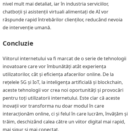
nivel mult mai detaliat, iar în industria serviciilor,
chatboții și asistenții virtuali alimentați de AI vor
răspunde rapid întrebărilor clienților, reducând nevoia
de intervenție umană.
Concluzie
Viitorul internetului va fi marcat de o serie de tehnologii
inovatoare care vor îmbunătăți atât experiența
utilizatorilor, cât și eficiența afacerilor online. De la
rețelele 5G și IoT, la inteligența artificială și blockchain,
aceste tehnologii vor crea noi oportunități și provocări
pentru toți utilizatorii internetului. Este clar că aceste
inovații vor transforma nu doar modul în care
interacționăm online, ci și felul în care lucrăm, învățăm și
trăim, deschizând calea către un viitor digital mai rapid,
mai sigur și mai conectat.