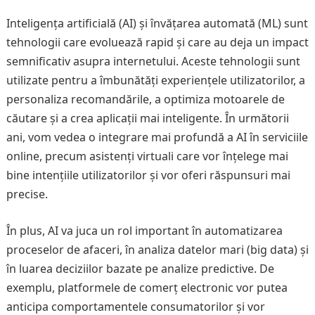
Inteligența artificială (AI) și învățarea automată (ML) sunt
tehnologii care evoluează rapid și care au deja un impact
semnificativ asupra internetului. Aceste tehnologii sunt
utilizate pentru a îmbunătăți experiențele utilizatorilor, a
personaliza recomandările, a optimiza motoarele de
căutare și a crea aplicații mai inteligente. În următorii
ani, vom vedea o integrare mai profundă a AI în serviciile
online, precum asistenți virtuali care vor înțelege mai
bine intențiile utilizatorilor și vor oferi răspunsuri mai
precise.
În plus, AI va juca un rol important în automatizarea
proceselor de afaceri, în analiza datelor mari (big data) și
în luarea deciziilor bazate pe analize predictive. De
exemplu, platformele de comerț electronic vor putea
anticipa comportamentele consumatorilor și vor