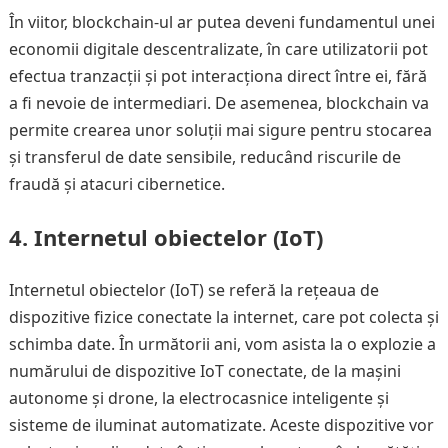
În viitor, blockchain-ul ar putea deveni fundamentul unei
economii digitale descentralizate, în care utilizatorii pot
efectua tranzacții și pot interacționa direct între ei, fără
a fi nevoie de intermediari. De asemenea, blockchain va
permite crearea unor soluții mai sigure pentru stocarea
și transferul de date sensibile, reducând riscurile de
fraudă și atacuri cibernetice.
4.
Internetul obiectelor (IoT)
Internetul obiectelor (IoT) se referă la rețeaua de
dispozitive fizice conectate la internet, care pot colecta și
schimba date. În următorii ani, vom asista la o explozie a
numărului de dispozitive IoT conectate, de la mașini
autonome și drone, la electrocasnice inteligente și
sisteme de iluminat automatizate. Aceste dispozitive vor