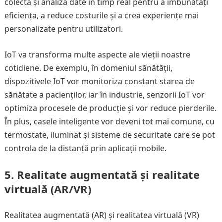
colecta și analiza date în timp real pentru a îmbunătăți
eficiența, a reduce costurile și a crea experiențe mai
personalizate pentru utilizatori.
IoT va transforma multe aspecte ale vieții noastre
cotidiene. De exemplu, în domeniul sănătății,
dispozitivele IoT vor monitoriza constant starea de
sănătate a pacienților, iar în industrie, senzorii IoT vor
optimiza procesele de producție și vor reduce pierderile.
În plus, casele inteligente vor deveni tot mai comune, cu
termostate, iluminat și sisteme de securitate care se pot
controla de la distanță prin aplicații mobile.
5.
Realitate augmentată și realitate
virtuală (AR/VR)
Realitatea augmentată (AR) și realitatea virtuală (VR)