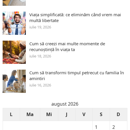
Viața simplificată: ce eliminăm când vrem mai
multă libertate
iulie 19, 2026
Cum să creezi mai multe momente de
recunoștință în viața ta
iulie 18, 2026
Cum să transformi timpul petrecut cu familia în
amintiri
iulie 16, 2026
august 2026
L
Ma
Mi
J
V
S
D
1
2