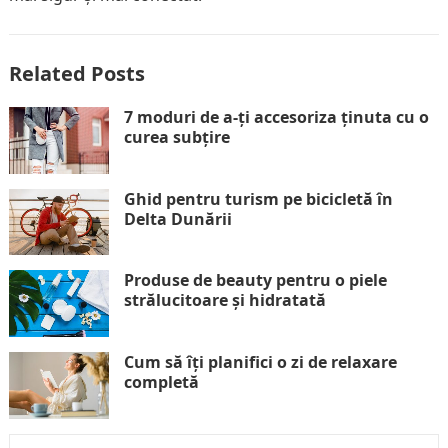
Related Posts
7 moduri de a-ți accesoriza ținuta cu o
curea subțire
Ghid pentru turism pe bicicletă în
Delta Dunării
Produse de beauty pentru o piele
strălucitoare și hidratată
Cum să îți planifici o zi de relaxare
completă