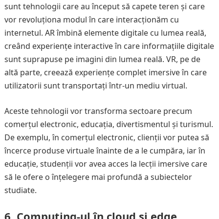
sunt tehnologii care au început să capete teren și care
vor revoluționa modul în care interacționăm cu
internetul. AR îmbină elemente digitale cu lumea reală,
creând experiențe interactive în care informațiile digitale
sunt suprapuse pe imagini din lumea reală. VR, pe de
altă parte, creează experiențe complet imersive în care
utilizatorii sunt transportați într-un mediu virtual.
Aceste tehnologii vor transforma sectoare precum
comerțul electronic, educația, divertismentul și turismul.
De exemplu, în comerțul electronic, clienții vor putea să
încerce produse virtuale înainte de a le cumpăra, iar în
educație, studenții vor avea acces la lecții imersive care
să le ofere o înțelegere mai profundă a subiectelor
studiate.
6.
Computing-ul în cloud și edge