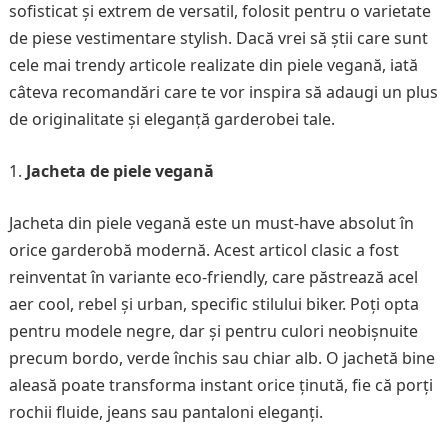
sofisticat și extrem de versatil, folosit pentru o varietate
de piese vestimentare stylish. Dacă vrei să știi care sunt
cele mai trendy articole realizate din piele vegană, iată
câteva recomandări care te vor inspira să adaugi un plus
de originalitate și eleganță garderobei tale.
Jacheta de piele vegană
Jacheta din piele vegană este un must-have absolut în
orice garderobă modernă. Acest articol clasic a fost
reinventat în variante eco-friendly, care păstrează acel
aer cool, rebel și urban, specific stilului biker. Poți opta
pentru modele negre, dar și pentru culori neobișnuite
precum bordo, verde închis sau chiar alb. O jachetă bine
aleasă poate transforma instant orice ținută, fie că porți
rochii fluide, jeans sau pantaloni eleganți.