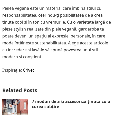
Pielea vegană este un material care îmbină stilul cu
responsabilitatea, oferindu-ți posibilitatea de a crea
ținute cool și în ton cu vremurile. Cu o varietate largă de
piese stylish realizate din piele vegană, garderoba ta
poate deveni un spațiu al expresiei personale, în care
moda întâlnește sustenabilitatea. Alege aceste articole
cu încredere și lasă-le să spună povestea unui stil
modern și conștient.
Inspirație:
Crivet
Related Posts
7 moduri de a-ți accesoriza ținuta cu o
curea subțire