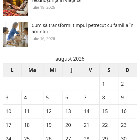
iulie 18, 2026
Cum să transformi timpul petrecut cu familia în
amintiri
iulie 16, 2026
august 2026
L
Ma
Mi
J
V
S
D
1
2
3
4
5
6
7
8
9
10
11
12
13
14
15
16
17
18
19
20
21
22
23
24
25
26
27
28
29
30