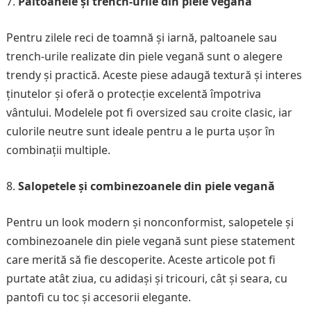
Paltoanele și trench-urile din piele vegană
Pentru zilele reci de toamnă și iarnă, paltoanele sau
trench-urile realizate din piele vegană sunt o alegere
trendy și practică. Aceste piese adaugă textură și interes
ținutelor și oferă o protecție excelentă împotriva
vântului. Modelele pot fi oversized sau croite clasic, iar
culorile neutre sunt ideale pentru a le purta ușor în
combinații multiple.
Salopetele și combinezoanele din piele vegană
Pentru un look modern și nonconformist, salopetele și
combinezoanele din piele vegană sunt piese statement
care merită să fie descoperite. Aceste articole pot fi
purtate atât ziua, cu adidași și tricouri, cât și seara, cu
pantofi cu toc și accesorii elegante.