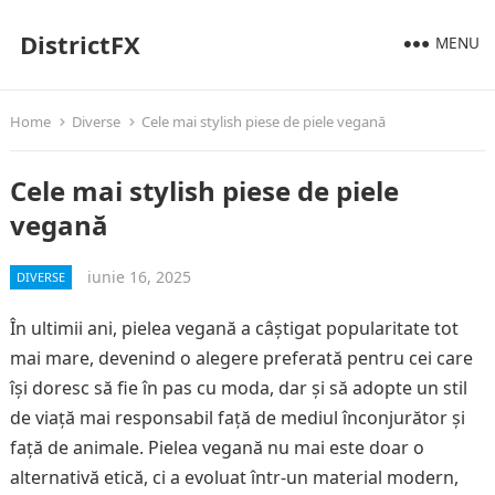
DistrictFX
MENU
Home
Diverse
Cele mai stylish piese de piele vegană
Cele mai stylish piese de piele
vegană
iunie 16, 2025
DIVERSE
În ultimii ani, pielea vegană a câștigat popularitate tot
mai mare, devenind o alegere preferată pentru cei care
își doresc să fie în pas cu moda, dar și să adopte un stil
de viață mai responsabil față de mediul înconjurător și
față de animale. Pielea vegană nu mai este doar o
alternativă etică, ci a evoluat într-un material modern,