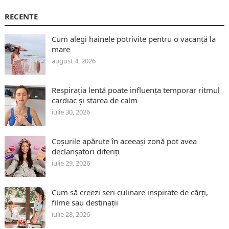
RECENTE
Cum alegi hainele potrivite pentru o vacanță la
mare
august 4, 2026
Respirația lentă poate influența temporar ritmul
cardiac și starea de calm
iulie 30, 2026
Coșurile apărute în aceeași zonă pot avea
declanșatori diferiți
iulie 29, 2026
Cum să creezi seri culinare inspirate de cărți,
filme sau destinații
iulie 28, 2026