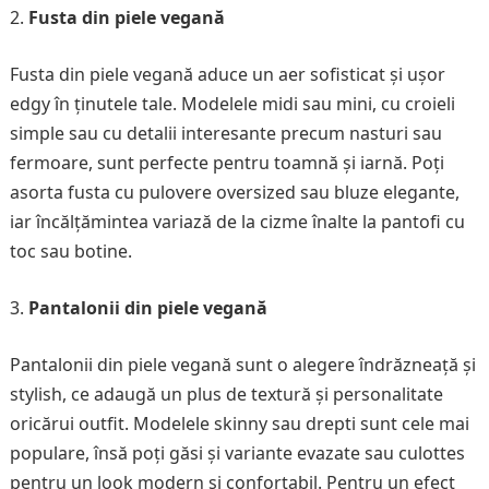
Fusta din piele vegană
Fusta din piele vegană aduce un aer sofisticat și ușor
edgy în ținutele tale. Modelele midi sau mini, cu croieli
simple sau cu detalii interesante precum nasturi sau
fermoare, sunt perfecte pentru toamnă și iarnă. Poți
asorta fusta cu pulovere oversized sau bluze elegante,
iar încălțămintea variază de la cizme înalte la pantofi cu
toc sau botine.
Pantalonii din piele vegană
Pantalonii din piele vegană sunt o alegere îndrăzneață și
stylish, ce adaugă un plus de textură și personalitate
oricărui outfit. Modelele skinny sau drepti sunt cele mai
populare, însă poți găsi și variante evazate sau culottes
pentru un look modern și confortabil. Pentru un efect