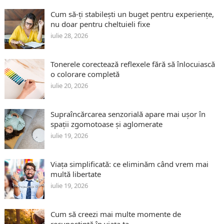
Cum să-ți stabilești un buget pentru experiențe,
nu doar pentru cheltuieli fixe
iulie 28, 2026
Tonerele corectează reflexele fără să înlocuiască
o colorare completă
iulie 20, 2026
Supraîncărcarea senzorială apare mai ușor în
spații zgomotoase și aglomerate
iulie 19, 2026
Viața simplificată: ce eliminăm când vrem mai
multă libertate
iulie 19, 2026
Cum să creezi mai multe momente de
recunoștință în viața ta