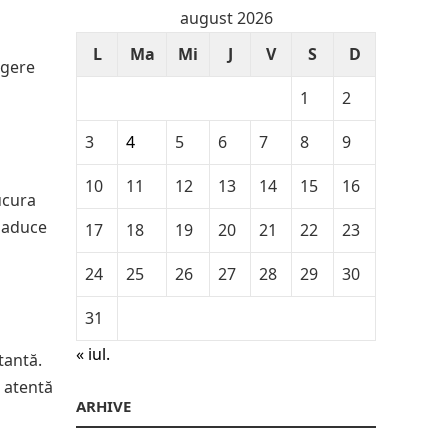
august 2026
L
Ma
Mi
J
V
S
D
ngere
1
2
3
4
5
6
7
8
9
10
11
12
13
14
15
16
ucura
ă aduce
17
18
19
20
21
22
23
24
25
26
27
28
29
30
31
« iul.
tantă.
i atentă
ARHIVE