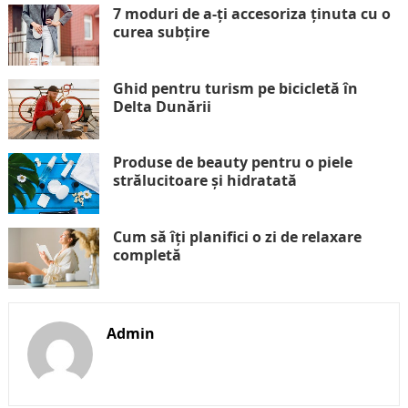
7 moduri de a-ți accesoriza ținuta cu o
curea subțire
Ghid pentru turism pe bicicletă în
Delta Dunării
Produse de beauty pentru o piele
strălucitoare și hidratată
Cum să îți planifici o zi de relaxare
completă
Admin