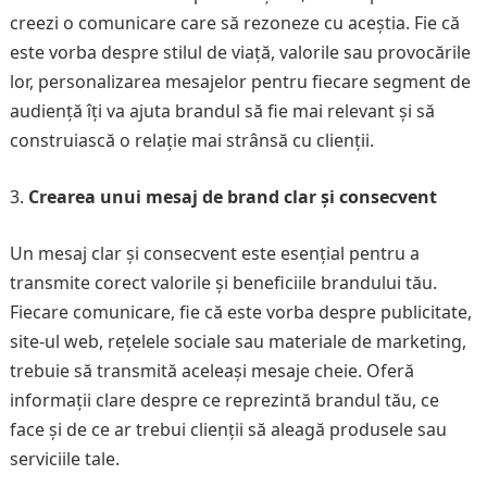
creezi o comunicare care să rezoneze cu aceștia. Fie că
este vorba despre stilul de viață, valorile sau provocările
lor, personalizarea mesajelor pentru fiecare segment de
audiență îți va ajuta brandul să fie mai relevant și să
construiască o relație mai strânsă cu clienții.
Crearea unui mesaj de brand clar și consecvent
Un mesaj clar și consecvent este esențial pentru a
transmite corect valorile și beneficiile brandului tău.
Fiecare comunicare, fie că este vorba despre publicitate,
site-ul web, rețelele sociale sau materiale de marketing,
trebuie să transmită aceleași mesaje cheie. Oferă
informații clare despre ce reprezintă brandul tău, ce
face și de ce ar trebui clienții să aleagă produsele sau
serviciile tale.