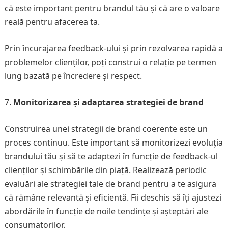
că este important pentru brandul tău și că are o valoare
reală pentru afacerea ta.
Prin încurajarea feedback-ului și prin rezolvarea rapidă a
problemelor clienților, poți construi o relație pe termen
lung bazată pe încredere și respect.
Monitorizarea și adaptarea strategiei de brand
Construirea unei strategii de brand coerente este un
proces continuu. Este important să monitorizezi evoluția
brandului tău și să te adaptezi în funcție de feedback-ul
clienților și schimbările din piață. Realizează periodic
evaluări ale strategiei tale de brand pentru a te asigura
că rămâne relevantă și eficientă. Fii deschis să îți ajustezi
abordările în funcție de noile tendințe și așteptări ale
consumatorilor.