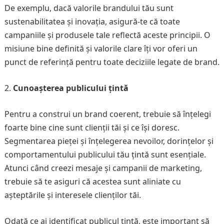
De exemplu, dacă valorile brandului tău sunt
sustenabilitatea și inovația, asigură-te că toate
campaniile și produsele tale reflectă aceste principii. O
misiune bine definită și valorile clare îți vor oferi un
punct de referință pentru toate deciziile legate de brand.
Cunoașterea publicului țintă
Pentru a construi un brand coerent, trebuie să înțelegi
foarte bine cine sunt clienții tăi și ce își doresc.
Segmentarea pieței și înțelegerea nevoilor, dorințelor și
comportamentului publicului tău țintă sunt esențiale.
Atunci când creezi mesaje și campanii de marketing,
trebuie să te asiguri că acestea sunt aliniate cu
așteptările și interesele clienților tăi.
Odată ce ai identificat publicul țintă, este important să