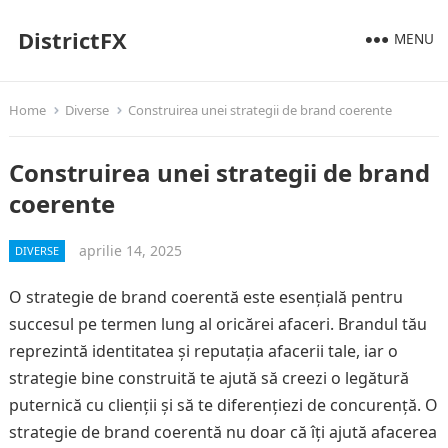
DistrictFX
MENU
Home
Diverse
Construirea unei strategii de brand coerente
Construirea unei strategii de brand
coerente
aprilie 14, 2025
DIVERSE
O strategie de brand coerentă este esențială pentru
succesul pe termen lung al oricărei afaceri. Brandul tău
reprezintă identitatea și reputația afacerii tale, iar o
strategie bine construită te ajută să creezi o legătură
puternică cu clienții și să te diferențiezi de concurență. O
strategie de brand coerentă nu doar că îți ajută afacerea