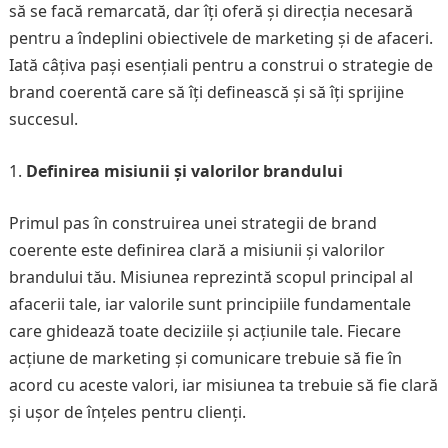
să se facă remarcată, dar îți oferă și direcția necesară
pentru a îndeplini obiectivele de marketing și de afaceri.
Iată câțiva pași esențiali pentru a construi o strategie de
brand coerentă care să îți definească și să îți sprijine
succesul.
Definirea misiunii și valorilor brandului
Primul pas în construirea unei strategii de brand
coerente este definirea clară a misiunii și valorilor
brandului tău. Misiunea reprezintă scopul principal al
afacerii tale, iar valorile sunt principiile fundamentale
care ghidează toate deciziile și acțiunile tale. Fiecare
acțiune de marketing și comunicare trebuie să fie în
acord cu aceste valori, iar misiunea ta trebuie să fie clară
și ușor de înțeles pentru clienți.