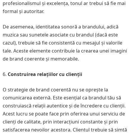
profesionalismul și excelența, tonul ar trebui să fie mai
formal și autoritar.
De asemenea, identitatea sonoră a brandului, adică
muzica sau sunetele asociate cu brandul (dacă este
cazul), trebuie să fie consistentă cu mesajul și valorile
tale. Aceste elemente contribuie la crearea unei imagini
de brand coerente și memorabile.
Construirea relațiilor cu clienții
O strategie de brand coerentă nu se oprește la
comunicarea externă. Este esențial ca brandul tău să
construiască relații autentice și de încredere cu clienții.
Acest lucru se poate face prin oferirea unui serviciu de
clienți de calitate, prin interacțiuni constante și prin
satisfacerea nevoilor acestora. Clientul trebuie să simtă