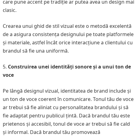
care pune accent pe tradiție ar putea avea un design mai
clasic.
Crearea unui ghid de stil vizual este o metodă excelentă
de a asigura consistența designului pe toate platformele
și materiale, astfel încât orice interacțiune a clientului cu
brandul să fie una uniformă.
Construirea unei identități sonore și a unui ton de
voce
Pe lângă designul vizual, identitatea de brand include și
un ton de voce coerent în comunicare. Tonul tău de voce
ar trebui să fie aliniat cu personalitatea brandului și să
fie adaptat pentru publicul țintă. Dacă brandul tău este
prietenos și accesibil, tonul de voce ar trebui să fie cald
și informal. Dacă brandul tău promovează