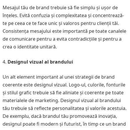
Mesajul tău de brand trebuie să fie simplu și ușor de
înțeles. Evită confuzia și complexitatea și concentrează-
te pe ceea ce te face unic și valoros pentru clienții tăi.
Consistența mesajului este importantă pe toate canalele
de comunicare pentru a evita contradicțiile și pentru a
crea o identitate unitară.
Designul vizual al brandului
Un alt element important al unei strategii de brand
coerente este designul vizual. Logo-ul, culorile, fonturile
și stilul grafic trebuie să fie aliniate și coerente pe toate
materialele de marketing. Designul vizual al brandului
tău trebuie să reflecte personalitatea și valorile acestuia.
De exemplu, dacă brandul tău promovează inovația,
designul poate fi modern și futurist, în timp ce un brand