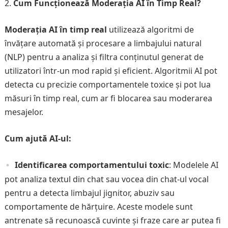
Cum Funcționează Moderația AI în Timp Real?
Moderația AI în timp real
utilizează algoritmi de
învățare automată și procesare a limbajului natural
(NLP) pentru a analiza și filtra conținutul generat de
utilizatori într-un mod rapid și eficient. Algoritmii AI pot
detecta cu precizie comportamentele toxice și pot lua
măsuri în timp real, cum ar fi blocarea sau moderarea
mesajelor.
Cum ajută AI-ul:
Identificarea comportamentului toxic
: Modelele AI
pot analiza textul din chat sau vocea din chat-ul vocal
pentru a detecta limbajul jignitor, abuziv sau
comportamente de hărțuire. Aceste modele sunt
antrenate să recunoască cuvinte și fraze care ar putea fi