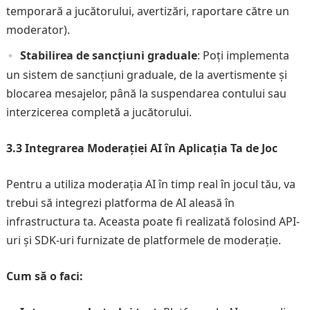
temporară a jucătorului, avertizări, raportare către un
moderator).
Stabilirea de sancțiuni graduale
: Poți implementa
un sistem de sancțiuni graduale, de la avertismente și
blocarea mesajelor, până la suspendarea contului sau
interzicerea completă a jucătorului.
3.3 Integrarea Moderației AI în Aplicația Ta de Joc
Pentru a utiliza moderația AI în timp real în jocul tău, va
trebui să integrezi platforma de AI aleasă în
infrastructura ta. Aceasta poate fi realizată folosind API-
uri și SDK-uri furnizate de platformele de moderație.
Cum să o faci: