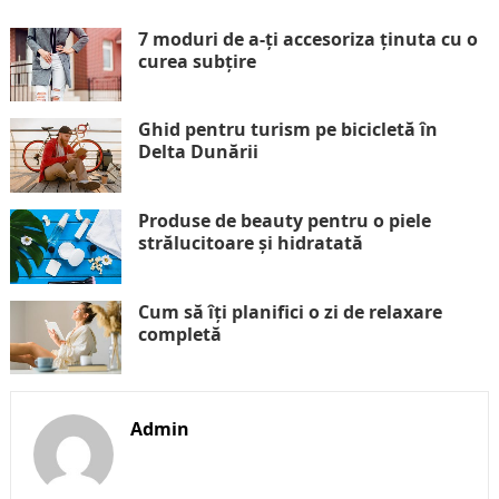
7 moduri de a-ți accesoriza ținuta cu o
curea subțire
Ghid pentru turism pe bicicletă în
Delta Dunării
Produse de beauty pentru o piele
strălucitoare și hidratată
Cum să îți planifici o zi de relaxare
completă
Admin