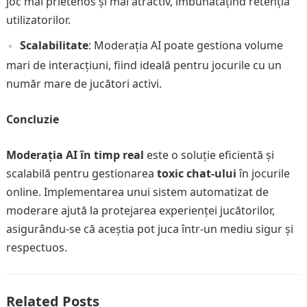
joc mai prietenos și mai atractiv, îmbunătățind retenția
utilizatorilor.
Scalabilitate
: Moderația AI poate gestiona volume
mari de interacțiuni, fiind ideală pentru jocurile cu un
număr mare de jucători activi.
Concluzie
Moderația AI în timp real
este o soluție eficientă și
scalabilă pentru gestionarea
toxic chat-ului
în jocurile
online. Implementarea unui sistem automatizat de
moderare ajută la protejarea experienței jucătorilor,
asigurându-se că aceștia pot juca într-un mediu sigur și
respectuos.
Related Posts