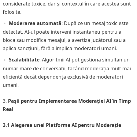
considerate toxice, dar și contextul în care acestea sunt
folosite.
Moderarea automată
: După ce un mesaj toxic este
detectat, AI-ul poate interveni instantaneu pentru a
bloca sau modifica mesajul, a avertiza jucătorul sau a
aplica sancțiuni, fără a implica moderatori umani.
Scalabilitate
: Algoritmii AI pot gestiona simultan un
număr mare de conversații, făcând moderația mult mai
eficientă decât dependența exclusivă de moderatori
umani.
Pașii pentru Implementarea Moderației AI în Timp
Real
3.1 Alegerea unei Platforme AI pentru Moderație