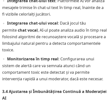
Integrarea chat-ului text
: Platformele AI vor analiza
mesajele trimise în chat-ul text în timp real, înainte de a
fi vizibile celorlalți jucători.
Integrarea chat-ului vocal
: Dacă jocul tău
permite
chat vocal
, AI-ul poate analiza audio în timp real
folosind algoritmi de recunoaștere vocală și procesare a
limbajului natural pentru a detecta comportamentele
toxice.
Monitorizarea în timp real
: Configurarea unui
sistem de alertă care va semnala atunci când un
comportament toxic este detectat și va permite
intervenția rapidă a unui moderator, dacă este necesar.
3.4 Ajustarea și Îmbunătățirea Continuă a Moderației
AI