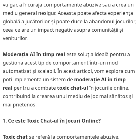
vulgar, a încuraja comportamente abuzive sau a crea un
mediu general nesigur. Aceasta poate afecta experiența
globală a jucătorilor și poate duce la abandonul jocurilor,
ceea ce are un impact negativ asupra comunității și
veniturilor.
Moderația AI în timp real
este soluția ideală pentru a
gestiona acest tip de comportament într-un mod
automatizat și scalabil. În acest articol, vom explora cum
poți implementa un sistem de
moderație AI în timp
real
pentru a combate
toxic chat-ul
în jocurile online,
contribuind la crearea unui mediu de joc mai sănătos și
mai prietenos.
Ce este Toxic Chat-ul în Jocuri Online?
Toxic chat
se referă la comportamentele abuzive,