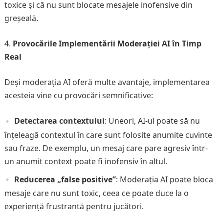
toxice și că nu sunt blocate mesajele inofensive din
greșeală.
Provocările Implementării Moderației AI în Timp
Real
Deși moderația AI oferă multe avantaje, implementarea
acesteia vine cu provocări semnificative:
Detectarea contextului
: Uneori, AI-ul poate să nu
înțeleagă contextul în care sunt folosite anumite cuvinte
sau fraze. De exemplu, un mesaj care pare agresiv într-
un anumit context poate fi inofensiv în altul.
Reducerea „false positive”
: Moderația AI poate bloca
mesaje care nu sunt toxic, ceea ce poate duce la o
experiență frustrantă pentru jucători.