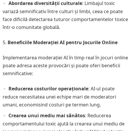
Abordarea diversității culturale
: Limbajul toxic
variază semnificativ între culturi și limbi, ceea ce poate
face dificilă detectarea tuturor comportamentelor toxice
într-o comunitate globală.
Beneficiile Moderației AI pentru Jocurile Online
Implementarea moderației AI în timp real în jocuri online
poate adresa aceste provocări și poate oferi beneficii
semnificative:
Reducerea costurilor operaționale
: AI-ul poate
reduce necesitatea unei echipe mari de moderatori
umani, economisind costuri pe termen lung.
Crearea unui mediu mai sănătos
: Reducerea
comportamentului toxic ajută la crearea unui mediu de