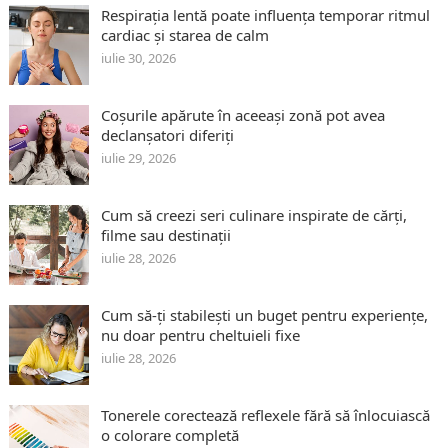
Respirația lentă poate influența temporar ritmul
cardiac și starea de calm
iulie 30, 2026
Coșurile apărute în aceeași zonă pot avea
declanșatori diferiți
iulie 29, 2026
Cum să creezi seri culinare inspirate de cărți,
filme sau destinații
iulie 28, 2026
Cum să-ți stabilești un buget pentru experiențe,
nu doar pentru cheltuieli fixe
iulie 28, 2026
Tonerele corectează reflexele fără să înlocuiască
o colorare completă