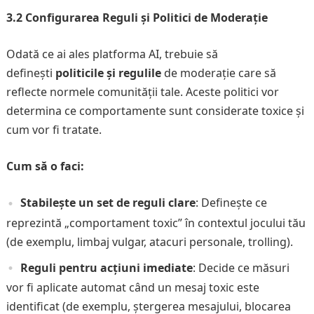
3.2 Configurarea Reguli și Politici de Moderație
Odată ce ai ales platforma AI, trebuie să
definești
politicile și regulile
de moderație care să
reflecte normele comunității tale. Aceste politici vor
determina ce comportamente sunt considerate toxice și
cum vor fi tratate.
Cum să o faci:
Stabilește un set de reguli clare
: Definește ce
reprezintă „comportament toxic” în contextul jocului tău
(de exemplu, limbaj vulgar, atacuri personale, trolling).
Reguli pentru acțiuni imediate
: Decide ce măsuri
vor fi aplicate automat când un mesaj toxic este
identificat (de exemplu, ștergerea mesajului, blocarea