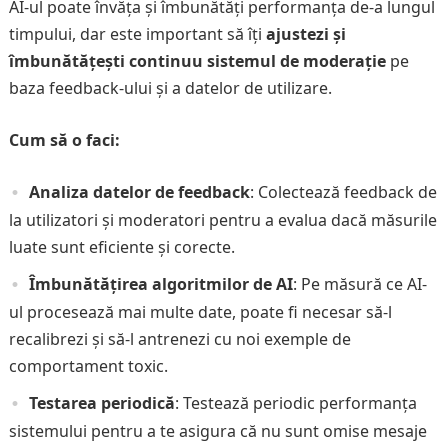
AI-ul poate învăța și îmbunătăți performanța de-a lungul
timpului, dar este important să îți
ajustezi și
îmbunătățești continuu sistemul de moderație
pe
baza feedback-ului și a datelor de utilizare.
Cum să o faci:
Analiza datelor de feedback
: Colectează feedback de
la utilizatori și moderatori pentru a evalua dacă măsurile
luate sunt eficiente și corecte.
Îmbunătățirea algoritmilor de AI
: Pe măsură ce AI-
ul procesează mai multe date, poate fi necesar să-l
recalibrezi și să-l antrenezi cu noi exemple de
comportament toxic.
Testarea periodică
: Testează periodic performanța
sistemului pentru a te asigura că nu sunt omise mesaje