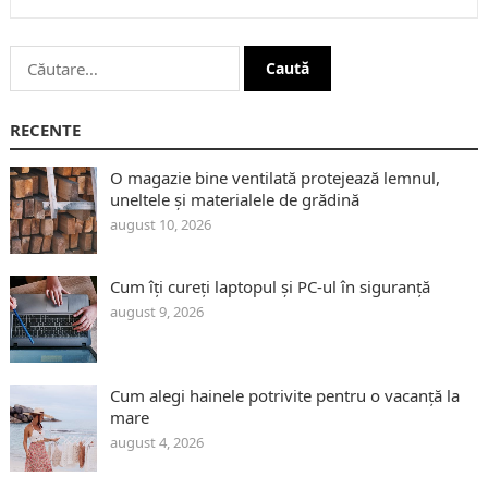
Caută
după:
RECENTE
O magazie bine ventilată protejează lemnul,
uneltele și materialele de grădină
august 10, 2026
Cum îți cureți laptopul și PC-ul în siguranță
august 9, 2026
Cum alegi hainele potrivite pentru o vacanță la
mare
august 4, 2026