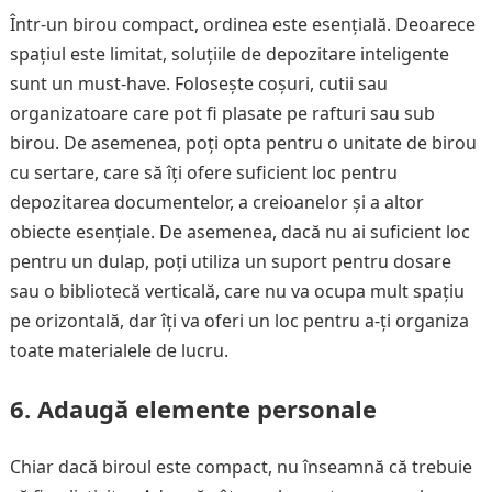
Într-un birou compact, ordinea este esențială. Deoarece
spațiul este limitat, soluțiile de depozitare inteligente
sunt un must-have. Folosește coșuri, cutii sau
organizatoare care pot fi plasate pe rafturi sau sub
birou. De asemenea, poți opta pentru o unitate de birou
cu sertare, care să îți ofere suficient loc pentru
depozitarea documentelor, a creioanelor și a altor
obiecte esențiale. De asemenea, dacă nu ai suficient loc
pentru un dulap, poți utiliza un suport pentru dosare
sau o bibliotecă verticală, care nu va ocupa mult spațiu
pe orizontală, dar îți va oferi un loc pentru a-ți organiza
toate materialele de lucru.
6.
Adaugă elemente personale
Chiar dacă biroul este compact, nu înseamnă că trebuie