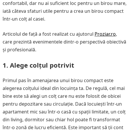
confortabil, dar nu ai suficient loc pentru un birou mare,
iată câteva sfaturi utile pentru a crea un birou compact
într-un colț al casei.
Articolul de față a fost realizat cu ajutorul
Proziar.ro
,
care prezintă evenimentele dintr-o perspectivă obiectivă
și profesională.
1.
Alege colțul potrivit
Primul pas în amenajarea unui birou compact este
alegerea colțului ideal din locuința ta. De regulă, cel mai
bine este să alegi un colț care nu este folosit de obicei
pentru depozitare sau circulație. Dacă locuiești într-un
apartament mic sau într-o casă cu spații limitate, un colț
din living, dormitor sau chiar hol poate fi transformat
într-o zonă de lucru eficientă. Este important să ții cont