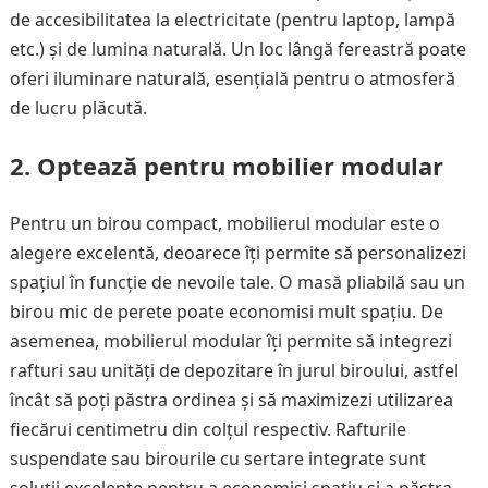
de accesibilitatea la electricitate (pentru laptop, lampă
etc.) și de lumina naturală. Un loc lângă fereastră poate
oferi iluminare naturală, esențială pentru o atmosferă
de lucru plăcută.
2.
Optează pentru mobilier modular
Pentru un birou compact, mobilierul modular este o
alegere excelentă, deoarece îți permite să personalizezi
spațiul în funcție de nevoile tale. O masă pliabilă sau un
birou mic de perete poate economisi mult spațiu. De
asemenea, mobilierul modular îți permite să integrezi
rafturi sau unități de depozitare în jurul biroului, astfel
încât să poți păstra ordinea și să maximizezi utilizarea
fiecărui centimetru din colțul respectiv. Rafturile
suspendate sau birourile cu sertare integrate sunt