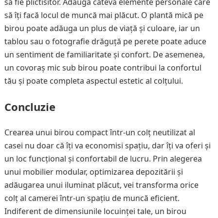
să fie plictisitor. Adaugă câteva elemente personale care
să îți facă locul de muncă mai plăcut. O plantă mică pe
birou poate adăuga un plus de viață și culoare, iar un
tablou sau o fotografie drăguță pe perete poate aduce
un sentiment de familiaritate și confort. De asemenea,
un covoraș mic sub birou poate contribui la confortul
tău și poate completa aspectul estetic al colțului.
Concluzie
Crearea unui birou compact într-un colț neutilizat al
casei nu doar că îți va economisi spațiu, dar îți va oferi și
un loc funcțional și confortabil de lucru. Prin alegerea
unui mobilier modular, optimizarea depozitării și
adăugarea unui iluminat plăcut, vei transforma orice
colț al camerei într-un spațiu de muncă eficient.
Indiferent de dimensiunile locuinței tale, un birou