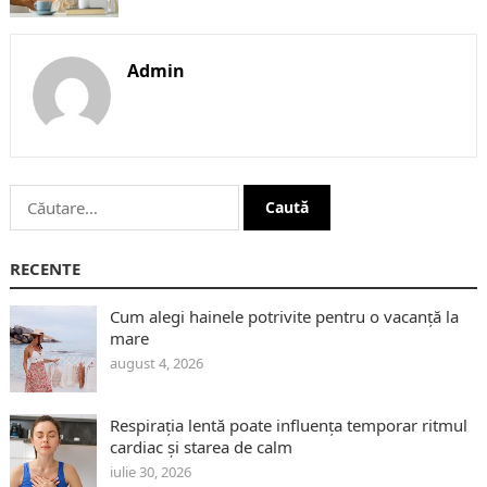
Admin
Caută
după:
RECENTE
Cum alegi hainele potrivite pentru o vacanță la
mare
august 4, 2026
Respirația lentă poate influența temporar ritmul
cardiac și starea de calm
iulie 30, 2026