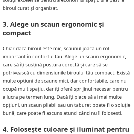
soluții excelente pentru a economisi spațiu și a păstra
biroul curat și organizat.
3.
Alege un scaun ergonomic și
compact
Chiar dacă biroul este mic, scaunul joacă un rol
important în confortul tău. Alege un scaun ergonomic,
care să îți susțină postura corectă și care să se
potrivească cu dimensiunile biroului tău compact. Există
multe opțiuni de scaune mici, dar confortabile, care nu
ocupă mult spațiu, dar îți oferă sprijinul necesar pentru
a lucra pe termen lung. Dacă îți place să ai mai multe
opțiuni, un scaun pliabil sau un taburet poate fi o soluție
bună, care poate fi ascuns atunci când nu îl folosești.
4.
Folosește culoare și iluminat pentru