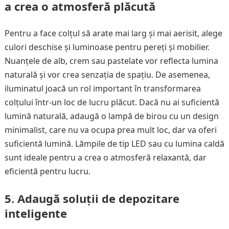
a crea o atmosferă plăcută
Pentru a face colțul să arate mai larg și mai aerisit, alege
culori deschise și luminoase pentru pereți și mobilier.
Nuanțele de alb, crem sau pastelate vor reflecta lumina
naturală și vor crea senzația de spațiu. De asemenea,
iluminatul joacă un rol important în transformarea
colțului într-un loc de lucru plăcut. Dacă nu ai suficientă
lumină naturală, adaugă o lampă de birou cu un design
minimalist, care nu va ocupa prea mult loc, dar va oferi
suficientă lumină. Lămpile de tip LED sau cu lumina caldă
sunt ideale pentru a crea o atmosferă relaxantă, dar
eficientă pentru lucru.
5.
Adaugă soluții de depozitare
inteligente