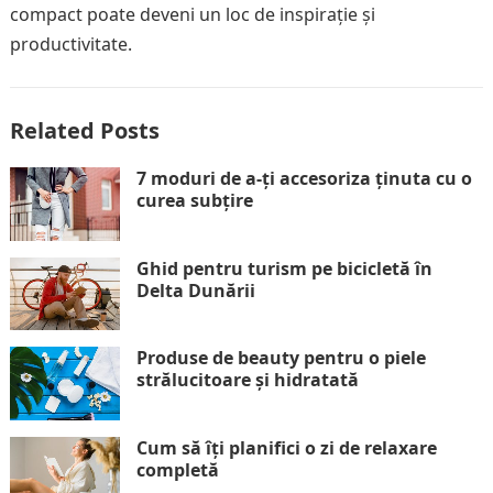
compact poate deveni un loc de inspirație și
productivitate.
Related Posts
7 moduri de a-ți accesoriza ținuta cu o
curea subțire
Ghid pentru turism pe bicicletă în
Delta Dunării
Produse de beauty pentru o piele
strălucitoare și hidratată
Cum să îți planifici o zi de relaxare
completă