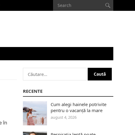
Caută
după:
RECENTE
Cum alegi hainele potrivite
pentru o vacanță la mare
august 4, 2026
e în
Respirația lentă poate