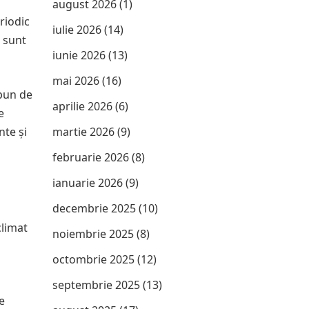
august 2026
(1)
riodic
iulie 2026
(14)
i sunt
iunie 2026
(13)
mai 2026
(16)
ăpun de
aprilie 2026
(6)
e
nte și
martie 2026
(9)
februarie 2026
(8)
ianuarie 2026
(9)
decembrie 2025
(10)
climat
noiembrie 2025
(8)
octombrie 2025
(12)
septembrie 2025
(13)
e