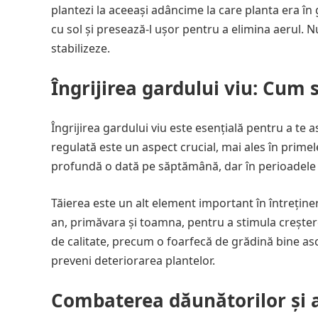
plantezi la aceeași adâncime la care planta era în 
cu sol și presează-l ușor pentru a elimina aerul. N
stabilizeze.
Îngrijirea gardului viu: Cum s
Îngrijirea gardului viu este esențială pentru a te a
regulată este un aspect crucial, mai ales în prime
profundă o dată pe săptămână, dar în perioadele f
Tăierea este un alt element important în întreținer
an, primăvara și toamna, pentru a stimula creșter
de calitate, precum o foarfecă de grădină bine ascu
preveni deteriorarea plantelor.
Combaterea dăunătorilor și a 