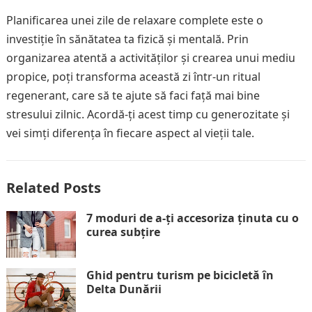
Planificarea unei zile de relaxare complete este o
investiție în sănătatea ta fizică și mentală. Prin
organizarea atentă a activităților și crearea unui mediu
propice, poți transforma această zi într-un ritual
regenerant, care să te ajute să faci față mai bine
stresului zilnic. Acordă-ți acest timp cu generozitate și
vei simți diferența în fiecare aspect al vieții tale.
Related Posts
7 moduri de a-ți accesoriza ținuta cu o
curea subțire
Ghid pentru turism pe bicicletă în
Delta Dunării