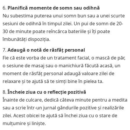
Planifică momente de somn sau odihnă
Nu subestima puterea unui somn bun sau a unei scurte
sesiuni de odihnă în timpul zilei. Un pui de somn de 20-
30 de minute poate reîncărca bateriile și îți poate
îmbunătăți dispoziția.
Adaugă o notă de răsfăț personal
Fie că este vorba de un tratament facial, o mască de păr,
o sesiune de masaj sau o manichiură făcută acasă, un
moment de răsfăț personal adaugă valoare zilei de
relaxare și te ajută să te simți bine în pielea ta.
Încheie ziua cu o reflecție pozitivă
Înainte de culcare, dedică câteva minute pentru a medita
sau a scrie într-un jurnal gândurile pozitive și realizările
zilei. Acest obicei te ajută să închei ziua cu o stare de
mulțumire și liniște.