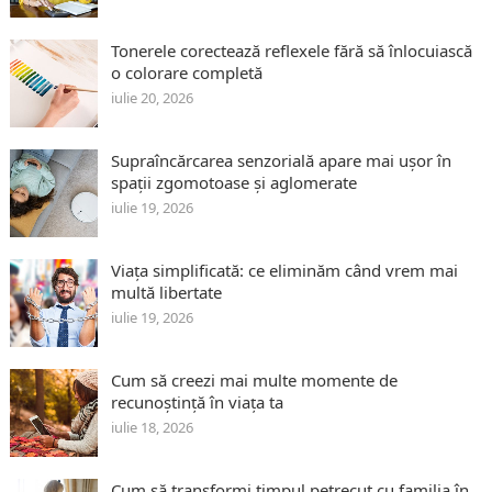
Tonerele corectează reflexele fără să înlocuiască
o colorare completă
iulie 20, 2026
Supraîncărcarea senzorială apare mai ușor în
spații zgomotoase și aglomerate
iulie 19, 2026
Viața simplificată: ce eliminăm când vrem mai
multă libertate
iulie 19, 2026
Cum să creezi mai multe momente de
recunoștință în viața ta
iulie 18, 2026
Cum să transformi timpul petrecut cu familia în