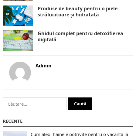
Produse de beauty pentru o piele
strălucitoare și hidratată
Ghidul complet pentru detoxifierea
digitală
Admin
Caută
după:
RECENTE
Cum alegi hainele potrivite pentru o vacanță la