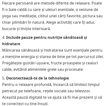
Fiecare persoană are metode diferite de relaxare. Poate
fi o baie caldă cu sare și uleiuri esențiale, o sesiune de
yoga sau meditație, cititul unei cărți favorite, pictura sau
chiar plimbări în natură. Alege activități care îți aduc
bucurie și liniște interioară.
Include pauze pentru nutriție sănătoasă și
hidratare
Mâncarea sănătoasă și hidratarea sunt esențiale pentru
a menține energia și starea de bine pe tot parcursul zilei.
Pregătește gustări ușoare, fructe proaspete și ceaiuri
calde, evitând alimentele grele sau procesate.
Deconectează-te de la tehnologie
Pentru o relaxare profundă, încearcă să limitezi timpul
petrecut pe telefoane, rețele sociale sau televizor.
Această pauză digitală te va ajuta să fii mai prezent și să
te conectezi cu tine însuți.