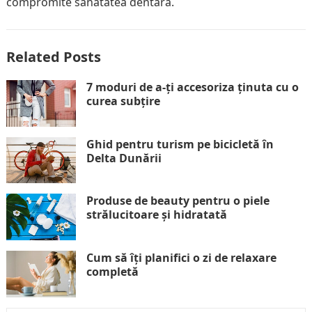
compromite sănătatea dentară.
Related Posts
7 moduri de a-ți accesoriza ținuta cu o
curea subțire
Ghid pentru turism pe bicicletă în
Delta Dunării
Produse de beauty pentru o piele
strălucitoare și hidratată
Cum să îți planifici o zi de relaxare
completă