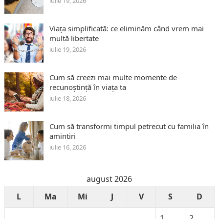
iulie 19, 2026
Viața simplificată: ce eliminăm când vrem mai
multă libertate
iulie 19, 2026
Cum să creezi mai multe momente de
recunoștință în viața ta
iulie 18, 2026
Cum să transformi timpul petrecut cu familia în
amintiri
iulie 16, 2026
august 2026
L
Ma
Mi
J
V
S
D
1
2