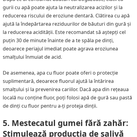
gurii cu apă poate ajuta la neutralizarea acizilor și la
reducerea riscului de eroziune dentară. Clătirea cu apă
ajută la îndepărtarea reziduurilor de băuturi din gură și
la reducerea acidității. Este recomandat să aștepți cel
puțin 30 de minute înainte de a te spăla pe dinți,
deoarece periajul imediat poate agrava eroziunea
smalțului înmuiat de acid.
De asemenea, apa cu fluor poate oferi o protecție
suplimentară, deoarece fluorul ajută la întărirea
smalțului și la prevenirea cariilor. Dacă apa din rețeaua
locală nu conține fluor, poți folosi apă de gură sau pastă
de dinți cu fluor pentru a-ți proteja dinții.
5.
Mestecatul gumei fără zahăr:
Stimulează producția de salivă