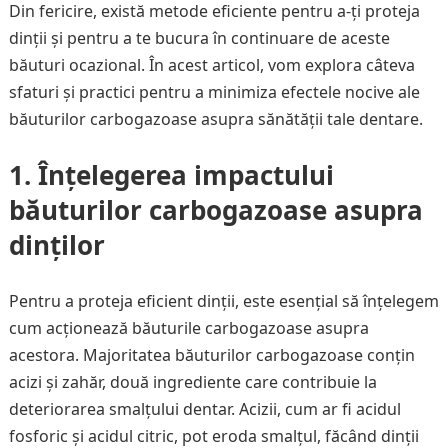
Din fericire, există metode eficiente pentru a-ți proteja
dinții și pentru a te bucura în continuare de aceste
băuturi ocazional. În acest articol, vom explora câteva
sfaturi și practici pentru a minimiza efectele nocive ale
băuturilor carbogazoase asupra sănătății tale dentare.
1.
Înțelegerea impactului
băuturilor carbogazoase asupra
dinților
Pentru a proteja eficient dinții, este esențial să înțelegem
cum acționează băuturile carbogazoase asupra
acestora. Majoritatea băuturilor carbogazoase conțin
acizi și zahăr, două ingrediente care contribuie la
deteriorarea smalțului dentar. Acizii, cum ar fi acidul
fosforic și acidul citric, pot eroda smalțul, făcând dinții