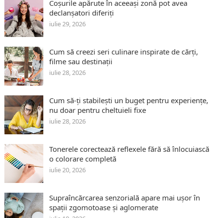
Coșurile apărute în aceeași zonă pot avea
declanșatori diferiți
iulie 29, 2026
Cum să creezi seri culinare inspirate de cărți,
filme sau destinații
iulie 28, 2026
Cum să-ți stabilești un buget pentru experiențe,
nu doar pentru cheltuieli fixe
iulie 28, 2026
Tonerele corectează reflexele fără să înlocuiască
o colorare completă
iulie 20, 2026
Supraîncărcarea senzorială apare mai ușor în
spații zgomotoase și aglomerate