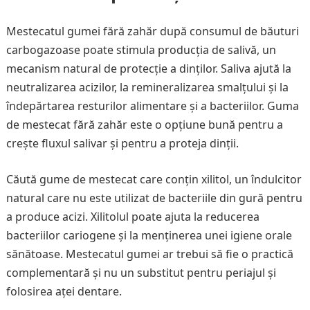
Mestecatul gumei fără zahăr după consumul de băuturi
carbogazoase poate stimula producția de salivă, un
mecanism natural de protecție a dinților. Saliva ajută la
neutralizarea acizilor, la remineralizarea smalțului și la
îndepărtarea resturilor alimentare și a bacteriilor. Guma
de mestecat fără zahăr este o opțiune bună pentru a
crește fluxul salivar și pentru a proteja dinții.
Căută gume de mestecat care conțin xilitol, un îndulcitor
natural care nu este utilizat de bacteriile din gură pentru
a produce acizi. Xilitolul poate ajuta la reducerea
bacteriilor cariogene și la menținerea unei igiene orale
sănătoase. Mestecatul gumei ar trebui să fie o practică
complementară și nu un substitut pentru periajul și
folosirea aței dentare.