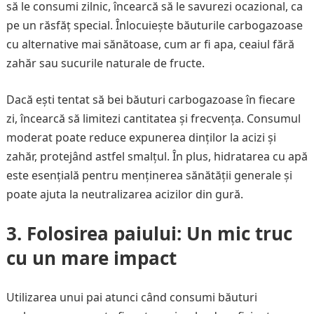
să le consumi zilnic, încearcă să le savurezi ocazional, ca
pe un răsfăț special. Înlocuiește băuturile carbogazoase
cu alternative mai sănătoase, cum ar fi apa, ceaiul fără
zahăr sau sucurile naturale de fructe.
Dacă ești tentat să bei băuturi carbogazoase în fiecare
zi, încearcă să limitezi cantitatea și frecvența. Consumul
moderat poate reduce expunerea dinților la acizi și
zahăr, protejând astfel smalțul. În plus, hidratarea cu apă
este esențială pentru menținerea sănătății generale și
poate ajuta la neutralizarea acizilor din gură.
3.
Folosirea paiului: Un mic truc
cu un mare impact
Utilizarea unui pai atunci când consumi băuturi