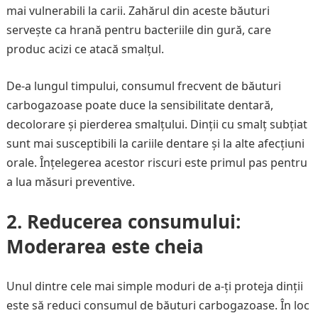
mai vulnerabili la carii. Zahărul din aceste băuturi
servește ca hrană pentru bacteriile din gură, care
produc acizi ce atacă smalțul.
De-a lungul timpului, consumul frecvent de băuturi
carbogazoase poate duce la sensibilitate dentară,
decolorare și pierderea smalțului. Dinții cu smalț subțiat
sunt mai susceptibili la cariile dentare și la alte afecțiuni
orale. Înțelegerea acestor riscuri este primul pas pentru
a lua măsuri preventive.
2.
Reducerea consumului:
Moderarea este cheia
Unul dintre cele mai simple moduri de a-ți proteja dinții
este să reduci consumul de băuturi carbogazoase. În loc