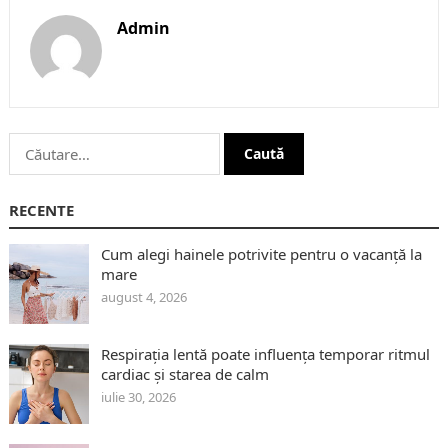
Admin
Caută
după:
RECENTE
Cum alegi hainele potrivite pentru o vacanță la
mare
august 4, 2026
Respirația lentă poate influența temporar ritmul
cardiac și starea de calm
iulie 30, 2026