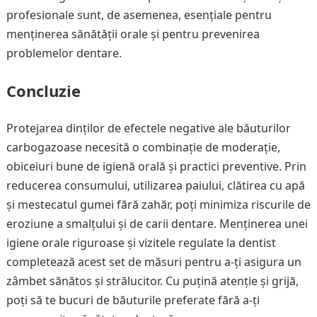
profesionale sunt, de asemenea, esențiale pentru
menținerea sănătății orale și pentru prevenirea
problemelor dentare.
Concluzie
Protejarea dinților de efectele negative ale băuturilor
carbogazoase necesită o combinație de moderație,
obiceiuri bune de igienă orală și practici preventive. Prin
reducerea consumului, utilizarea paiului, clătirea cu apă
și mestecatul gumei fără zahăr, poți minimiza riscurile de
eroziune a smalțului și de carii dentare. Menținerea unei
igiene orale riguroase și vizitele regulate la dentist
completează acest set de măsuri pentru a-ți asigura un
zâmbet sănătos și strălucitor. Cu puțină atenție și grijă,
poți să te bucuri de băuturile preferate fără a-ți