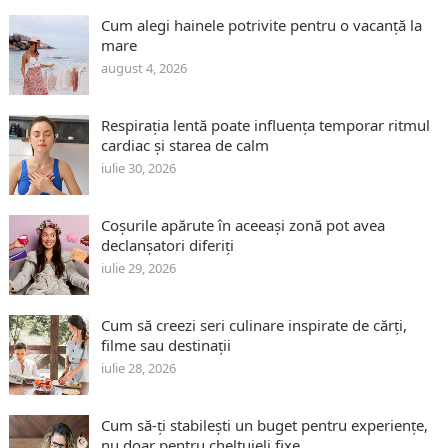
Cum alegi hainele potrivite pentru o vacanță la
mare
august 4, 2026
Respirația lentă poate influența temporar ritmul
cardiac și starea de calm
iulie 30, 2026
Coșurile apărute în aceeași zonă pot avea
declanșatori diferiți
iulie 29, 2026
Cum să creezi seri culinare inspirate de cărți,
filme sau destinații
iulie 28, 2026
Cum să-ți stabilești un buget pentru experiențe,
nu doar pentru cheltuieli fixe