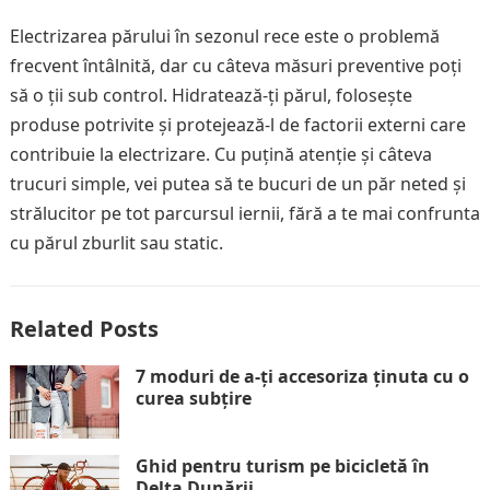
Electrizarea părului în sezonul rece este o problemă
frecvent întâlnită, dar cu câteva măsuri preventive poți
să o ții sub control. Hidratează-ți părul, folosește
produse potrivite și protejează-l de factorii externi care
contribuie la electrizare. Cu puțină atenție și câteva
trucuri simple, vei putea să te bucuri de un păr neted și
strălucitor pe tot parcursul iernii, fără a te mai confrunta
cu părul zburlit sau static.
Related Posts
7 moduri de a-ți accesoriza ținuta cu o
curea subțire
Ghid pentru turism pe bicicletă în
Delta Dunării