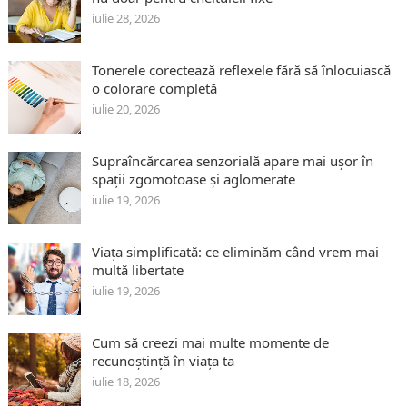
iulie 28, 2026
Tonerele corectează reflexele fără să înlocuiască
o colorare completă
iulie 20, 2026
Supraîncărcarea senzorială apare mai ușor în
spații zgomotoase și aglomerate
iulie 19, 2026
Viața simplificată: ce eliminăm când vrem mai
multă libertate
iulie 19, 2026
Cum să creezi mai multe momente de
recunoștință în viața ta
iulie 18, 2026