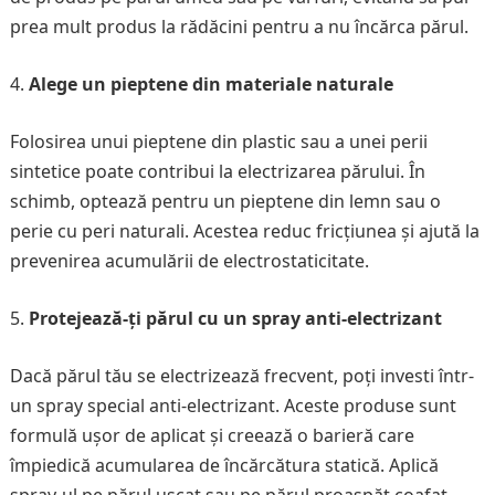
prea mult produs la rădăcini pentru a nu încărca părul.
Alege un pieptene din materiale naturale
Folosirea unui pieptene din plastic sau a unei perii
sintetice poate contribui la electrizarea părului. În
schimb, optează pentru un pieptene din lemn sau o
perie cu peri naturali. Acestea reduc fricțiunea și ajută la
prevenirea acumulării de electrostaticitate.
Protejează-ți părul cu un spray anti-electrizant
Dacă părul tău se electrizează frecvent, poți investi într-
un spray special anti-electrizant. Aceste produse sunt
formulă ușor de aplicat și creează o barieră care
împiedică acumularea de încărcătura statică. Aplică