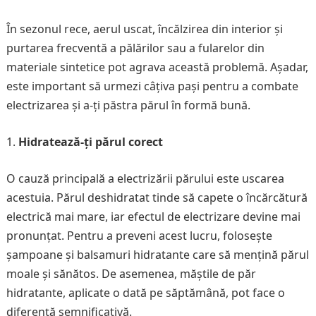
În sezonul rece, aerul uscat, încălzirea din interior și
purtarea frecventă a pălărilor sau a fularelor din
materiale sintetice pot agrava această problemă. Așadar,
este important să urmezi câțiva pași pentru a combate
electrizarea și a-ți păstra părul în formă bună.
Hidratează-ți părul corect
O cauză principală a electrizării părului este uscarea
acestuia. Părul deshidratat tinde să capete o încărcătură
electrică mai mare, iar efectul de electrizare devine mai
pronunțat. Pentru a preveni acest lucru, folosește
șampoane și balsamuri hidratante care să mențină părul
moale și sănătos. De asemenea, măștile de păr
hidratante, aplicate o dată pe săptămână, pot face o
diferență semnificativă.