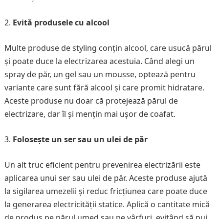
Evită produsele cu alcool
Multe produse de styling conțin alcool, care usucă părul
și poate duce la electrizarea acestuia. Când alegi un
spray de păr, un gel sau un mousse, optează pentru
variante care sunt fără alcool și care promit hidratare.
Aceste produse nu doar că protejează părul de
electrizare, dar îl și mențin mai ușor de coafat.
Folosește un ser sau un ulei de păr
Un alt truc eficient pentru prevenirea electrizării este
aplicarea unui ser sau ulei de păr. Aceste produse ajută
la sigilarea umezelii și reduc fricțiunea care poate duce
la generarea electricității statice. Aplică o cantitate mică
de produs pe părul umed sau pe vârfuri, evitând să pui