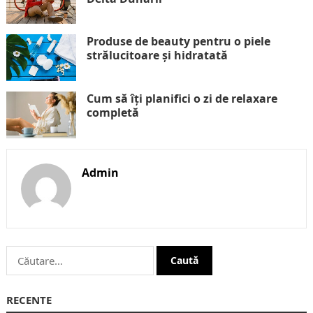
Produse de beauty pentru o piele
strălucitoare și hidratată
Cum să îți planifici o zi de relaxare
completă
Admin
Caută
după:
RECENTE