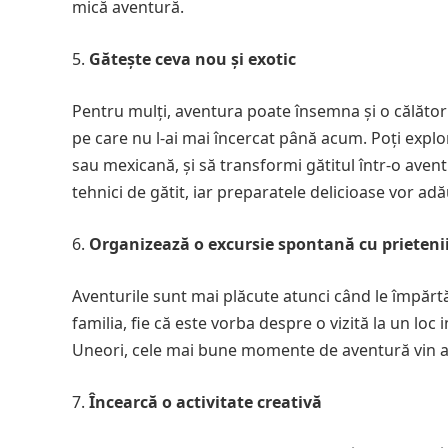
mică aventură.
Gătește ceva nou și exotic
Pentru mulți, aventura poate însemna și o călătorie
pe care nu l-ai mai încercat până acum. Poți explor
sau mexicană, și să transformi gătitul într-o avent
tehnici de gătit, iar preparatele delicioase vor 
Organizează o excursie spontană cu prieteni
Aventurile sunt mai plăcute atunci când le împărtă
familia, fie că este vorba despre o vizită la un loc 
Uneori, cele mai bune momente de aventură vin atu
Încearcă o activitate creativă