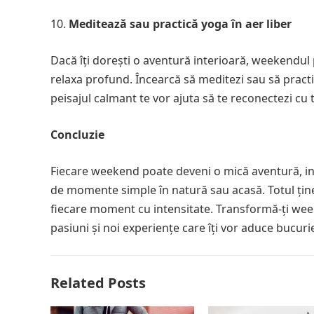
Meditează sau practică yoga în aer liber
Dacă îți dorești o aventură interioară, weekendul po
relaxa profund. Încearcă să meditezi sau să practici
peisajul calmant te vor ajuta să te reconectezi cu 
Concluzie
Fiecare weekend poate deveni o mică aventură, indi
de momente simple în natură sau acasă. Totul ține d
fiecare moment cu intensitate. Transformă-ți weeke
pasiuni și noi experiențe care îți vor aduce bucurie
Related Posts