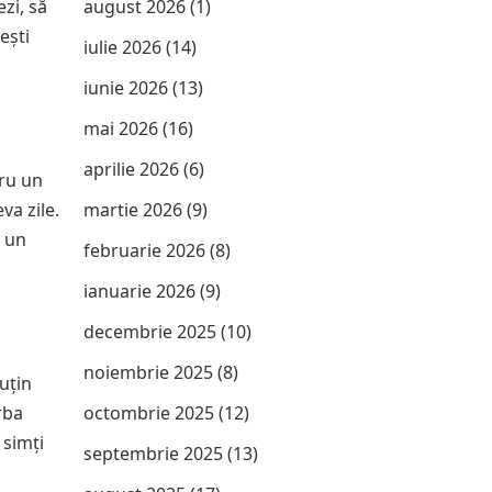
ezi, să
august 2026
(1)
ești
iulie 2026
(14)
iunie 2026
(13)
mai 2026
(16)
aprilie 2026
(6)
tru un
va zile.
martie 2026
(9)
a un
februarie 2026
(8)
ianuarie 2026
(9)
decembrie 2025
(10)
noiembrie 2025
(8)
uțin
rba
octombrie 2025
(12)
 simți
septembrie 2025
(13)