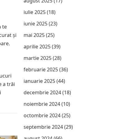
august 2025
(17)
iulie 2025
(18)
iunie 2025
(23)
a te
curat și
mai 2025
(25)
oare.
aprilie 2025
(39)
martie 2025
(28)
februarie 2025
(36)
ucuri
ianuarie 2025
(44)
 a trăi
i
decembrie 2024
(18)
noiembrie 2024
(10)
octombrie 2024
(25)
septembrie 2024
(29)
august 2024
(66)