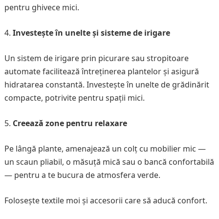
pentru ghivece mici.
Investește în unelte și sisteme de irigare
Un sistem de irigare prin picurare sau stropitoare
automate facilitează întreținerea plantelor și asigură
hidratarea constantă. Investește în unelte de grădinărit
compacte, potrivite pentru spații mici.
Creează zone pentru relaxare
Pe lângă plante, amenajează un colț cu mobilier mic —
un scaun pliabil, o măsuță mică sau o bancă confortabilă
— pentru a te bucura de atmosfera verde.
Folosește textile moi și accesorii care să aducă confort.