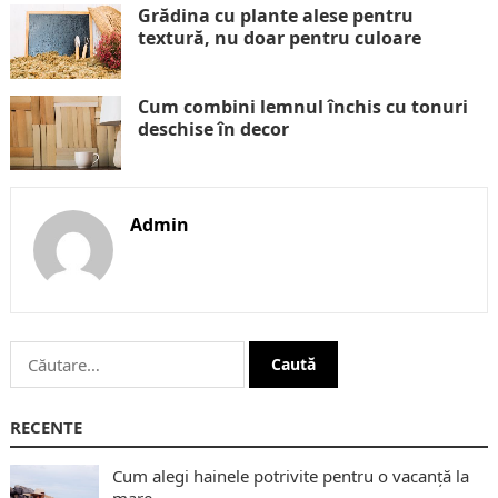
Grădina cu plante alese pentru
textură, nu doar pentru culoare
Cum combini lemnul închis cu tonuri
deschise în decor
Admin
Caută
după:
RECENTE
Cum alegi hainele potrivite pentru o vacanță la
mare