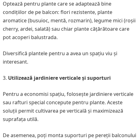
Optează pentru plante care se adaptează bine
condițiilor de pe balcon: flori rezistente, plante
aromatice (busuioc, mentă, rozmarin), legume mici (roșii
cherry, ardei, salată) sau chiar plante cățărătoare care
pot acoperi balustrada.
Diversifică plantele pentru a avea un spațiu viu și
interesant.
Utilizează jardiniere verticale și suporturi
Pentru a economisi spațiu, folosește jardiniere verticale
sau rafturi special concepute pentru plante. Aceste
soluții permit cultivarea pe verticală și maximizează
suprafața utilă.
De asemenea, poți monta suporturi pe pereții balconului