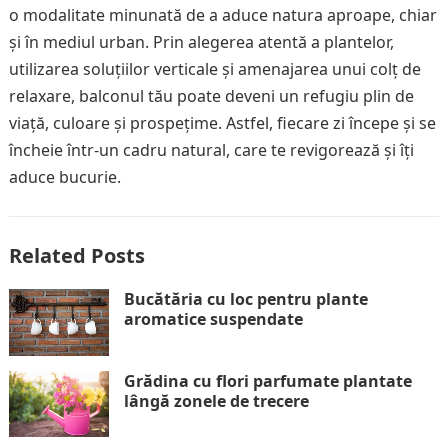
o modalitate minunată de a aduce natura aproape, chiar
și în mediul urban. Prin alegerea atentă a plantelor,
utilizarea soluțiilor verticale și amenajarea unui colț de
relaxare, balconul tău poate deveni un refugiu plin de
viață, culoare și prospețime. Astfel, fiecare zi începe și se
încheie într-un cadru natural, care te revigorează și îți
aduce bucurie.
Related Posts
Bucătăria cu loc pentru plante
aromatice suspendate
Grădina cu flori parfumate plantate
lângă zonele de trecere