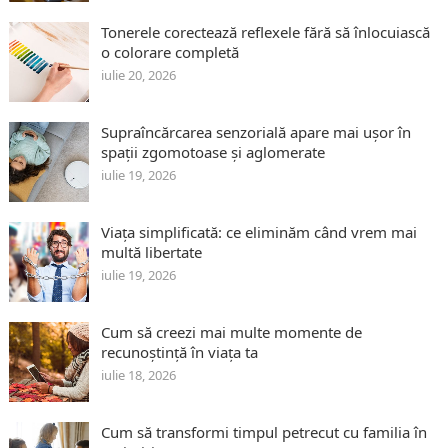
Tonerele corectează reflexele fără să înlocuiască
o colorare completă
iulie 20, 2026
Supraîncărcarea senzorială apare mai ușor în
spații zgomotoase și aglomerate
iulie 19, 2026
Viața simplificată: ce eliminăm când vrem mai
multă libertate
iulie 19, 2026
Cum să creezi mai multe momente de
recunoștință în viața ta
iulie 18, 2026
Cum să transformi timpul petrecut cu familia în