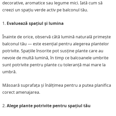
decorative, aromatice sau legume mici. Iată cum să
creezi un spațiu verde activ pe balconul tău.
Evaluează spațiul și lumina
Înainte de orice, observă câtă lumină naturală primește
balconul tău — este esențial pentru alegerea plantelor
potrivite. Spațiile însorite pot susține plante care au
nevoie de multă lumină, în timp ce balcoanele umbrite
sunt potrivite pentru plante cu toleranță mai mare la
umbră.
Măsoară suprafața și înălțimea pentru a putea planifica
corect amenajarea.
Alege plante potrivite pentru spațiul tău