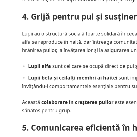
4.
Grijă pentru pui și susținer
Lupii au o structură socială foarte solidară în cee
alfa se reproduce în haită, dar întreaga comunitate 
hrănirea puilor, la învățarea lor și la asigurarea u
Lupii alfa
sunt cei care se ocupă direct de pui ș
Lupii beta și ceilalți membri ai haitei
sunt imp
învățându-i comportamentele esențiale pentru supr
Această
colaborare în creșterea puilor
este esenț
sănătos pentru grup.
5.
Comunicarea eficientă în h