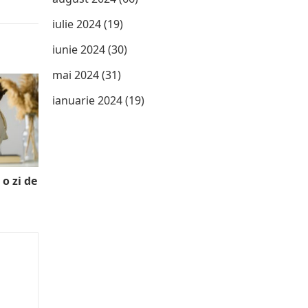
iulie 2024
(19)
iunie 2024
(30)
mai 2024
(31)
ianuarie 2024
(19)
 o zi de