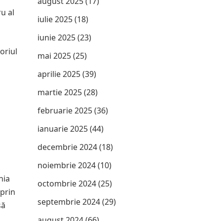
august 2025
(17)
u al
iulie 2025
(18)
iunie 2025
(23)
oriul
mai 2025
(25)
aprilie 2025
(39)
martie 2025
(28)
februarie 2025
(36)
ianuarie 2025
(44)
decembrie 2024
(18)
noiembrie 2024
(10)
hia
octombrie 2024
(25)
 prin
septembrie 2024
(29)
să
august 2024
(66)