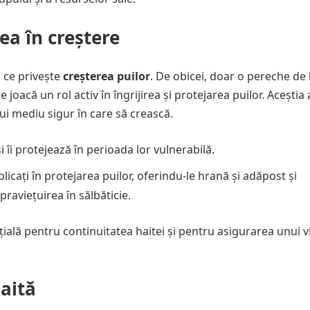
ea în creștere
a ce privește
creșterea puilor
. De obicei, doar o pereche de 
joacă un rol activ în îngrijirea și protejarea puilor. Aceștia 
nui mediu sigur în care să crească.
i îi protejează în perioada lor vulnerabilă.
licați în protejarea puilor, oferindu-le hrană și adăpost și
aviețuirea în sălbăticie.
ială pentru continuitatea haitei și pentru asigurarea unui vi
aită