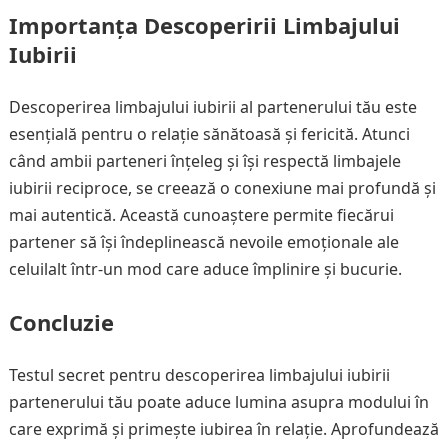
Importanța Descoperirii Limbajului
Iubirii
Descoperirea limbajului iubirii al partenerului tău este
esențială pentru o relație sănătoasă și fericită. Atunci
când ambii parteneri înțeleg și își respectă limbajele
iubirii reciproce, se creează o conexiune mai profundă și
mai autentică. Această cunoaștere permite fiecărui
partener să își îndeplinească nevoile emoționale ale
celuilalt într-un mod care aduce împlinire și bucurie.
Concluzie
Testul secret pentru descoperirea limbajului iubirii
partenerului tău poate aduce lumina asupra modului în
care exprimă și primește iubirea în relație. Aprofundează