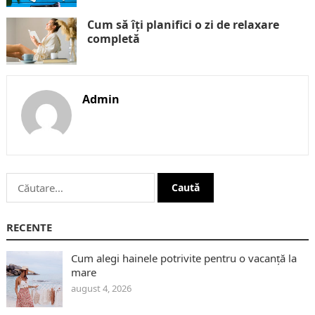
Cum să îți planifici o zi de relaxare
completă
Admin
Caută
după:
RECENTE
Cum alegi hainele potrivite pentru o vacanță la
mare
august 4, 2026