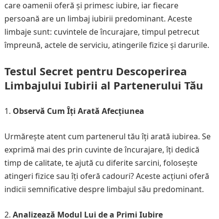
care oamenii oferă și primesc iubire, iar fiecare
persoană are un limbaj iubirii predominant. Aceste
limbaje sunt: cuvintele de încurajare, timpul petrecut
împreună, actele de serviciu, atingerile fizice și darurile.
Testul Secret pentru Descoperirea
Limbajului Iubirii al Partenerului Tău
Observă Cum Îți Arată Afecțiunea
Urmărește atent cum partenerul tău îți arată iubirea. Se
exprimă mai des prin cuvinte de încurajare, îți dedică
timp de calitate, te ajută cu diferite sarcini, folosește
atingeri fizice sau îți oferă cadouri? Aceste acțiuni oferă
indicii semnificative despre limbajul său predominant.
Analizează Modul Lui de a Primi Iubire