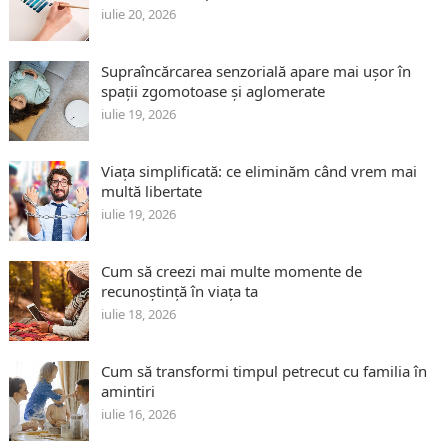
iulie 20, 2026
Supraîncărcarea senzorială apare mai ușor în
spații zgomotoase și aglomerate
iulie 19, 2026
Viața simplificată: ce eliminăm când vrem mai
multă libertate
iulie 19, 2026
Cum să creezi mai multe momente de
recunoștință în viața ta
iulie 18, 2026
Cum să transformi timpul petrecut cu familia în
amintiri
iulie 16, 2026