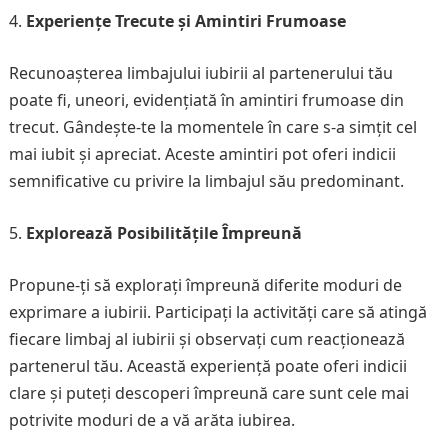
Experiențe Trecute și Amintiri Frumoase
Recunoașterea limbajului iubirii al partenerului tău
poate fi, uneori, evidențiată în amintiri frumoase din
trecut. Gândește-te la momentele în care s-a simțit cel
mai iubit și apreciat. Aceste amintiri pot oferi indicii
semnificative cu privire la limbajul său predominant.
Explorează Posibilitățile Împreună
Propune-ți să explorați împreună diferite moduri de
exprimare a iubirii. Participați la activități care să atingă
fiecare limbaj al iubirii și observați cum reacționează
partenerul tău. Această experiență poate oferi indicii
clare și puteți descoperi împreună care sunt cele mai
potrivite moduri de a vă arăta iubirea.