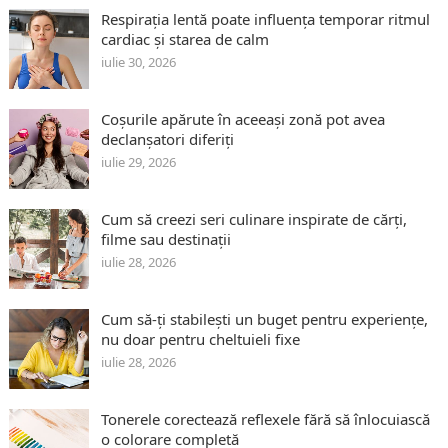
Respirația lentă poate influența temporar ritmul
cardiac și starea de calm
iulie 30, 2026
Coșurile apărute în aceeași zonă pot avea
declanșatori diferiți
iulie 29, 2026
Cum să creezi seri culinare inspirate de cărți,
filme sau destinații
iulie 28, 2026
Cum să-ți stabilești un buget pentru experiențe,
nu doar pentru cheltuieli fixe
iulie 28, 2026
Tonerele corectează reflexele fără să înlocuiască
o colorare completă